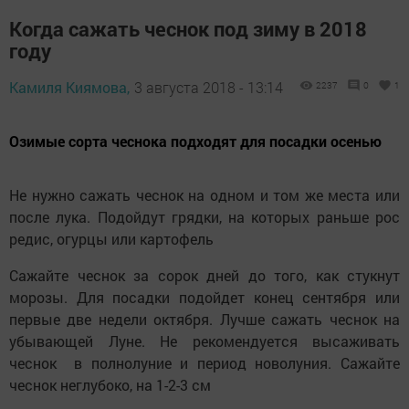
Когда сажать чеснок под зиму в 2018
году
Камиля Киямова,
3 августа 2018 - 13:14
2237
0
1
Озимые сорта чеснока подходят для посадки осенью
Не нужно сажать чеснок на одном и том же места или
после лука. Подойдут грядки, на которых раньше рос
редис, огурцы или картофель
Сажайте чеснок за сорок дней до того, как стукнут
морозы. Для посадки подойдет конец сентября или
первые две недели октября. Лучше сажать чеснок на
убывающей Луне. Не рекомендуется высаживать
чеснок в полнолуние и период новолуния. Сажайте
чеснок неглубоко, на 1-2-3 см