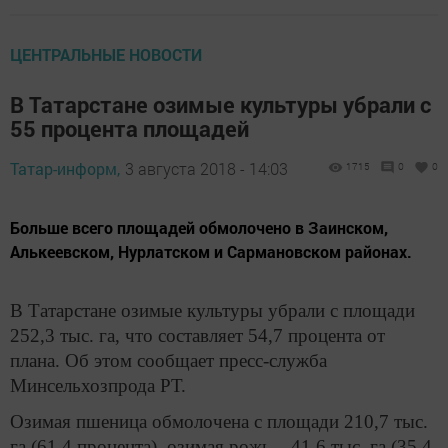
ЦЕНТРАЛЬНЫЕ НОВОСТИ
В Татарстане озимые культуры убрали с
55 процента площадей
Татар-информ,
3 августа 2018 - 14:03
1715
0
0
Больше всего площадей обмолочено в Заинском,
Алькеевском, Нурлатском и Сармановском районах.
В Татарстане озимые культуры убрали с площади
252,3 тыс. га, что составляет 54,7 процента от
плана. Об этом сообщает пресс-служба
Минсельхозпрода РТ.
Озимая пшеница обмолочена с площади 210,7 тыс.
га (61,4 процента), озимая рожь – 41,6 тыс. га (35,4