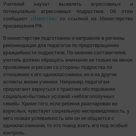
Учителей научат выявлять агрессивных и
потенциально агрессивных подростков. Об этом
сообщают
«Известия»
со ссылкой на Министерство
просвещения РФ.
В министерстве подготовили и направили в регионы
рекомендации для педагогов по предотвращению
враждебности подростков. По мнению составителей,
учитель должен обращать внимание не только на явное
проявление агрессии со стороны подростка по
отношению к его одноклассникам, но и на другие
аспекты жизни ученика. Например, педагогам
предлагают вернуться к практике обследования
социально-бытовых условий «неблагополучных
семей». Кроме того, если ребенок разочарован во
взрослых, чувствует социальную несправедливость, у
него низкая успеваемость или он не общается с
одноклассниками, то это повод взять его под особый
контроль.