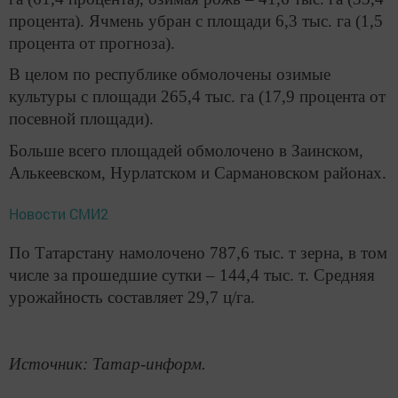
процента). Ячмень убран с площади 6,3 тыс. га (1,5
процента от прогноза).
В целом по республике обмолочены озимые
культуры с площади 265,4 тыс. га (17,9 процента от
посевной площади).
Больше всего площадей обмолочено в Заинском,
Алькеевском, Нурлатском и Сармановском районах.
Новости СМИ2
По Татарстану намолочено 787,6 тыс. т зерна, в том
числе за прошедшие сутки – 144,4 тыс. т. Средняя
урожайность составляет 29,7 ц/га.
Источник: Татар-информ.