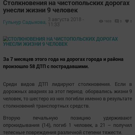
Столкновения на чистопольских дорогах
унесли жизни 9 человек
3 августа 2018 -
Гульнур Садыкова,
1933
0
0
11:33
За 7 месяцев этого года на дорогах города и района
произошло 58 ДТП с пострадавшими.
Среди видов ДТП лидируют столкновения. Если в
дорожных авариях за этот период оборвались жизни 9
человек, то шестеро из них погибли именно в результате
столкновений транспортных средств.
Вторую печальную позицию удерживают
опрокидывания (14), погиб 1 человек, а 21 – получил
телесные повреждения различной степени тяжести.