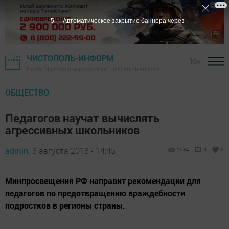
5
Автоматическое закрытие баннера через
ЧИСТОПОЛЬ-ИНФОРМ
16+
Газета "Чистопольские известия" - новости Чистополя
ОБЩЕСТВО
Педагогов научат вычислять
агрессивных школьников
admin,
3 августа 2018 - 14:45
1584
0
0
Минпросвещения РФ направит рекомендации для
педагогов по предотвращению враждебности
подростков в регионы страны.