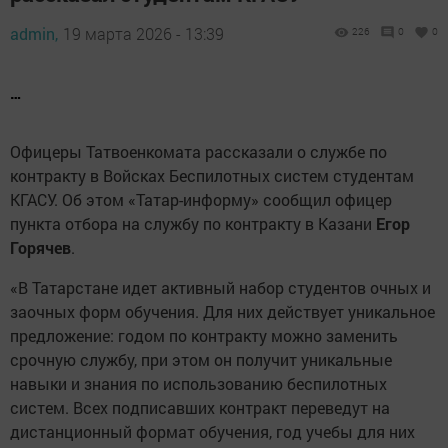
admin,
19 марта 2026 - 13:39
226
0
0
…
Офицеры Татвоенкомата рассказали о службе по
контракту в Войсках Беспилотных систем студентам
КГАСУ. Об этом «Татар-информу» сообщил офицер
пункта отбора на службу по контракту в Казани
Егор
Горячев
.
«В Татарстане идет активный набор студентов очных и
заочных форм обучения. Для них действует уникальное
предложение: годом по контракту можно заменить
срочную службу, при этом он получит уникальные
навыки и знания по использованию беспилотных
систем. Всех подписавших контракт переведут на
дистанционный формат обучения, год учебы для них