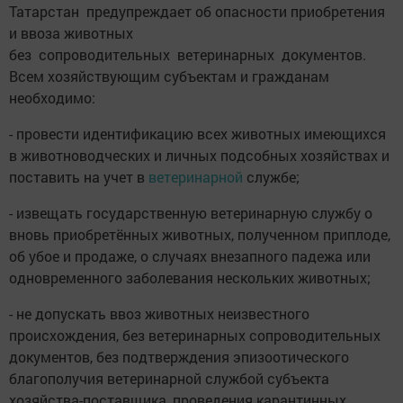
Татарстан предупреждает об опасности приобретения
и ввоза животных
без сопроводительных ветеринарных документов.
Всем хозяйствующим субъектам и гражданам
необходимо:
- провести идентификацию всех животных имеющихся
в животноводческих и личных подсобных хозяйствах и
поставить на учет в
ветеринарной
службе;
- извещать государственную ветеринарную службу о
вновь приобретённых животных, полученном приплоде,
об убое и продаже, о случаях внезапного падежа или
одновременного заболевания нескольких животных;
- не допускать ввоз животных неизвестного
происхождения, без ветеринарных сопроводительных
документов, без подтверждения эпизоотического
благополучия ветеринарной службой субъекта
хозяйства-поставщика, проведения карантинных