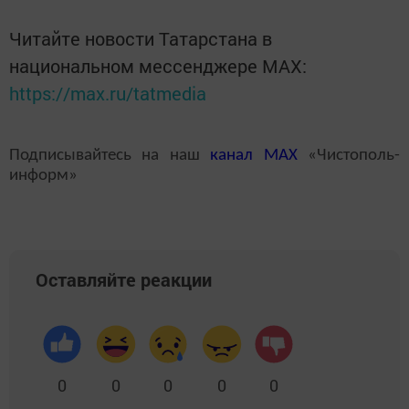
Читайте новости Татарстана в
национальном мессенджере MАХ:
https://max.ru/tatmedia
Подписывайтесь на наш
канал
MAX
«Чистополь-
информ»
Оставляйте реакции
0
0
0
0
0