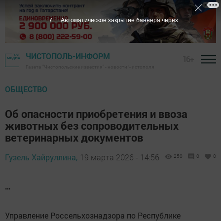
6
Автоматическое закрытие баннера через
ЧИСТОПОЛЬ-ИНФОРМ
16+
Газета "Чистопольские известия" - новости Чистополя
ОБЩЕСТВО
Об опасности приобретения и ввоза
животных без сопроводительных
ветеринарных документов
Гузель Хайруллина,
19 марта 2026 - 14:56
250
0
0
…
Управление Россельхознадзора по Республике