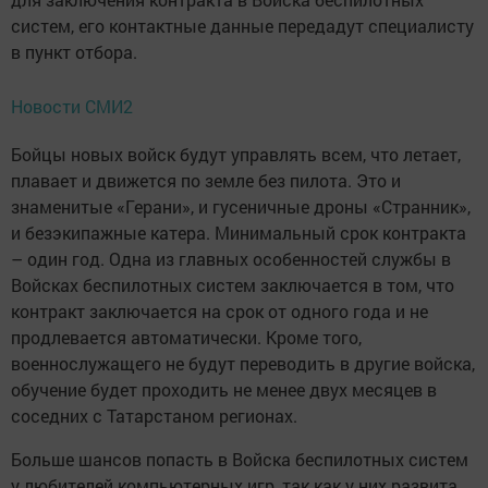
систем, его контактные данные передадут специалисту
в пункт отбора.
Новости СМИ2
Бойцы новых войск будут управлять всем, что летает,
плавает и движется по земле без пилота. Это и
знаменитые «Герани», и гусеничные дроны «Странник»,
и безэкипажные катера. Минимальный срок контракта
– один год. Одна из главных особенностей службы в
Войсках беспилотных систем заключается в том, что
контракт заключается на срок от одного года и не
продлевается автоматически. Кроме того,
военнослужащего не будут переводить в другие войска,
обучение будет проходить не менее двух месяцев в
соседних с Татарстаном регионах.
Больше шансов попасть в Войска беспилотных систем
у любителей компьютерных игр, так как у них развита