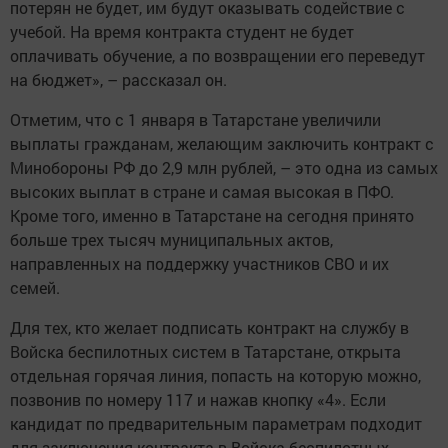
потерян не будет, им будут оказывать содействие с
учебой. На время контракта студент не будет
оплачивать обучение, а по возвращении его переведут
на бюджет», – рассказал он.
Отметим, что с 1 января в Татарстане увеличили
выплаты гражданам, желающим заключить контракт с
Минобороны РФ до 2,9 млн рублей, – это одна из самых
высоких выплат в стране и самая высокая в ПФО.
Кроме того, именно в Татарстане на сегодня принято
больше трех тысяч муниципальных актов,
направленных на поддержку участников СВО и их
семей.
Для тех, кто желает подписать контракт на службу в
Войска беспилотных систем в Татарстане, открыта
отдельная горячая линия, попасть на которую можно,
позвонив по номеру 117 и нажав кнопку «4». Если
кандидат по предварительным параметрам подходит
для заключения контракта в Войска беспилотных