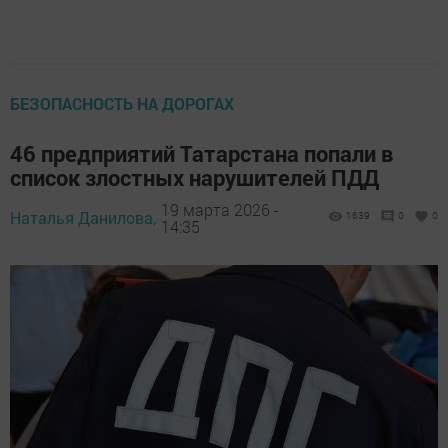
БЕЗОПАСНОСТЬ НА ДОРОГАХ
46 предприятий Татарстана попали в
список злостных нарушителей ПДД
19 марта 2026 -
Наталья Данилова,
1639
0
0
14:35