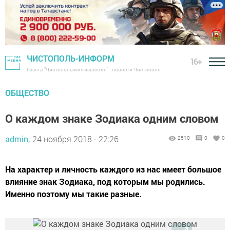
ЧИСТОПОЛЬ-ИНФОРМ
16+
Газета "Чистопольские известия" - новости Чистополя
ОБЩЕСТВО
О каждом знаке Зодиака одним словом
admin,
24 ноября 2018 - 22:26
2510
0
0
На характер и личность каждого из нас имеет большое
влияние знак Зодиака, под которым мы родились.
Именно поэтому мы такие разные.