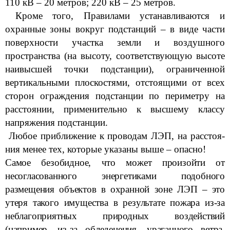
110 кВ – 20 метров; 220 кВ – 25 метров.
Кроме того, Правилами устанавливаются и
охранные зоны вокруг подстанций – в виде части
поверхности участка земли и воздушного
пространства (на высоту, соответствующую высоте
наивысшей точки подстанции), ограниченной
вертикальными плос­костями, отстоящими от всех
сторон ограждения подстанции по периметру на
расстоянии, применительно к высшему классу
напряжения подстанции.
Любое приближение к проводам ЛЭП, на расстоя­
ния менее тех, которые указаны выше – опасно!
Самое безобидное, что может произойти от
несогласованного энергетиками подобного
размещения объектов в охранной зоне ЛЭП – это
утеря такого имущества в результате пожара из-за
неблагоприят­ных природных воздействий
(например, из-за обледенения, ураганного ветра,