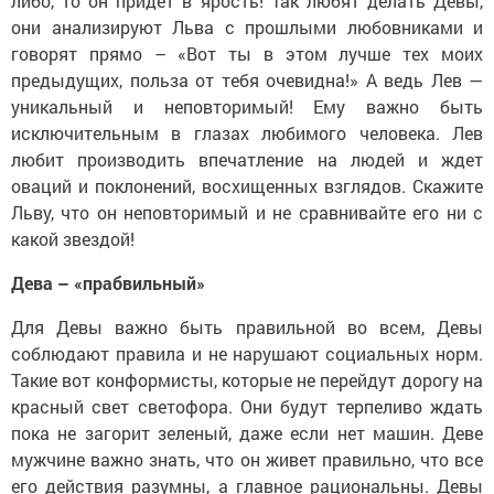
либо, то он придет в ярость! Так любят делать Девы,
они анализируют Льва с прошлыми любовниками и
говорят прямо – «Вот ты в этом лучше тех моих
предыдущих, польза от тебя очевидна!» А ведь Лев —
уникальный и неповторимый! Ему важно быть
исключительным в глазах любимого человека. Лев
любит производить впечатление на людей и ждет
оваций и поклонений, восхищенных взглядов. Скажите
Льву, что он неповторимый и не сравнивайте его ни с
какой звездой!
Дева – «прабвильный»
Для Девы важно быть правильной во всем, Девы
соблюдают правила и не нарушают социальных норм.
Такие вот конформисты, которые не перейдут дорогу на
красный свет светофора. Они будут терпеливо ждать
пока не загорит зеленый, даже если нет машин. Деве
мужчине важно знать, что он живет правильно, что все
его действия разумны, а главное рациональны. Девы