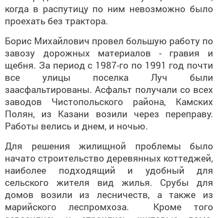
когда в распутицу по ним невозможно было
проехать без трактора.
Борис Михайлович провел большую работу по
завозу дорожных материалов - гравия и
щебня. За период с 1987-го по 1991 год почти
все улицы поселка Луч были
заасфальтированы. Асфальт получали со всех
заводов Чистопольского района, Камских
Полян, из Казани возили через переправу.
Работы велись и днем, и ночью.
Для решения жилищной проблемы было
начато строи­тельство деревянных коттеджей,
наиболее подходящий и удобный для
сельского жителя вид жилья. Срубы для
домов возили из лесничеств, а также из
марийского леспромхоза. Кроме того