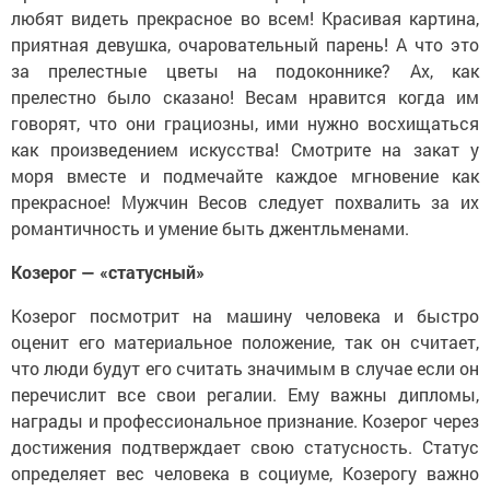
любят видеть прекрасное во всем! Красивая картина,
приятная девушка, очаровательный парень! А что это
за прелестные цветы на подоконнике? Ах, как
прелестно было сказано! Весам нравится когда им
говорят, что они грациозны, ими нужно восхищаться
как произведением искусства! Смотрите на закат у
моря вместе и подмечайте каждое мгновение как
прекрасное! Мужчин Весов следует похвалить за их
романтичность и умение быть джентльменами.
Козерог — «статусный»
Козерог посмотрит на машину человека и быстро
оценит его материальное положение, так он считает,
что люди будут его считать значимым в случае если он
перечислит все свои регалии. Ему важны дипломы,
награды и профессиональное признание. Козерог через
достижения подтверждает свою статусность. Статус
определяет вес человека в социуме, Козерогу важно