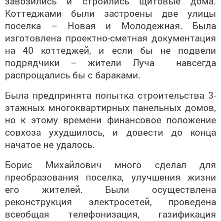
завозились и строились щитовые дома.
Коттеджами были застроены две улицы
поселка – Новая и Молодежная. Была
изготовлена проектно-сметная документация
на 40 коттеджей, и если бы не подвели
подрядчики – жители Луча навсегда
распрощались бы с бараками.
Была предпринята попытка строительства 3-
этажных многоквартирных панельных домов,
но к этому времени финансовое положение
совхоза ухудшилось, и довести до конца
начатое не удалось.
Борис Михайлович много сделал для
преобразования поселка, улучшения жизни
его жителей. Были осуществлена
реконструкция электросетей, проведена
всеобщая телефонизация, газификация