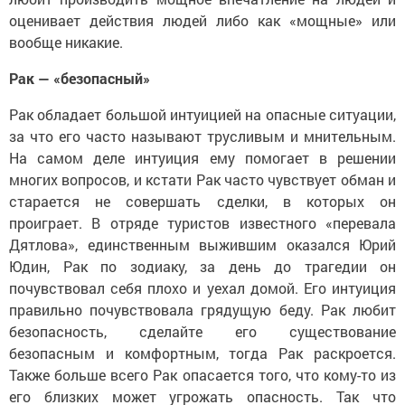
оценивает действия людей либо как «мощные» или
вообще никакие.
Рак — «безопасный»
Рак обладает большой интуицией на опасные ситуации,
за что его часто называют трусливым и мнительным.
На самом деле интуиция ему помогает в решении
многих вопросов, и кстати Рак часто чувствует обман и
старается не совершать сделки, в которых он
проиграет. В отряде туристов известного «перевала
Дятлова», единственным выжившим оказался Юрий
Юдин, Рак по зодиаку, за день до трагедии он
почувствовал себя плохо и уехал домой. Его интуиция
правильно почувствовала грядущую беду. Рак любит
безопасность, сделайте его существование
безопасным и комфортным, тогда Рак раскроется.
Также больше всего Рак опасается того, что кому-то из
его близких может угрожать опасность. Так что