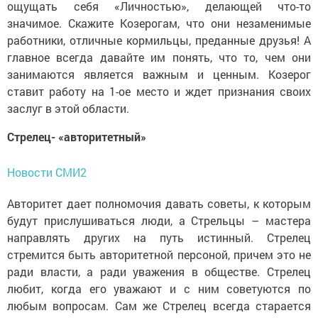
ощущать себя «Личностью», делающей что-то
значимое. Скажите Козерогам, что они незаменимые
работники, отличные кормильцы, преданные друзья! А
главное всегда давайте им понять, что то, чем они
занимаются является важным и ценным. Козерог
ставит работу на 1-ое место и ждет признания своих
заслуг в этой области.
Стрелец- «авторитетный»
Новости СМИ2
Авторитет дает полномочия давать советы, к которым
будут прислушиваться люди, а Стрельцы – мастера
направлять других на путь истинный. Стрелец
стремится быть авторитетной персоной, причем это не
ради власти, а ради уважения в обществе. Стрелец
любит, когда его уважают и с ним советуются по
любым вопросам. Сам же Стрелец всегда старается