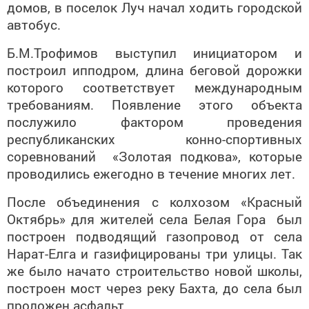
домов, в поселок Луч начал ходить городской
автобус.
Б.М.Трофимов выступил инициатором и
построил ипподром, длина беговой дорожки
которого соответствует международным
требованиям. Появление этого объекта
послужило фактором проведения
республиканских конно-спортивных
соревнований «Золотая подкова», которые
проводились ежегодно в течение многих лет.
После объединения с колхозом «Красный
Октябрь» для жителей села Белая Гора был
построен подводящий газопровод от села
Нарат-Елга и газифицированы три улицы. Так
же было начато строительство новой школы,
построен мост через реку Бахта, до села был
проложен асфальт.