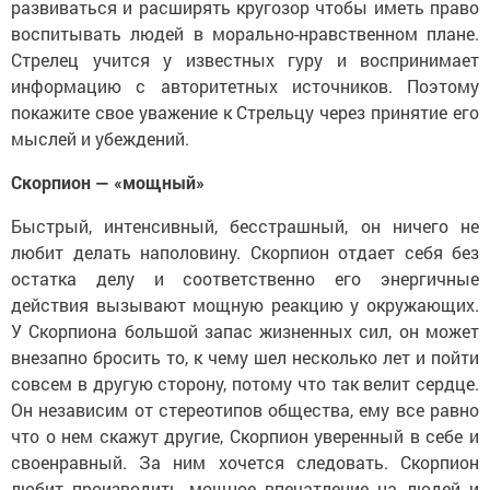
развиваться и расширять кругозор чтобы иметь право
воспитывать людей в морально-нравственном плане.
Стрелец учится у известных гуру и воспринимает
информацию с авторитетных источников. Поэтому
покажите свое уважение к Стрельцу через принятие его
мыслей и убеждений.
Скорпион — «мощный»
Быстрый, интенсивный, бесстрашный, он ничего не
любит делать наполовину. Скорпион отдает себя без
остатка делу и соответственно его энергичные
действия вызывают мощную реакцию у окружающих.
У Скорпиона большой запас жизненных сил, он может
внезапно бросить то, к чему шел несколько лет и пойти
совсем в другую сторону, потому что так велит сердце.
Он независим от стереотипов общества, ему все равно
что о нем скажут другие, Скорпион уверенный в себе и
своенравный. За ним хочется следовать. Скорпион
любит производить мощное впечатление на людей и