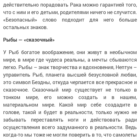
действительно порадовать Рака можно гарантией того,
что с ним и его детьми, родителями ничего не случится.
«Безопасный» слово подходит для него больше
остальных знаков.
Рыбы — «сказочный»
У Рыб богатое воображение, они живут в необычном
мире, в мире где чудеса реальны, а мечты сбываются
легко. Рыбы – знак творчества и вдохновения, Нептун –
управитель Рыб, планета высшей безусловной любви,
это символ Бездны, откуда черпается все прекрасное и
сказочное. Сказочный мир существует не только в
тонком мире, его можно создать и в нашем,
материальном мире. Какой мир себе создадите в
голове, такой и будет в реальности, только нужно не
забывать переставлять ноги и действовать ради
осуществления всего задуманного в реальности. Ведь
когда-то мы тоже не могли поверить в то, что самолеты