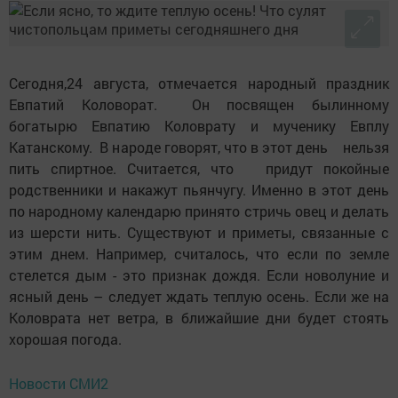
Сегодня,24 августа, отмечается народный праздник
Евпатий Коловорат. Он посвящен былинному
богатырю Евпатию Коловрату и мученику Евплу
Катанскому. В народе говорят, что в этот день нельзя
пить спиртное. Считается, что придут покойные
родственники и накажут пьянчугу. Именно в этот день
по народному календарю принято стричь овец и делать
из шерсти нить. Существуют и приметы, связанные с
этим днем. Например, считалось, что если по земле
стелется дым - это признак дождя. Если новолуние и
ясный день – следует ждать теплую осень. Если же на
Коловрата нет ветра, в ближайшие дни будет стоять
хорошая погода.
Новости СМИ2