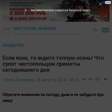
5
Автоматическое закрытие баннера через
ЧИСТОПОЛЬ-ИНФОРМ
16+
Газета "Чистопольские известия" - новости Чистополя
ОБЩЕСТВО
Если ясно, то ждите теплую осень! Что
сулят чистопольцам приметы
сегодняшнего дня
Гузель Гумерова,
24 августа 2018 - 08:23
1485
0
1
Обратите внимание на погоду, дым и не забудьте про
овец!