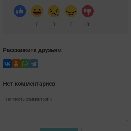
1
0
0
0
0
Расскажите друзьям
Нет комментариев