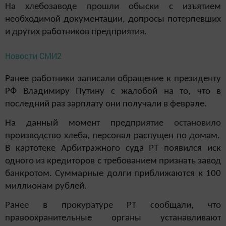
На хлебозаводе прошли обыски с изъятием
необходимой документации, допросы потерпевших
и других работников предприятия.
Новости СМИ2
Ранее работники записали обращение к президенту
РФ Владимиру Путину с жалобой на то, что в
последний раз зарплату они получали в феврале.
На данный момент предприятие
остановило
производство хлеба, персонал распущен по домам.
В картотеке Арбитражного суда РТ появился иск
одного из кредиторов с требованием признать завод
банкротом. Суммарные долги приближаются к 100
миллионам рублей.
Ранее в прокуратуре РТ сообщали, что
правоохранительные органы устанавливают