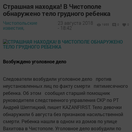
Страшная находка! В Чистополе
обнаружено тело грудного ребенка
Чистопольские
23 августа 2018
1955
0
0
известия,
- 18:42
Возбуждено уголовное дело
Следователи возбудили уголовное дело против
неустановленных лиц по факту смерти пятимесячного
ребенка. Об этом сообщил старший помощник
руководителя следственного управления СКР по РТ
Андрей Шептицкий, пишет KAZANFIRST. Тело девочки
обнаружили 6 августа без признаков насильственной
смерти. Ребенка нашли в одном из домов по улице
Вахитова в Чистополе. Уголовное дело возбудили по