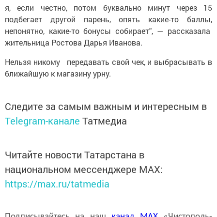
я, если честно, потом буквально минут через 15
подбегает другой парень, опять какие-то баллы,
непонятно, какие-то бонусы собирает", — рассказала
жительница Ростова Дарья Иванова.
Нельзя никому передавать свой чек, и выбрасывать в
ближайшую к магазину урну.
Следите за самым важным и интересным в
Telegram-канале
Татмедиа
Читайте новости Татарстана в
национальном мессенджере MАХ:
https://max.ru/tatmedia
Подписывайтесь на наш
канал
MAX
«Чистополь-