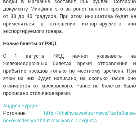
водки в магазине составит 205 рублей. Согласно
документу Минфина это затронет напиток крепостью
от 38 до 40 градусов. При этом инициатива будет не
применяться в отношении импортируемого или
экспортируемого товара.
Новые билеты от РЖД
С 1 августа РЖД начнет указывать на
железнодорожных билетах время отправления и
прибытие поездов только по местному времени. При
этом на них будет написано, на сколько часов оно
отличается от московского. Ранее на билетах было
прописано столичное время.
Андрей Бурдин
Источник:
http://chelny-izvest.ru/news/facts/kakie-
novovvedeniya-zhdut-rossiyan-s-1-avgusta