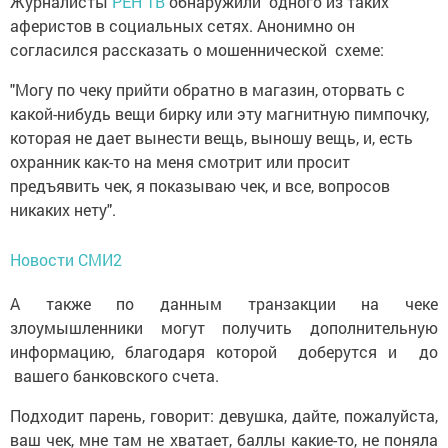
Журналисты
РЕН ТВ
обнаружили одного из таких
аферистов в социальных сетях. Анонимно он
согласился рассказать о мошеннической схеме:
"Могу по чеку прийти обратно в магазин, оторвать с
какой-нибудь вещи бирку или эту магнитную пимпочку,
которая не дает вынести вещь, выношу вещь, и, есть
охранник как-то на меня смотрит или просит
предъявить чек, я показываю чек, и все, вопросов
никаких нету".
Новости СМИ2
А также по данным транзакции на чеке
злоумышленники могут получить дополнительную
информацию, благодаря которой доберутся и до
вашего банковского счета.
Подходит парень, говорит: девушка, дайте, пожалуйста,
ваш чек, мне там не хватает, баллы какие-то, не поняла