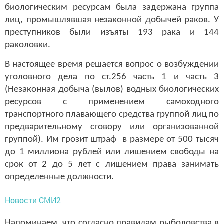
биологическим ресурсам была задержана группа
лиц, промышлявшая незаконной добычей раков. У
преступников были изъяты 193 рака и 144
раколовки.
В настоящее время решается вопрос о возбуждении
уголовного дела по ст.256 часть 1 и часть 3
(Незаконная добыча (вылов) водных биологических
ресурсов с применением самоходного
транспортного плавающего средства группой лиц по
предварительному сговору или организованной
группой). Им грозит штраф в размере от 500 тысяч
до 1 миллиона рублей или лишением свободы на
срок от 2 до 5 лет
с лишением права занимать
определенные должности.
Новости СМИ2
Напоминаем, что согласно правилам рыболовства в