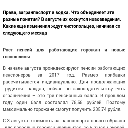
Права, загранпаспорт и водка. Что объединяет эти
разные понятия? В августе их коснутся нововведения.
Какие еще изменения ждут чистопольцев, начиная со
следующего месяца
Рост пенсий для работающих горожан и новые
госпошлины
В начале августа проиндексируют пенсии работающих
пенсионеров за 2017 год. Размер прибавки
рассчитывается индивидуально. Для продолжающих
трудится граждан, сейчас по законодательству есть
ограничения – это три пенсионных балла. В прошлом
году один балл составлял 78,58 рублей. Поэтому
максимально горожане смогут получить 235,74 рубля.
С 3 августа стоимость загранпаспорта нового образца
для взрослых горожан увеличится до 5 тысяч рублей,