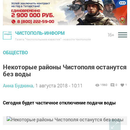
ЧИСТОПОЛЬ-ИНФОРМ
16+
Газета "Чистопольские известия" - новости Чистополя
ОБЩЕСТВО
Некоторые районы Чистополя останутся
без воды
Анна Будкина,
1 августа 2018 - 10:11
1560
0
1
Сегодня будет частичное отключение подачи воды