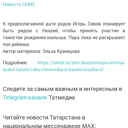
Новости СМИ2
К предполагаемой дате родов Игорь Сивов планирует
быть рядом с Нюшей, чтобы принять участие в
таинстве рождения малыша. Пара пока не раскрывает
пол ребенка.
Автор материала: Эльза Кузнецова
Подробнее:
https://sntat.ru/zen/skazochnaya-istoriya-
lyubvi-nyushi-i-eks-chinovnika-iz-kazani-svadba-n/
Следите за самым важным и интересным в
Telegram-канале
Татмедиа
Читайте новости Татарстана в
национальном мессенджере MАХ: