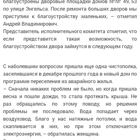
благоустроены дворовые площадки домов №№ 49, 53
по улице Энгельса. После ремонта больших дворов мы
приступим к благоустройству маленьких, – отметил
Андрей Владимирович.
Представитель исполнительного комитета отметил, что
если представится такая возможность, то
благоустройством двора займутся в следующем году.
С наболевшим вопросом пришла еще одна чистополка,
заселившая­ся в декабре прошлого года в новый дом по
программе переселения из аварийного жилья.
– Сначала никаких проблем не было, но когда пришла
весна и пошли дожди, то стала протекать крыша. Не
раз обращались по этому поводу, но решения
проблемы не последовало. Вода попадает через
воздуховод. Благо у нас натяжные потолки, и вода
скапливается в них, но при этом отключается
электроэнергия, – обратилась женщина.