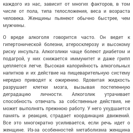
каждого из нас, зависит от многих факторов, в том
числе от пола, типа телосложения, веса и возраста
человека. Женщины пьянеют обычно быстрее, чем
мужчины.
О вреде алкоголя говорится часто. Он ведет к
гипертонической болезни, атеросклерозу и высокому
риску инсульта. Алкоголики чаще болеют диабетом и
подагрой, у них снижается иммунитет и даже грипп
цепляется легче. Высокая калорийность алкогольных
напитков и их действие на пищеварительную систему
нередко приводят к ожирению. Ядовитая жидкость
разрушает клетки мозга, вызывая постепенную
деградацию личности. Алкоголик утрачивает
способность отвечать за собственные действия, не
может выполнять прежнюю работу. У него ухудшается
память и реакция, страдает координация движений.
Все это многократно усиливается, если речь идет о
женщине. Из-за особенностей метаболизма женщина