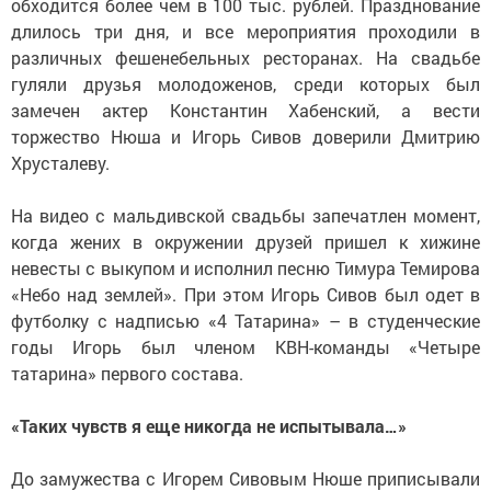
обходится более чем в 100 тыс. рублей. Празднование
длилось три дня, и все мероприятия проходили в
различных фешенебельных ресторанах. На свадьбе
гуляли друзья молодоженов, среди которых был
замечен актер Константин Хабенский, а вести
торжество Нюша и Игорь Сивов доверили Дмитрию
Хрусталеву.
На видео с мальдивской свадьбы запечатлен момент,
когда жених в окружении друзей пришел к хижине
невесты с выкупом и исполнил песню Тимура Темирова
«Небо над землей». При этом Игорь Сивов был одет в
футболку с надписью «4 Татарина» – в студенческие
годы Игорь был членом КВН-команды «Четыре
татарина» первого состава.
«Таких чувств я еще никогда не испытывала…»
До замужества с Игорем Сивовым Нюше приписывали