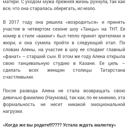
матери. С уходом мужа прежняя жизнь рухнула, так как
все, что она старалась оберегать, исчезло.
В 2017 году она решила «возродиться» и принять
участие в четвертом сезоне шоу «Танцы» на ТНТ. Ее
номер в стиле «вакинг» был тепло принят зрителями и
жюри, и она сумела пройти в следующий этап. По
словам Алены, на участие в шоу ее сподвиг главный
«фанат» – старший сын. В этом же году Алена открыла
свою танцевальную студию в Казани. Ее цель –
сделать всех женщин столицы Татарстана
счастливыми.
После развода Алена не стала возвращать свою
девичью фамилию (Наумова), так как, по ее мнению, эта
формальность не несет никакой эмоциональной
нагрузки.
«Когда же вы родите!!!???? Устала ждать малютку»