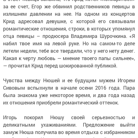
за ее счет, Егор же обвинил родственников певицы в
излишнем давлении на нее. На одном из концертов
Крид адресовал девушке, с которой его связывали
романтические отношения, строки, в которых упомянул
отца певицы – продюсера Владимира Шурочкина. «Я
набил твое имя на левой руке. Но на самом-то деле
летели недели, тебе все твердили, что у него нету денег.
Какая к черту любовь — мнение твоего папы сильнее»,
— прочитал Крид перед шокированной публикой.
Чувства между Нюшей и ее будущим мужем Игорем
Сивовым вспыхнули в начале осени 2016 года. Пара
была знакома уже некоторое время, и два года назад
их отношения приобрели романтический оттенок.
Игорь покорил Нюшу своей серьезностью и
деликатными ухаживаниями. Предложение выйти
замуж Нюша получила во время отдыха с избранником