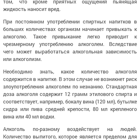
том, что кроме приятных ощущений пьянящая
жидкость наносит вред.
При постоянном употреблении спиртных напитков в
больших количествах организм начинает привыкать к
алкоголю. Такое привыкание легко приводит к
чрезмерному употреблению алкоголем. Вследствие
чего может выработаться алкогольная зависимость
или алкоголизм.
Необходимо знать, какое количество алкоголя
содержится в напитке. В этом случае не возникнет риск
злоупотребления алкоголем по незнанию. Стандартная
доза алкоголя содержит 12 грамм этилового спирта и
соответствует, например, бокалу вина (120 мл), бутылке
сидра или пива средней крепости, 80 мл крепленого
вина или 40 мл водки.
Алкоголь по-разному воздействует на людей.
Количество выпитого, которое является пределом для