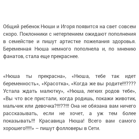
Общий ребенок Нюши и Игоря появится на свет совсем
скоро. Поклонники с нетерпением ожидают пополнения
в семействе и пишут артистке пожелания здоровья.
Беременная Нюша немного пополнела и, по мнению
фанатов, стала еще прекраснее.
«Нюша ты прекрасна», «Нюша, тебе так идет
беременность», «Красотка», «Когда же вы родите!!!????
Устала ждать малютку», «Нюша, легких родов тебе»,
«Вы что все пристали, когда родишь, покажи животик,
мальчик или девочка?!!!??!!! Она не обязана вам ничего
рассказывать, если не хочет, а уж тем более
показывать!!! Красавица Нюша! Всего вам самого
хорошего!!!!!» – пишут фолловеры в Сети.