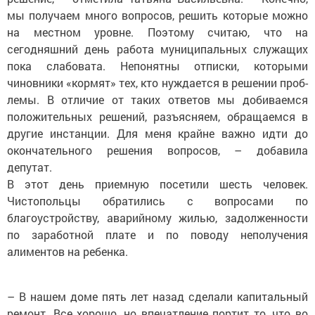
мы получаем много вопросов, решить которые можно
на местном уровне. Поэтому считаю, что на
сегодняшний день работа муниципальных служащих
пока слабовата. Непонятны отписки, которыми
чиновники «кормят» тех, кто нуждается в решении проб­
лемы. В отличие от таких ответов мы добиваемся
положительных решений, разъясняем, обращаемся в
другие инстанции. Для меня крайне важно идти до
окончательного решения вопросов, – добавила
депутат.
В этот день приемную посетили шесть человек.
Чистопольцы обратились с вопросами по
благоустройству, аварийному жилью, задолженности
по заработной плате и по поводу неполучения
алиментов на ребенка.
– В нашем доме пять лет назад сделали капитальный
ремонт. Все хорошо, но впечатление портит то, что во