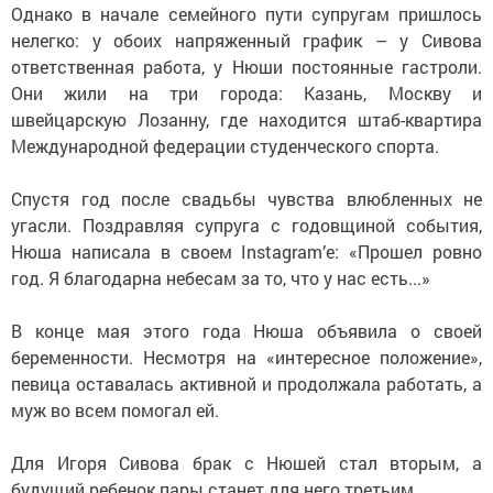
Однако в начале семейного пути супругам пришлось
нелегко: у обоих напряженный график – у Сивова
ответственная работа, у Нюши постоянные гастроли.
Они жили на три города: Казань, Москву и
швейцарскую Лозанну, где находится штаб-квартира
Международной федерации студенческого спорта.
Спустя год после свадьбы чувства влюбленных не
угасли. Поздравляя супруга с годовщиной события,
Нюша написала в своем Instagram’e: «Прошел ровно
год. Я благодарна небесам за то, что у нас есть...»
В конце мая этого года Нюша объявила о своей
беременности. Несмотря на «интересное положение»,
певица оставалась активной и продолжала работать, а
муж во всем помогал ей.
Для Игоря Сивова брак с Нюшей стал вторым, а
будущий ребенок пары станет для него третьим.