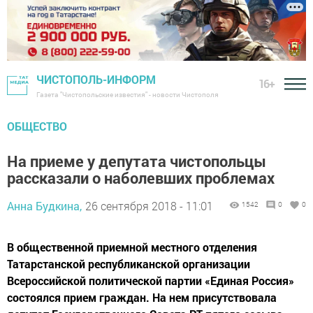
ЧИСТОПОЛЬ-ИНФОРМ
16+
Газета "Чистопольские известия" - новости Чистополя
ОБЩЕСТВО
На приеме у депутата чистопольцы
рассказали о наболевших проблемах
Анна Будкина,
26 сентября 2018 - 11:01
1542
0
0
В общественной приемной местного отделения
Татарстанской республиканской организации
Всероссийской политической партии «Единая Россия»
состоялся прием граждан. На нем присутствовала