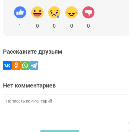
1
0
0
0
0
Расскажите друзьям
Нет комментариев