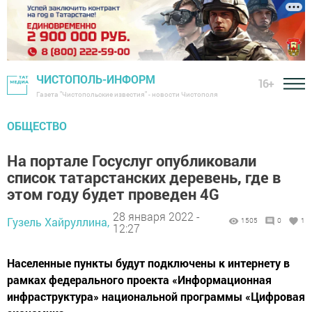
ЧИСТОПОЛЬ-ИНФОРМ
16+
Газета "Чистопольские известия" - новости Чистополя
ОБЩЕСТВО
На портале Госуслуг опубликовали
список татарстанских деревень, где в
этом году будет проведен 4G
28 января 2022 -
Гузель Хайруллина,
1505
0
1
12:27
Населенные пункты будут подключены к интернету в
рамках федерального проекта «Информационная
инфраструктура» национальной программы «Цифровая