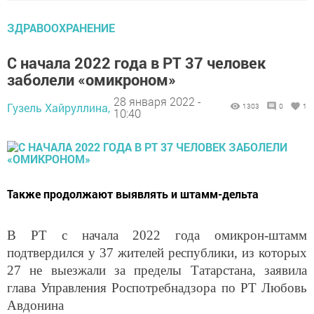
ЗДРАВООХРАНЕНИЕ
С начала 2022 года в РТ 37 человек
заболели «омикроном»
28 января 2022 -
Гузель Хайруллина,
1303
0
1
10:40
Также продолжают выявлять и штамм-дельта
В РТ с начала 2022 года омикрон-штамм
подтвердился у 37 жителей республики, из которых
27 не выезжали за пределы Татарстана, заявила
глава Управления Роспотребнадзора по РТ Любовь
Авдонина