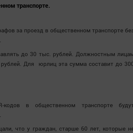
нном транспорте.
афов за проезд в общественном транспорте бе
.
авлять до 30 тыс. рублей. Должностным лица
. рублей. Для юрлиц эта сумма составит до 30
R-кодов в общественном транспорте буду
.
али, что у граждан, старше 60 лет, которые н