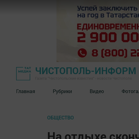
ЧИСТОПОЛЬ-ИНФОРМ
Газета "Чистопольские известия" - новости Чистополя
Главная
Рубрики
Видео
Фотога
ОБЩЕСТВО
На отдыхе скон