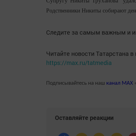
Супругу Никиты Труханова удалос
Родственники Никиты собирают день
Следите за самым важным и 
Читайте новости Татарстана 
https://max.ru/tatmedia
Подписывайтесь на наш
канал
MAX
«
Оставляйте реакции