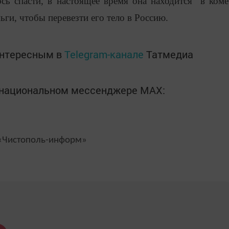
ь спасти, в настоящее время она находится в коме
ги, чтобы перевезти его тело в Россию.
интересным в
Telegram-канале
Татмедиа
в национальном мессенджере MАХ:
Чистополь-информ»