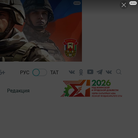
6+
РУС
ТАТ
Редакция