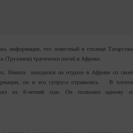
ась информация, что известный в столице Татарстан
 (Труханов) трагически погиб в Африке.
ях, Никита находился на отдыхе в Африке со свое
ормации, он и его супруга отравились. В плохо
ужил их 8-летний сын. Он позвонил одному и