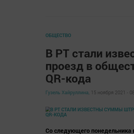
ОБЩЕСТВО
В РТ стали изв
проезд в общес
QR-кода
Гузель Хайруллина,
15 ноября 2021 - 0
Со следующего понедельника н