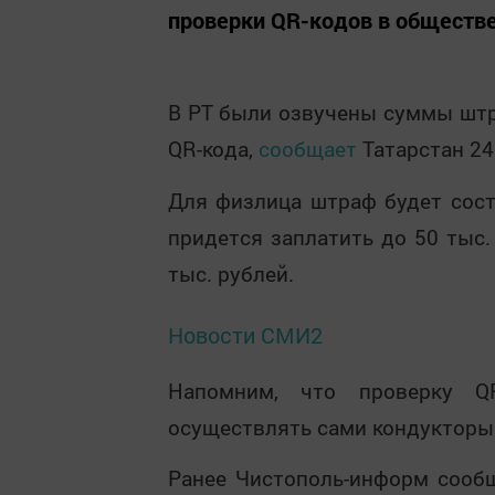
проверки QR-кодов в обществе
В РТ были озвучены суммы штр
QR-кода,
сообщает
Татарстан 24
Для физлица штраф будет сост
придется заплатить до 50 тыс
тыс. рублей.
Новости СМИ2
Напомним, что проверку Q
осуществлять сами кондукторы
Ранее Чистополь-информ сообщ