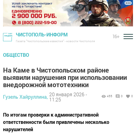
ЧИСТОПОЛЬ-ИНФОРМ
16+
Газета "Чистопольские известия" - новости Чистополя
ОБЩЕСТВО
На Каме в Чистопольском районе
выявили нарушения при использовании
внедорожной мототехники
20 января 2026 -
Гузель Хайруллина,
455
0
0
11:25
По итогам проверки к административной
ответственности были привлечены несколько
нарушителей