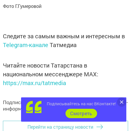
Фото Г.Гумеровой
Следите за самым важным и интересным в
Telegram-канале
Татмедиа
Читайте новости Татарстана в
национальном мессенджере MАХ:
https://max.ru/tatmedia
Подписывайтесь на наш
канал
MAX
«Чистополь-
Подписывайтесь на нас ВКонтакте!
информ»
Cмотреть
Перейти на страницу новости