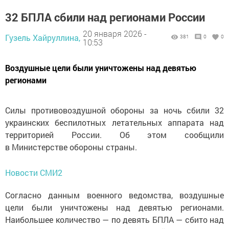
32 БПЛА сбили над регионами России
20 января 2026 -
Гузель Хайруллина,
381
0
0
10:53
Воздушные цели были уничтожены над девятью
регионами
Силы противовоздушной обороны за ночь сбили 32
украинских беспилотных летательных аппарата над
территорией России. Об этом сообщили
в Министерстве обороны страны.
Новости СМИ2
Согласно данным военного ведомства, воздушные
цели были уничтожены над девятью регионами.
Наибольшее количество — по девять БПЛА — сбито над