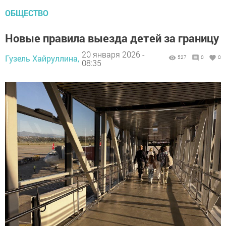
ОБЩЕСТВО
Новые правила выезда детей за границу
20 января 2026 -
Гузель Хайруллина,
527
0
0
08:35