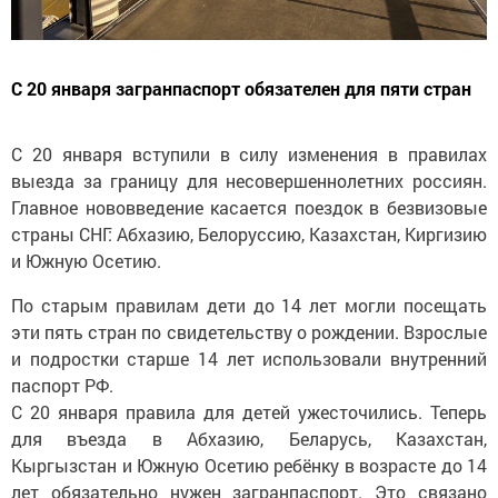
С 20 января загранпаспорт обязателен для пяти стран
С 20 января вступили в силу изменения в правилах
выезда за границу для несовершеннолетних россиян.
Главное нововведение касается поездок в безвизовые
страны СНГ: Абхазию, Белоруссию, Казахстан, Киргизию
и Южную Осетию.
По старым правилам дети до 14 лет могли посещать
эти пять стран по свидетельству о рождении. Взрослые
и подростки старше 14 лет использовали внутренний
паспорт РФ.
С 20 января правила для детей ужесточились. Теперь
для въезда в Абхазию, Беларусь, Казахстан,
Кыргызстан и Южную Осетию ребёнку в возрасте до 14
лет обязательно нужен загранпаспорт. Это связано