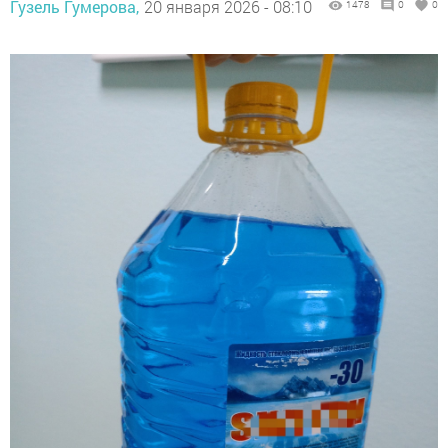
Гузель Гумерова,
20 января 2026 - 08:10
1478
0
0