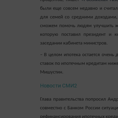
были еще совсем недавно и считал
для семей со средними доходами, 
сможем помочь людям улучшить жи
которую поставил президент и к
заседании кабинета министров.
– В целом ипотека остается очень д
ставок по ипотечным кредитам ниж
Мишустин.
Новости СМИ2
Глава правительства попросил Анд
совместно с Банком России ситуац
рефинансирования ипотечных креди