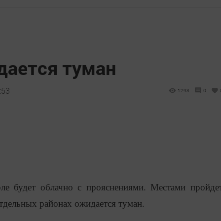
дается туман
:53
1293
0
оле будет облачно с прояснениями. Местами пройде
тдельных районах ожидается туман.