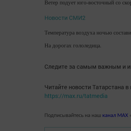
Ветер подует юго-восточный со скор
Новости СМИ2
Температура воздуха ночью составит
На дорогах гололедица.
Следите за самым важным и 
Читайте новости Татарстана 
https://max.ru/tatmedia
Подписывайтесь на наш
канал
MAX
«