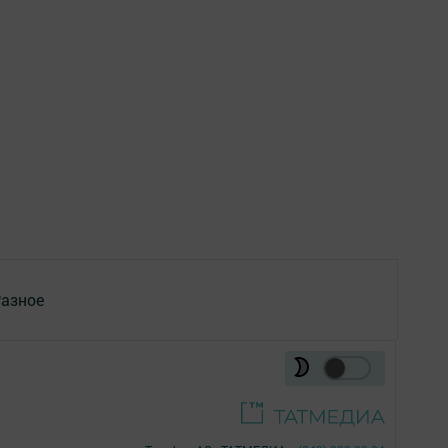
азное