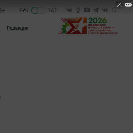
6+
РУС
ТАТ
Редакция
0