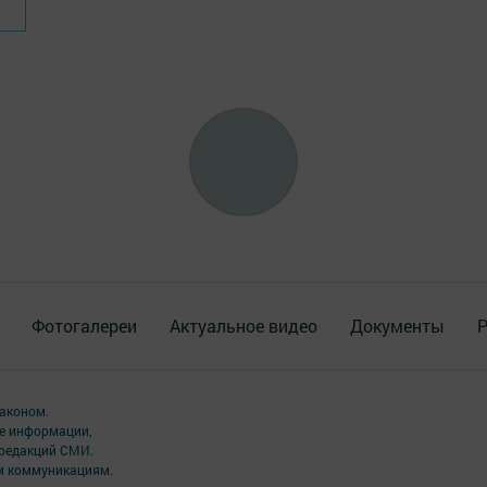
Фотогалереи
Актуальное видео
Документы
Р
аконом.
ме информации,
 редакций СМИ.
ым коммуникациям.