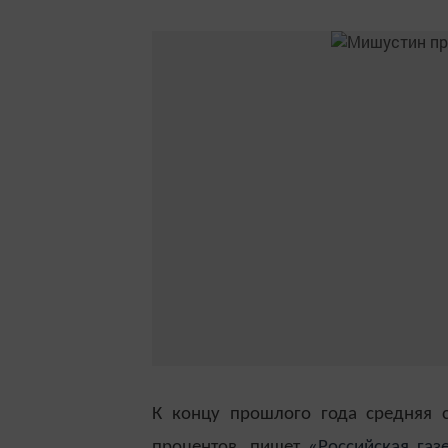
К концу прошлого года средняя 
процентов, пишет
«Российская газ