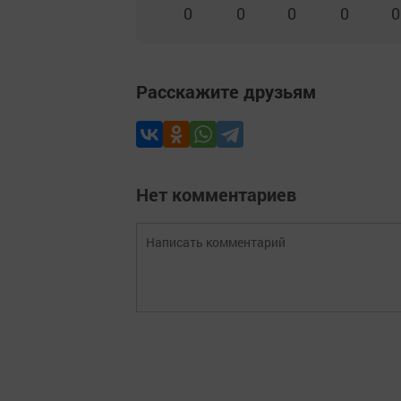
0
0
0
0
0
Расскажите друзьям
Нет комментариев