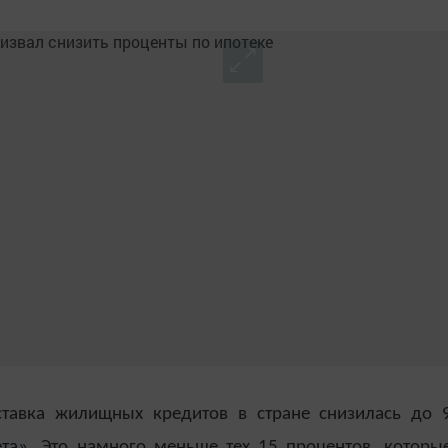
ставка жилищных кредитов в стране снизилась до 
ета»
. Это намного меньше тех 15 процентов, которы