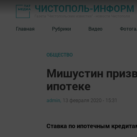
ЧИСТОПОЛЬ-ИНФОРМ
Газета "Чистопольские известия" - новости Чистополя
Главная
Рубрики
Видео
Фотога
ОБЩЕСТВО
Мишустин призв
ипотеке
admin,
13 февраля 2020 - 15:31
Ставка по ипотечным кредита