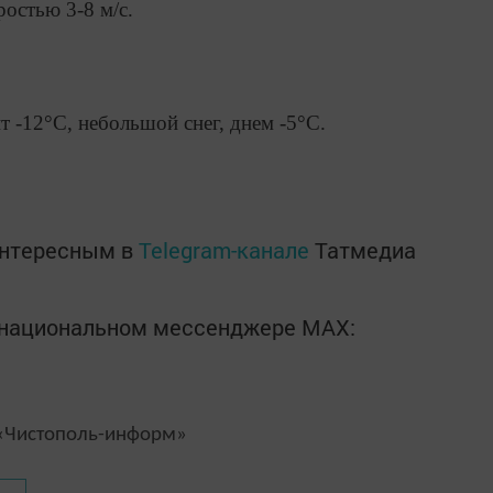
остью 3-8 м/с.
 -12°С, небольшой снег, днем -5°С.
интересным в
Telegram-канале
Татмедиа
в национальном мессенджере MАХ:
Чистополь-информ»