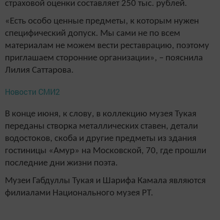
страховой оценки составляет 250 тыс. рублей.
«Есть особо ценные предметы, к которым нужен
специфический допуск. Мы сами не по всем
материалам не можем вести реставрацию, поэтому
приглашаем сторонние организации», – пояснила
Лилия Саттарова.
Новости СМИ2
В конце июня, к слову, в коллекцию музея Тукая
переданы створка металлических ставен, детали
водостоков, скоба и другие предметы из здания
гостиницы «Амур» на Московской, 70, где прошли
последние дни жизни поэта.
Музеи Габдуллы Тукая и Шарифа Камала являются
филиалами Национального музея РТ.