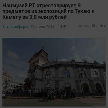
Нацмузей РТ отреставрирует 9
предметов из экспозиций по Тукаю и
Камалу за 3,8 млн рублей
Татар-информ,
19 июля 2018 - 14:47
1358
0
0