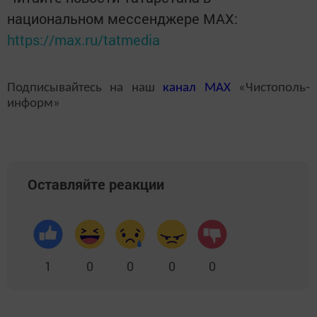
национальном мессенджере MАХ:
https://max.ru/tatmedia
Подписывайтесь на наш
канал
MAX
«Чистополь-
информ»
Оставляйте реакции
1
0
0
0
0