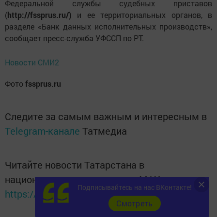
Федеральной службы судебных приставов
(
http://fssprus.ru/)
и ее территориальных органов, в
разделе «Банк данных исполнительных производств»,
сообщает пресс-служба УФССП по РТ.
Новости СМИ2
Фото
fssprus.ru
Следите за самым важным и интересным в
Telegram-канале
Татмедиа
Читайте новости Татарстана в
национальном мессенджере MАХ:
Подписывайтесь на нас ВКонтакте!
https://max.ru/tatmedia
Cмотреть