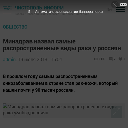
ЧИСТОПОЛЬ-ИНФОРМ
16+
4
Автоматическое закрытие баннера через
Газета "Чистопольские известия" - новости Чистополя
ОБЩЕСТВО
Минздрав назвал самые
распространенные виды рака у россиян
admin,
19 июля 2018 - 16:04
1651
0
1
В прошлом году самым распространенным
онкозаболеванием в стране стал рак-кожи, который
нашли почти у 90 тысяч россиян.