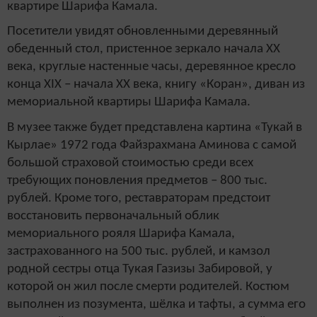
квартире Шарифа Камала.
Посетители увидят обновленными деревянный
обеденный стол, пристенное зеркало начала ХХ
века, круглые настенные часы, деревянное кресло
конца XIX – начала XX века, книгу «Коран», диван из
мемориальной квартиры Шарифа Камала.
В музее также будет представлена картина «Тукай в
Кырлае» 1972 года Файзрахмана Аминова с самой
большой страховой стоимостью среди всех
требующих поновления предметов – 800 тыс.
рублей. Кроме того, реставраторам предстоит
восстановить первоначальный облик
мемориального рояля Шарифа Камала,
застрахованного на 500 тыс. рублей, и камзол
родной сестры отца Тукая Газизы Забировой, у
которой он жил после смерти родителей. Костюм
выполнен из позумента, шёлка и тафты, а сумма его