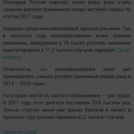
Минздрав России озвучил, какие виды рака стали
самыми распространенными среди жителей страны по
итогам 2017 года.
Лидером среди онкозаболеваний признан рак кожи. Так,
в прошлом году новообразования кожи, помимо
меланомы, обнаружили у 78 тысяч россиян, меланому
констатировали в 11,2 тысячи случаев, передает
Татар-
информ.
Отмечается, что новообразования кожи уже
признавались самым распространенным видом рака в
2014 – 2016 годах.
На втором месте по частоте обнаружения — рак груди.
В 2017 году этот диагноз поставили 70,6 тысячи раз.
Третью строчку занял рак трахеи, бронхов и легких: в
прошлом году диагностировано 62,2 тысячи случаев.
Новости СМИ2