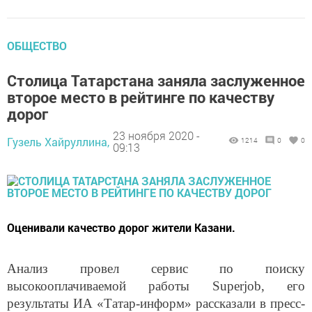
ОБЩЕСТВО
Столица Татарстана заняла заслуженное
второе место в рейтинге по качеству
дорог
23 ноября 2020 -
Гузель Хайруллина,
1214
0
0
09:13
Оценивали качество дорог жители Казани.
Анализ провел сервис по поиску
высокооплачиваемой работы Superjob, его
результаты ИА «Татар-информ» рассказали в пресс-