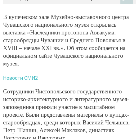
В купеческом зале Музейно-выставочного центра
Чувашского национального музея открылась
выставка «Наследники протопопа Аввакума:
старообрядцы Чувашии и Среднего Поволжья в
XVIII – начале XXI вв.». Об этом сообщается на
официальном сайте Чувашского национального
музея.
Новости СМИ2
Сотрудники Чистопольского государственного
историко-архитектурного и литературного музея-
заповедника приняли участие в масштабном
проекте. Были представлены материалы о купцах-
старообрядцах, среди которых Василий Челышев,
Петр Шашин, Алексей Маклаков, династиях
Логутовых и Вачуговых.