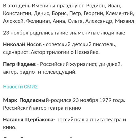
В этот день Именины празднуют Родион, Иван,
Константин, Денис, Борис, Петр, Георгий, Клементий,
Алексей, Фелициат, Анна, Ольга, Александр, Михаил
23 ноября родились такие знаменитые люди как:
Николай Носов
- советский детский писатель,
сценарист .Автор трилогии о Незнайке.
Петр Фадеев
- Российский журналист, ди-джей,
актер, радио- и телеведущий.
Новости СМИ2
Марк Подлесный
-родился 23 ноября 1979 года.
Российский актер театра и кино
Наталья Щербакова
- российская актриса театра и
кино.