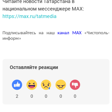
Читайте новости Татарстана в
национальном мессенджере MАХ:
https://max.ru/tatmedia
Подписывайтесь на наш
канал
MAX
«Чистополь-
информ»
Оставляйте реакции
2
0
0
0
0