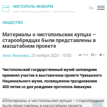
ЧИСТОПОЛЬ-ИНФОРМ
16+
Газета "Чистопольские известия" - новости Чистополя
ОБЩЕСТВО
Материалы о чистопольских купцах –
старообрядцах были представлены в
масштабном проекте
Анна Яковлева,
23 ноября 2020 - 10:00
1919
0
2
Чистопольский государственный музей-заповедник
прининял участие в выставочном проекте Чувашского
Национального музея, посвященном празднованию
400-летия со дня рождения протопопа Аввакума