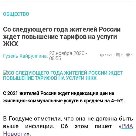
ОБЩЕСТВО
Со следующего года жителей России
ждет повышение тарифов на услуги
ЖКХ
23 ноября 2020 -
Гузель Хайруллина,
1092
0
1
08:55
C 2021 жителей России ждет индексация цен на
жилищно-коммунальные услуги в среднем на 4–6%.
В Госдуме отметили, что она не должна быть
выше инфляции. Об этом пишет «
РИА
Новости
».