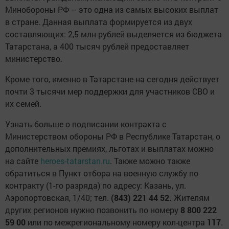
Минобороны РФ – это одна из самых высоких выплат
в стране. Данная выплата формируется из двух
составляющих: 2,5 млн рублей выделяется из бюджета
Татарстана, а 400 тысяч рублей предоставляет
министерство.
Кроме того, именно в Татарстане на сегодня действует
почти 3 тысячи мер поддержки для участников СВО и
их семей.
Узнать больше о подписании контракта с
Министерством обороны РФ в Республике Татарстан, о
дополнительных премиях, льготах и выплатах можно
на сайте
heroes-tatarstan.ru
. Также можно также
обратиться в Пункт отбора на военную службу по
контракту (1-го разряда) по адресу: Казань, ул.
Аэропортовская, 1/40; тел.
(843) 221 44 52.
Жителям
других регионов нужно позвонить по номеру
8 800 222
59 00
или по межрегиональному номеру кол-центра
117
.