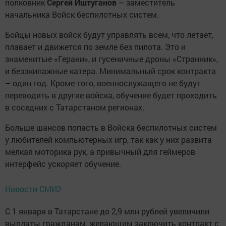
полковник
Сергей Иштуганов
– заместитель
начальника Войск беспилотных систем.
Бойцы новых войск будут управлять всем, что летает,
плавает и движется по земле без пилота. Это и
знаменитые «Герани», и гусеничные дроны «Странник»,
и безэкипажные катера. Минимальный срок контракта
– один год. Кроме того, военнослужащего не будут
переводить в другие войска, обучение будет проходить
в соседних с Татарстаном регионах.
Больше шансов попасть в Войска беспилотных систем
у любителей компьютерных игр, так как у них развита
мелкая моторика рук, а привычный для геймеров
интерфейс ускоряет обучение.
Новости СМИ2
С 1 января в Татарстане до 2,9 млн рублей увеличили
выплаты гражданам, желающим заключить контракт с