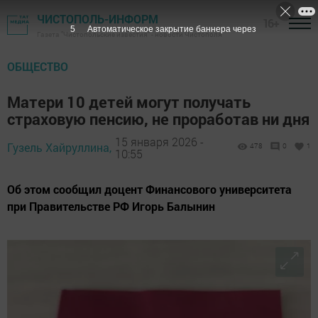
ЧИСТОПОЛЬ-ИНФОРМ
16+
3
Автоматическое закрытие баннера через
Газета "Чистопольские известия" - новости Чистополя
ОБЩЕСТВО
Матери 10 детей могут получать
страховую пенсию, не проработав ни дня
15 января 2026 -
Гузель Хайруллина,
478
0
1
10:55
Об этом сообщил доцент Финансового университета
при Правительстве РФ Игорь Балынин