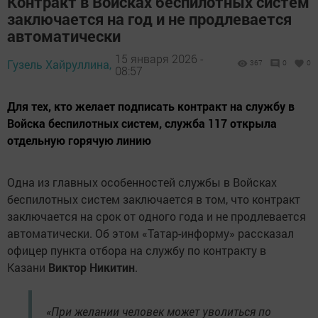
Контракт в Войсках беспилотных систем
заключается на год и не продлевается
автоматически
15 января 2026 -
Гузель Хайруллина,
367
0
0
08:57
Для тех, кто желает подписать контракт на службу в
Войска беспилотных систем, служба 117 открыла
отдельную горячую линию
Одна из главных особенностей службы в Войсках
беспилотных систем заключается в том, что контракт
заключается на срок от одного года и не продлевается
автоматически. Об этом «Татар-информу» рассказал
офицер пункта отбора на службу по контракту в
Казани
Виктор Никитин
.
«При желании человек может уволиться по