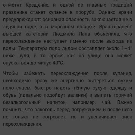
отметят Крещение, и одной из главных традиций
праздника станет купание в проруби. Однако врачи
предупреждают: основная опасность заключается не в
ледяной воде, а в морозном воздухе. Врач-терапевт
высшей категории Людмила Лапа объяснила, что
переохлаждение наступает именно после выхода из
воды. Температура подо льдом составляет около 1–4°
ниже нуля, в то время как на улице она может
опускаться до минус 40°C.
Чтобы избежать переохлаждения после купания,
необходимо сразу же энергично вытереться сухим
полотенцем, быстро надеть тёплую сухую одежду и
обувь (идеально подойдут валенки) и выпить горячий
безалкогольный напиток, например, чай. Важно
помнить, что алкоголь перед погружением и после него
не только не согревает, но и увеличивает риск
переохлаждения.