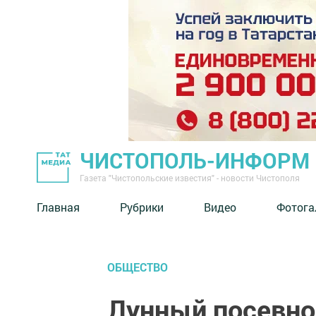
ЧИСТОПОЛЬ-ИНФОРМ
Газета "Чистопольские известия" - новости Чистополя
Главная
Рубрики
Видео
Фотога
ОБЩЕСТВО
Лунный посевно