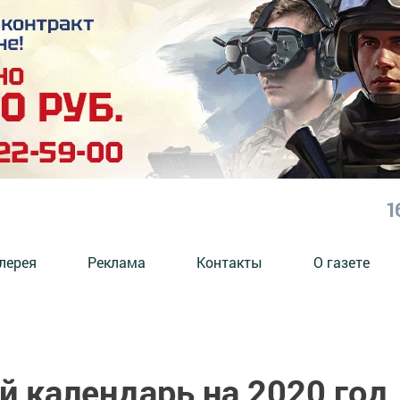
1
лерея
Реклама
Контакты
О газете
й календарь на 2020 год