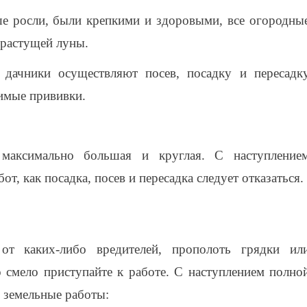
ше росли, были крепкими и здоровыми, все огородны
 растущей луны.
дачники осуществляют посев, посадку и пересадк
димые прививки.
максимально большая и круглая. С наступление
т, как посадка, посев и пересадка следует отказаться.
от каких-либо вредителей, прополоть грядки ил
о смело приступайте к работе. С наступлением полно
 земельные работы: