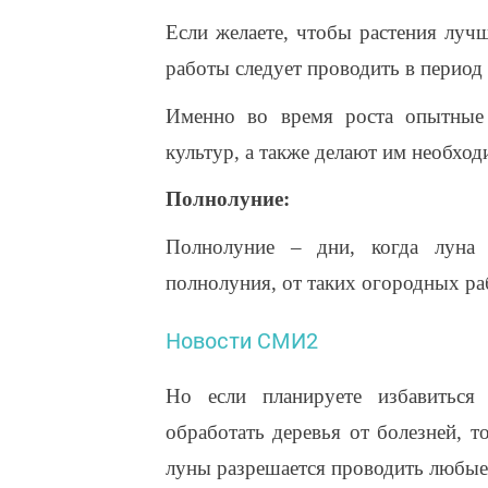
Если желаете, чтобы растения луч
работы следует проводить в период
Именно во время роста опытные 
культур, а также делают им необхо
Полнолуние:
Полнолуние – дни, когда луна 
полнолуния, от таких огородных рабо
Новости СМИ2
Но если планируете избавиться 
обработать деревья от болезней, т
луны разрешается проводить любые