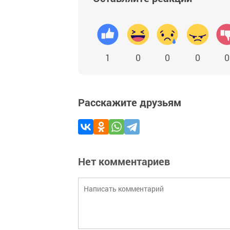
1
0
0
0
0
Расскажите друзьям
Нет комментариев