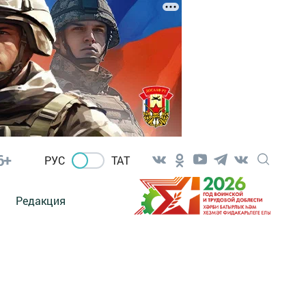
6+
РУС
ТАТ
Редакция