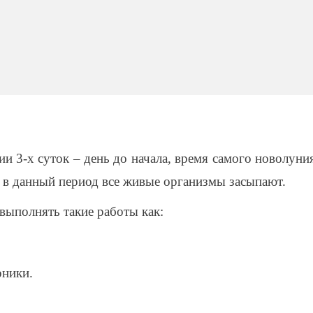
и 3-х суток – день до начала, время самого новолуни
о в данный период все живые организмы засыпают.
 выполнять такие работы как:
рники.