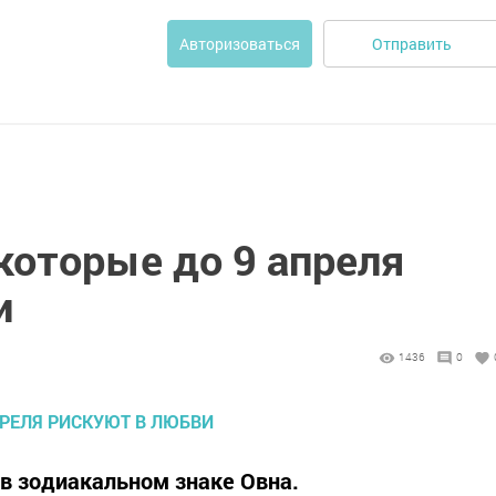
Отправить
Авторизоваться
которые до 9 апреля
и
1436
0
 в зодиакальном знаке Овна.