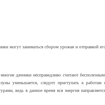
ники могут заниматься сбором урожая и отправкой ег
многие дачники несправедливо считают бесполезным
 луны уменьшается, следует приступать к работам 
урами, ведь в данное время вся энергия направляетс