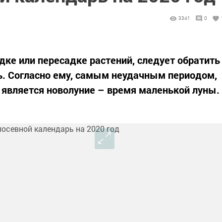
3341
0
дке или пересадке растений, следует обратить
ь. Согласно ему, самым неудачным периодом,
 является новолуние – время маленькой луны.