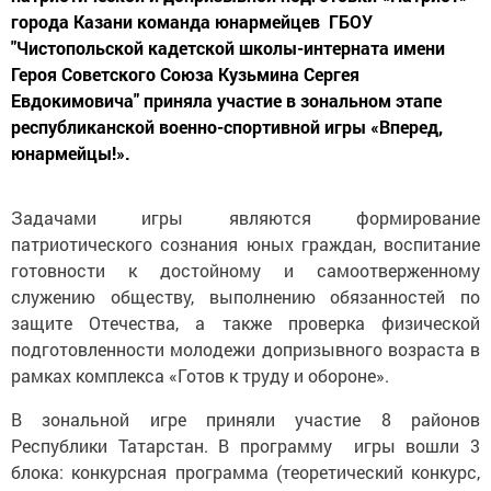
города Казани команда юнармейцев ГБОУ
"Чистопольской кадетской школы-интерната имени
Героя Советского Союза Кузьмина Сергея
Евдокимовича" приняла участие в зональном этапе
республиканской военно-спортивной игры «Вперед,
юнармейцы!».
Задачами игры являются формирование
патриотического сознания юных граждан, воспитание
готовности к достойному и самоотверженному
служению обществу, выполнению обязанностей по
защите Отечества, а также проверка физической
подготовленности молодежи допризывного возраста в
рамках комплекса «Готов к труду и обороне».
В зональной игре приняли участие 8 районов
Республики Татарстан. В программу игры вошли 3
блока: конкурсная программа (теоретический конкурс,