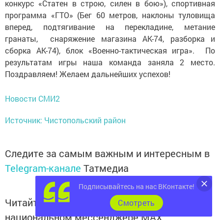
конкурс «Статен в строю, силен в бою»), спортивная
программа «ГТО» (Бег 60 метров, наклоны туловища
вперед, подтягивание на перекладине, метание
гранаты, снаряжение магазина АК-74, разборка и
сборка АК-74), блок «Военно-тактическая игра». По
результатам игры наша команда заняла 2 место.
Поздравляем! Желаем дальнейших успехов!
Новости СМИ2
Источник: Чистопольский район
Следите за самым важным и интересным в
Telegram-канале
Татмедиа
Подписывайтесь на нас ВКонтакте!
Читайте новости Татарстана в
Cмотреть
национальном мессенджере MАХ: