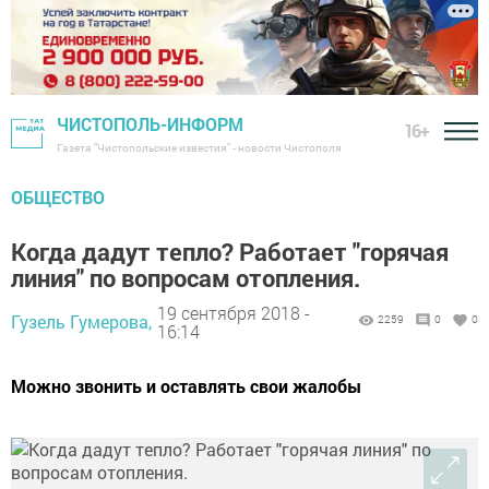
ЧИСТОПОЛЬ-ИНФОРМ
16+
Газета "Чистопольские известия" - новости Чистополя
ОБЩЕСТВО
Когда дадут тепло? Работает "горячая
линия" по вопросам отопления.
19 сентября 2018 -
Гузель Гумерова,
2259
0
0
16:14
Можно звонить и оставлять свои жалобы