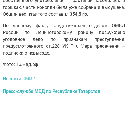
собственного употребления. 7 растений находились в
горшках, часть конопли была уже собрана и высушена.
Общий вес изъятого составил
354,5 гр.
По данному факту следственным отделом ОМВД
России по Лениногорскому району возбуждено
уголовное дело по признакам преступления,
предусмотренного ст.228 УК РФ. Мера пресечения –
подписка о невыезде.
Фото: 16.мвд.рф
Новости СМИ2
Пресс-служба МВД по Республике Татарстан