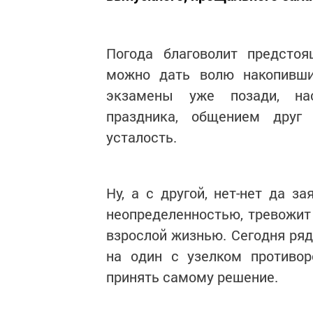
Погода благоволит предстоя
можно дать волю накопившим
экзамены уже позади, нас
праздника, общением друг 
усталость.
Ну, а с другой, нет-нет да з
неопределенностью, тревожи
взрослой жизнью. Сегодня ряд
на один с узелком противор
принять самому решение.