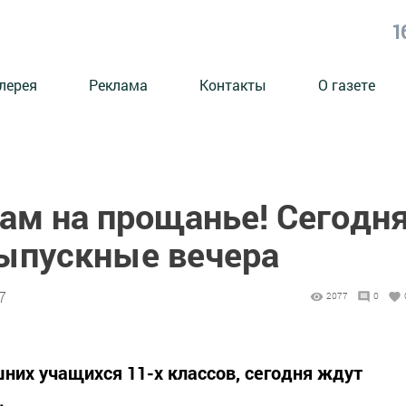
1
лерея
Реклама
Контакты
О газете
ам на прощанье! Сегодн
выпускные вечера
7
2077
0
них учащихся 11-х классов, сегодня ждут
.