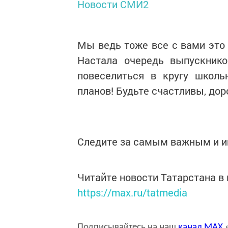
Новости СМИ2
Мы ведь тоже все с вами это 
Настала очередь выпускнико
повеселиться в кругу школь
планов! Будьте счастливы, до
Следите за самым важным и 
Читайте новости Татарстана 
https://max.ru/tatmedia
Подписывайтесь на наш
канал
MAX
«