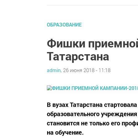
ОБРАЗОВАНИЕ
Фишки приемной
Татарстана
admin,
26 июня 2018 - 11:18
В вузах Татарстана стартовал
образовательного учреждения 
становится не только его проф
на обучение.