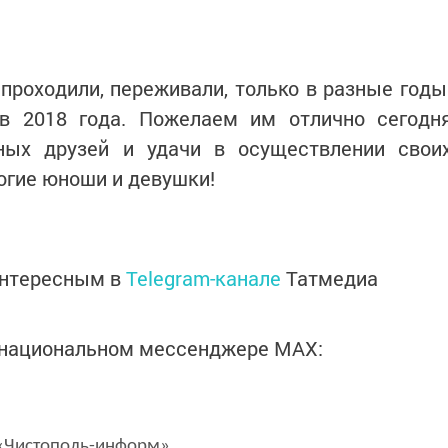
проходили, переживали, только в разные годы
в 2018 года. Пожелаем им отлично сегодн
ных друзей и удачи в осуществлении свои
рогие юноши и девушки!
интересным в
Telegram-канале
Татмедиа
в национальном мессенджере MАХ:
Чистополь-информ»