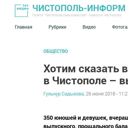
ЧИСТОПОЛЬ-ИНФОРМ
Газета "Чистопольские известия" - новости Чистополя
Главная
Рубрики
Видео
Фотога
ОБЩЕСТВО
Хотим сказать в
в Чистополе – 
Гульнур Садыкова,
26 июня 2018 - 11:2
350 юношей и девушек, вчераш
выпускного, прощального бала