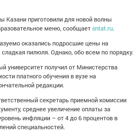
зы Казани приготовили для новой волны
бразовательное меню, сообщает
sntat.ru
.
казуемо оказались подросшие цены на
сладкая пилюля. Однако, обо всем по порядку.
ый университет получил от Министерства
ости платного обучения в вузе на
ончательной редакции.
ответственный секретарь приемной комиссии
кументу, среднее увеличение оплаты за
уровень инфляции – от 4 до 6 процентов в
лений специальностей.