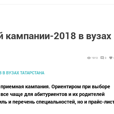
 кампании-2018 в вузах
1913
0
а приемная кампания. Ориентиром при выборе
все чаще для абитуриентов и их родителей
иль и перечень специальностей, но и прайс-лис