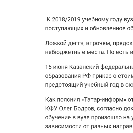
К 2018/2019 учебному году ву
поступающих и обновленное о
Ложкой дегтя, впрочем, предс
небюджетные места. Но есть и 
15 июня Казанский федеральн
образования РФ приказ о стоим
предстоящий учебный год в ок
Как пояснил «Татар-информ» 
КФУ Олег Бодров, согласно до
обучение в вузе произошло на 
зависимости от разных направ