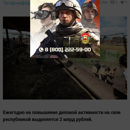
Татар-информ,
18 октября 2018 - 15:55
1544
0
0
Ежегодно на повышение деловой активности на селе
республикой выделяется 2 млрд рублей.