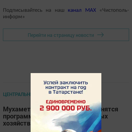
Подписывайтесь на наш
канал
MAX
«Чистополь-
информ»
Перейти на страницу новости
ЦЕНТРАЛЬНЫЕ НОВОСТИ
Мухаметшин: В 2019 году сохранятся
программы по поддержке личных
хозяйств и сельских жителей