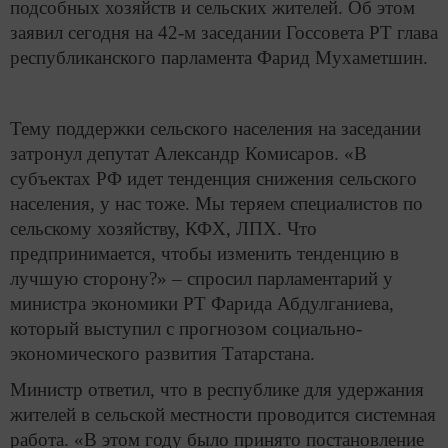
подсобных хозяйств и сельских жителей. Об этом
заявил сегодня на 42-м заседании Госсовета РТ глава
республиканского парламента Фарид Мухаметшин.
Тему поддержки сельского населения на заседании
затронул депутат Александр Комисаров. «В
субъектах РФ идет тенденция снижения сельского
населения, у нас тоже. Мы теряем специалистов по
сельскому хозяйству, КФХ, ЛПХ. Что
предпринимается, чтобы изменить тенденцию в
лучшую сторону?» – спросил парламентарий у
министра экономики РТ Фарида Абдулганиева,
который выступил с прогнозом социально-
экономического развития Татарстана.
Министр ответил, что в республике для удержания
жителей в сельской местности проводится системная
работа. «В этом году было принято постановление