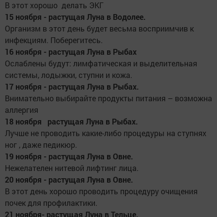
В этот хорошо делать ЭКГ
15 ноября - растущая Луна в Водолее.
Организм в этот день будет весьма восприимчив к
инфекциям. Поберегитесь.
16 ноября - растущая Луна в Рыбах
Ослаблены будут: лимфатическая и выделительная
системы, лодыжки, ступни и кожа.
17 ноября - растущая Луна в Рыбах.
Внимательно выбирайте продукты питания – возможна
аллергия
18 ноября растущая Луна в Рыбах.
Лучше не проводить какие-либо процедуры на ступнях
ног , даже педикюр.
19 ноября - растущая Луна в Овне.
Нежелателен нитевой лифтинг лица.
20 ноября - растущая Луна в Овне.
В этот день хорошо проводить процедуру очищения
почек для профилактики.
21 ноября- растущая Луна в Тельце.