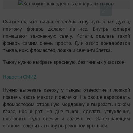
Считается, что тыква способна отпугнуть злых духов,
поэтому фонарь делают из нее. Внутрь фонаря
помещают зажженную свечу. Кстати, сделать такой
фонарь самим очень просто. Для этого понадобится
тыква, нож, фломастер, ложка и свеча-таблетка.
Тыкву нужно выбрать красивую, без гнилых участков.
Новости СМИ2
Нужно вырезать сверху у тыквы отверстие и ложкой
извлечь часть мякоти и семечки. На овоще нарисовать
фломастером страшную мордашку и вырезать ножом
глаза, нос и рот. На дне тыквы сделать углубление,
поставить туда свечку и зажечь ее. Завершающим
этапом - закрыть тыкву вырезанной крышкой.