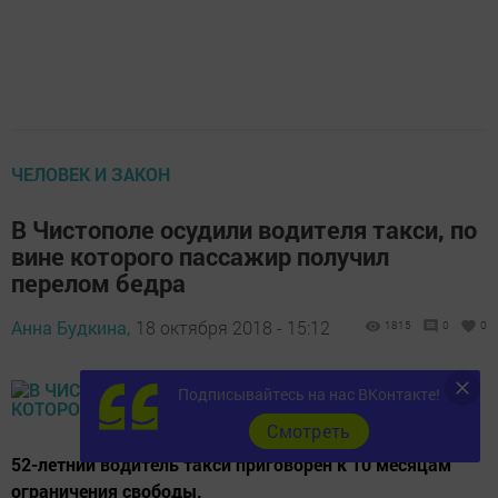
ЧЕЛОВЕК И ЗАКОН
В Чистополе осудили водителя такси, по
вине которого пассажир получил
перелом бедра
Анна Будкина,
18 октября 2018 - 15:12
1815
0
0
Подписывайтесь на нас ВКонтакте!
Cмотреть
52-летний водитель такси приговорен к 10 месяцам
ограничения свободы.