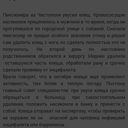
Пенсионера из Чистополя укусил клещ. Кровососущее
насекомое прицепилось к мужчине в то время, когда он
прогуливался по городской улице с собакой. Сначала
пенсионер не придал особого значения этому и решил
сам удалить клещ с ноги, но сделать полностью это не
получилось. На второй день по настоянию
родственников обратился к хирургу. Медики удалили
оставшуюся часть клеща, обработали рану и срочно
сделали прививку от энцефалита.
Врачи говорят, что в октябре клещи еще проявляют
активность, тем более в теплую погоду. Поэтому
главный совет специалистов: при укусе клеща срочно
обращаться в больницу, при самостоятельном
удалении, положить насекомое в банку и принести с
собой. Клеща отправят на экспертизу, чтобы проверить
не заражен ли он опасной для человека инфекцией
энцефалита или боррелиоза .