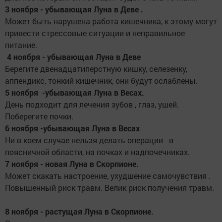
3 ноября - убывающая Луна в Деве .
Может быть нарушена работа кишечника, к этому могут
привести стрессовые ситуации и неправильное
питание.
4 ноября - убывающая Луна в Деве
Берегите двенадцатиперстную кишку, селезенку,
аппендикс, тонкий кишечник, они будут ослаблены.
5 ноября -убывающая Луна в Весах.
День подходит для лечения зубов , глаз, ушей.
Поберегите почки.
6 ноября -убывающая Луна в Весах
Ни в коем случае нельзя делать операции в
поясничной области, на почках и надпочечниках.
7 ноября - новая Луна в Скорпионе.
Может скакать настроение, ухудшение самочувствия .
Повышенный риск травм. Велик риск получения травм.
8 ноября - растущая Луна в Скорпионе.