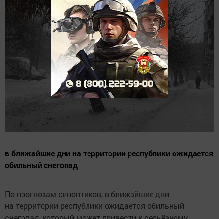
в ближайшие дни на территории республики ожидается
обильный снегопад
По прогнозам синоптиков, в ближайшие дни
на территории республики ожидается обильный
снегопад, который может привести к серьёзному