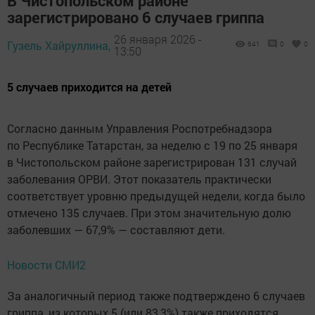
В Чистопольском районе
зарегистрировано 6 случаев гриппа
26 января 2026 -
Гузель Хайруллина,
641
0
0
13:50
5 случаев приходится на детей
Согласно данным Управления Роспотребнадзора
по Республике Татарстан, за неделю с 19 по 25 января
в Чистопольском районе зарегистрирован 131 случай
заболевания ОРВИ. Этот показатель практически
соответствует уровню предыдущей недели, когда было
отмечено 135 случаев. При этом значительную долю
заболевших — 67,9% — составляют дети.
Новости СМИ2
За аналогичный период также подтверждено 6 случаев
гриппа, из которых 5 (или 83,3%) также приходятся