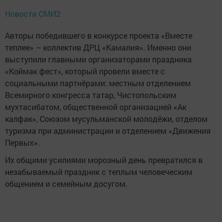
Новости СМИ2
Авторы победившего в конкурсе проекта «Вместе
теплее» – коллектив ДРЦ «Камалия». Именно они
выступили главными организаторами праздника
«Коймак фест», который провели вместе с
социальными партнёрами: местным отделением
Всемирного конгресса татар, Чистопольским
мухтасибатом, общественной организацией «Ак
калфак», Союзом мусульманской молодёжи, отделом
туризма при администрации и отделением «Движения
Первых».
Их общими усилиями морозный день превратился в
незабываемый праздник с теплым человеческим
общением и семейным досугом.