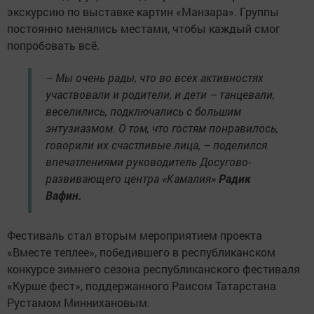
экскурсию по выставке картин «Манзара». Группы
постоянно менялись местами, чтобы каждый смог
попробовать всё.
– Мы очень рады, что во всех активностях
участвовали и родители, и дети – танцевали,
веселились, подключались с большим
энтузиазмом. О том, что гостям понравилось,
говорили их счастливые лица, – поделился
впечатлениями руководитель Досугово-
развивающего центра «Камалия»
Радик
Вафин.
Фестиваль стал вторым мероприятием проекта
«Вместе теплее», победившего в республиканском
конкурсе зимнего сезона республиканского фестиваля
«Курше фест», поддержанного Раисом Татарстана
Рустамом Миннихановым.