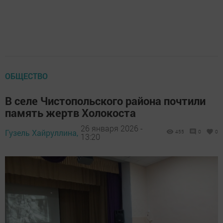
ОБЩЕСТВО
В селе Чистопольского района почтили
память жертв Холокоста
26 января 2026 -
Гузель Хайруллина,
455
0
0
13:20