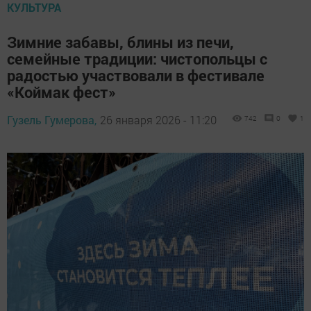
КУЛЬТУРА
Зимние забавы, блины из печи,
семейные традиции: чистопольцы с
радостью участвовали в фестивале
«Коймак фест»
Гузель Гумерова,
26 января 2026 - 11:20
742
0
1