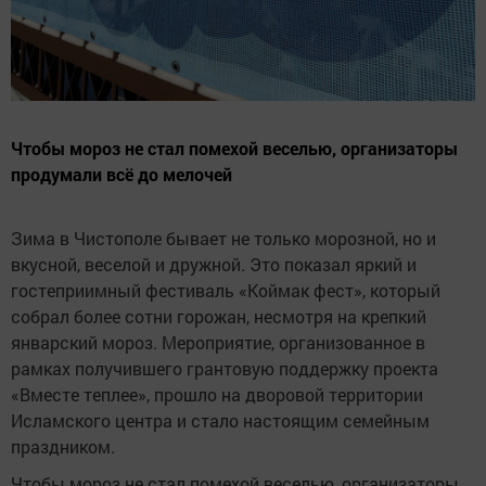
Чтобы мороз не стал помехой веселью, организаторы
продумали всё до мелочей
Зима в Чистополе бывает не только морозной, но и
вкусной, веселой и дружной. Это показал яркий и
гостеприимный фестиваль «Коймак фест», который
собрал более сотни горожан, несмотря на крепкий
январский мороз. Мероприятие, организованное в
рамках получившего грантовую поддержку проекта
«Вместе теплее», прошло на дворовой территории
Исламского центра и стало настоящим семейным
праздником.
Чтобы мороз не стал помехой веселью, организаторы