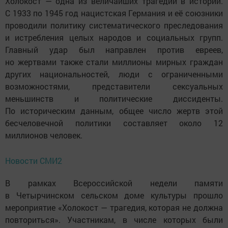
Холокост — одна из величайших трагедий в истории.
С 1933 по 1945 год нацистская Германия и её союзники
проводили политику систематического преследования
и истребления целых народов и социальных групп.
Главный удар был направлен против евреев,
но жертвами также стали миллионы мирных граждан
других национальностей, люди с ограниченными
возможностями, представители сексуальных
меньшинств и политические диссиденты.
По историческим данным, общее число жертв этой
бесчеловечной политики составляет около 12
миллионов человек.
Новости СМИ2
В рамках Всероссийской недели памяти
в Четырчинском сельском доме культуры прошло
мероприятие «Холокост — трагедия, которая не должна
повториться». Участникам, в числе которых были