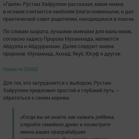
«Гаиля» Рустам Хайруллин рассказал, какие имена
в исламе считаются наиболее благословенными, и дал
практический совет родителям, находящимся в поиске.
По словам хазрата, лучшими именами для мальчиков,
согласно хадису Пророка Мухаммада, являются
Абдулла и Абдуррахман. Далее следуют имена
пророков: Мухаммад, Ахмад, Якуб, Юсуф и другие.
Новости СМИ2
Для тех, кто затрудняется с выбором, Рустам
Хайруллин предложил простой и глубокий путь —
обратиться к своим корням.
«Когда вы не знаете, как назвать ребёнка,
откройте семейное древо и посмотрите
имена ваших прапрабабушек