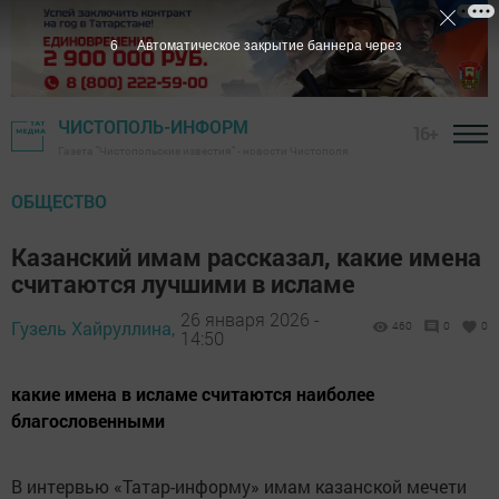
4
Автоматическое закрытие баннера через
ЧИСТОПОЛЬ-ИНФОРМ
16+
Газета "Чистопольские известия" - новости Чистополя
ОБЩЕСТВО
Казанский имам рассказал, какие имена
считаются лучшими в исламе
26 января 2026 -
Гузель Хайруллина,
460
0
0
14:50
какие имена в исламе считаются наиболее
благословенными
В интервью «Татар-информу» имам казанской мечети