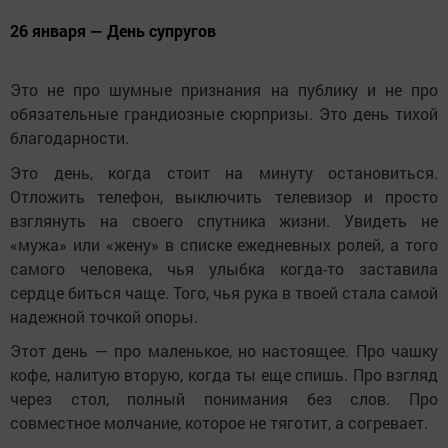
26 января — День супругов
Это не про шумные признания на публику и не про
обязательные грандиозные сюрпризы. Это день тихой
благодарности.
Это день, когда стоит на минуту остановиться.
Отложить телефон, выключить телевизор и просто
взглянуть на своего спутника жизни. Увидеть не
«мужа» или «жену» в списке ежедневных ролей, а того
самого человека, чья улыбка когда-то заставила
сердце биться чаще. Того, чья рука в твоей стала самой
надежной точкой опоры.
Этот день — про маленькое, но настоящее. Про чашку
кофе, налитую вторую, когда ты еще спишь. Про взгляд
через стол, полный понимания без слов. Про
совместное молчание, которое не тяготит, а согревает.