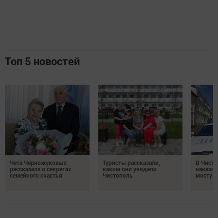
Топ 5 новостей
Чета Черножуковых
Туристы рассказали,
В Чисто
рассказала о секретах
каким они увидели
наказал
семейного счастья
Чистополь
мосту