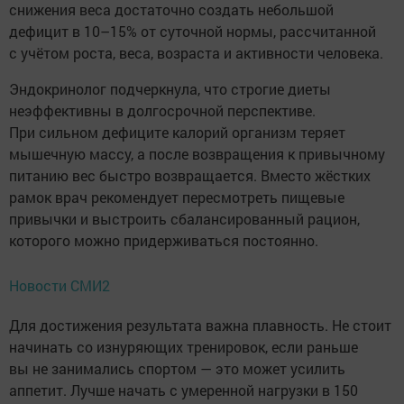
снижения веса достаточно создать небольшой
дефицит в 10–15% от суточной нормы, рассчитанной
с учётом роста, веса, возраста и активности человека.
Эндокринолог подчеркнула, что строгие диеты
неэффективны в долгосрочной перспективе.
При сильном дефиците калорий организм теряет
мышечную массу, а после возвращения к привычному
питанию вес быстро возвращается. Вместо жёстких
рамок врач рекомендует пересмотреть пищевые
привычки и выстроить сбалансированный рацион,
которого можно придерживаться постоянно.
Новости СМИ2
Для достижения результата важна плавность. Не стоит
начинать со изнуряющих тренировок, если раньше
вы не занимались спортом — это может усилить
аппетит. Лучше начать с умеренной нагрузки в 150