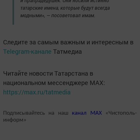
и прапрадедушек. Они носили истинно
татарские имена, которые будут всегда
модными», — посоветовал имам.
Следите за самым важным и интересным в
Telegram-канале
Татмедиа
Читайте новости Татарстана в
национальном мессенджере MАХ:
https://max.ru/tatmedia
Подписывайтесь на наш
канал
MAX
«Чистополь-
информ»