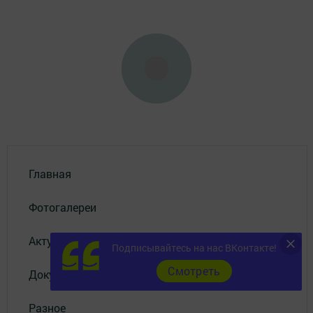
Главная
Фотогалереи
Актуальное видео
Подписывайтесь на нас ВКонтакте!
Cмотреть
Документы
Разное