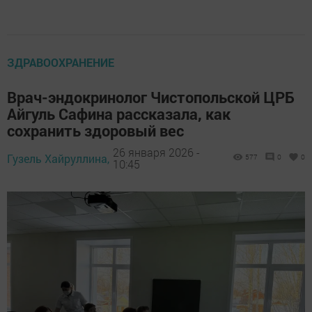
ЗДРАВООХРАНЕНИЕ
Врач-эндокринолог Чистопольской ЦРБ
Айгуль Сафина рассказала, как
сохранить здоровый вес
26 января 2026 -
Гузель Хайруллина,
577
0
0
10:45