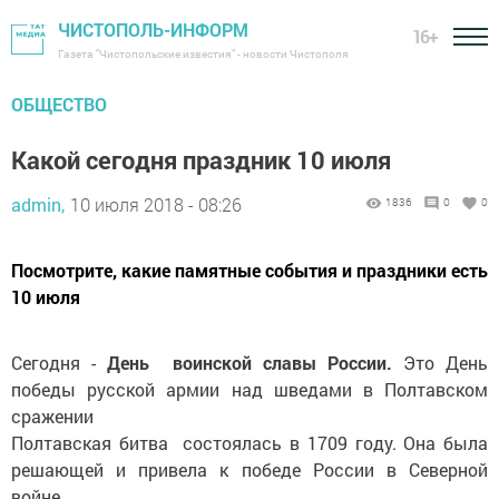
ЧИСТОПОЛЬ-ИНФОРМ
16+
Газета "Чистопольские известия" - новости Чистополя
ОБЩЕСТВО
Какой сегодня праздник 10 июля
admin,
10 июля 2018 - 08:26
1836
0
0
Посмотрите, какие памятные события и праздники есть
10 июля
Сегодня -
День воинской славы России.
Это День
победы русской армии над шведами в Полтавском
сражении
Полтавская битва состоялась в 1709 году. Она была
решающей и привела к победе России в Северной
войне.