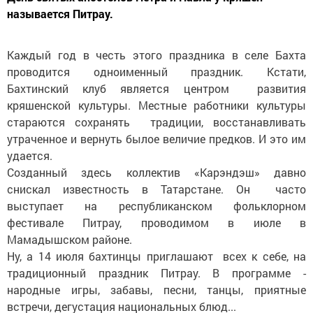
называется Питрау.
Каждый год в честь этого праздника в селе Бахта
проводится одноименный праздник. Кстати,
Бахтинский клуб является центром развития
кряшенской культуры. Местные работники культуры
стараются сохранять традиции, восстанавливать
утраченное и вернуть былое величие предков. И это им
удается.
Созданный здесь коллектив «Карэндэш» давно
снискал известность в Татарстане. Он часто
выступает на республиканском фольклорном
фестивале Питрау, проводимом в июле в
Мамадышском районе.
Ну, а 14 июля бахтинцы приглашают всех к себе, на
традиционный праздник Питрау. В программе -
народные игры, забавы, песни, танцы, приятные
встречи, дегустация национальных блюд...