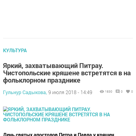
КУЛЬТУРА
Яркий, захватывающий Питрау.
Чистопольские кряшене встретятся в на
фольклорном празднике
Гульнур Садыкова,
9 июля 2018 - 14:49
1830
0
0
День святых апостолов Петра и Павла у кряшен