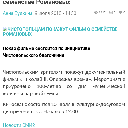
семействе Романовых
Анна Будкина,
9 июля 2018 - 14:33
1447
0
0
Показ фильма состоится по инициативе
Чистопольского благочиния.
Чистопольским зрителям покажут документальный
фильм «Николай II. Опережая время». Мероприятие
приурочено 100-летию со дня мученической
кончины царской семьи.
Киносеанс состоится 15 июля в культурно-досуговом
центре «Восток». Начало в 12:00.
Новости СМИ2