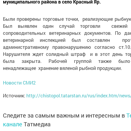
муниципального района в село Красный Яр.
Были проверены торговые точки, реализующие рыбну
Был выявлен один случай торговли свежей
сопроводительных ветеринарных документов. По да
ветеринарной инспекцией был составлен п
административному правонарушению согласно ст.10
Нарушителя ждет солидный штраф и в этот день тор
была закрыта. Рабочей группой также был
ненадлежащее хранение вяленой рыбной продукции.
Новости СМИ2
Источник:
http://chistopol.tatarstan.ru/rus/index.htm/ne
Следите за самым важным и интересным в
T
канале
Татмедиа