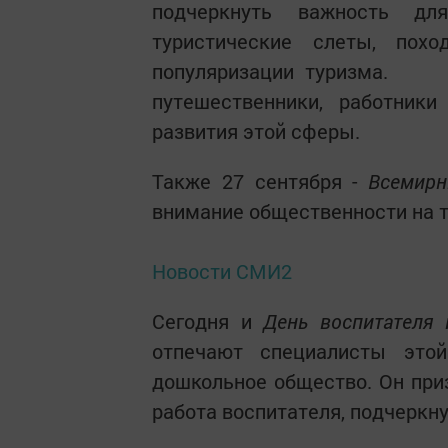
подчеркнуть важность д
туристические слеты, пох
популяризации туризма. 
путешественники, работник
развития этой сферы.
Также 27 сентября -
Всемирн
внимание общественности на т
Новости СМИ2
Сегодня и
День воспитателя 
отпечают специалисты это
дошкольное общество. Он при
работа воспитателя, подчеркн