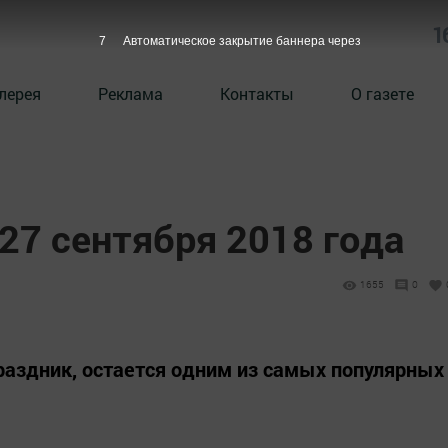
1
6
Автоматическое закрытие баннера через
лерея
Реклама
Контакты
О газете
27 сентября 2018 года
1655
0
праздник, остается одним из самых популярных