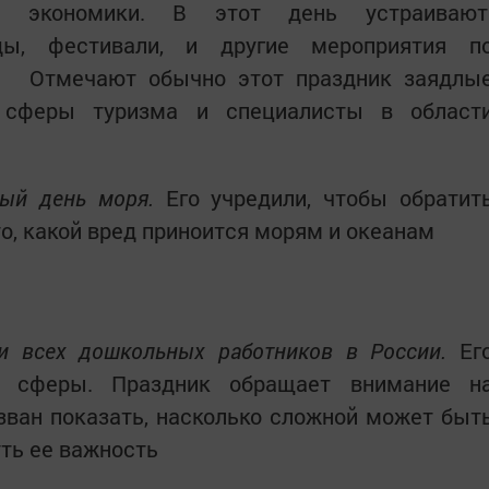
ля экономики. В этот день устраиваю
оды, фестивали, и другие мероприятия п
Отмечают обычно этот праздник заядлы
и сферы туризма и специалисты в област
ый день моря.
Его учредили, чтобы обратит
о, какой вред приноится морям и океанам
и всех дошкольных работников в России.
Ег
й сферы. Праздник обращает внимание н
зван показать, насколько сложной может быт
уть ее важность