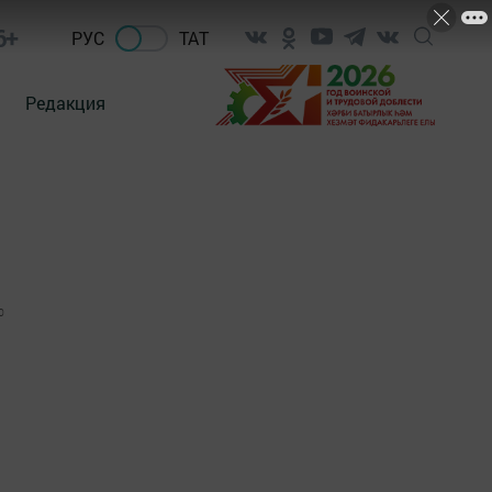
6+
РУС
ТАТ
Редакция
0