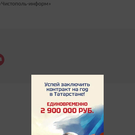
Чистополь-информ»