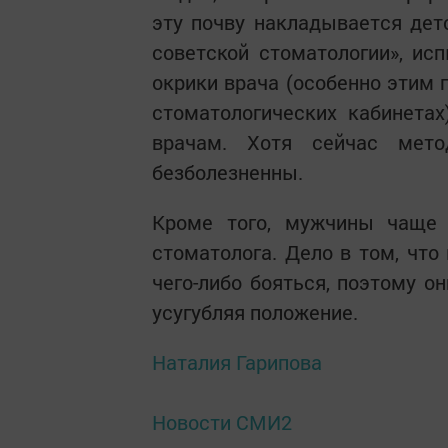
эту почву накладывается детс
советской стоматологии», ис
окрики врача (особенно этим 
стоматологических кабинетах
врачам. Хотя сейчас мето
безболезненны.
Кроме того, мужчины чаще 
стоматолога. Дело в том, что
чего-либо бояться, поэтому о
усугубляя положение.
Наталия Гарипова
Новости СМИ2