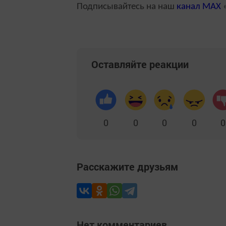
Подписывайтесь на наш
канал
MAX
«
Оставляйте реакции
0
0
0
0
0
Расскажите друзьям
Нет комментариев