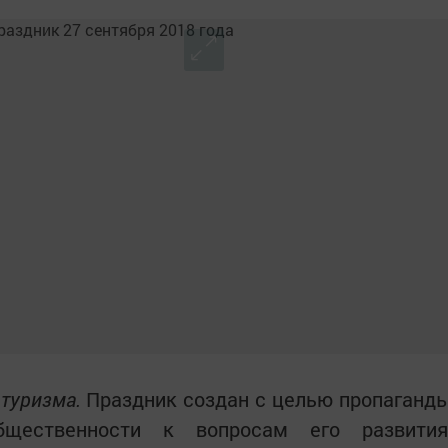
 туризма.
Праздник создан с целью пропаганд
бщественности к вопросам его развития