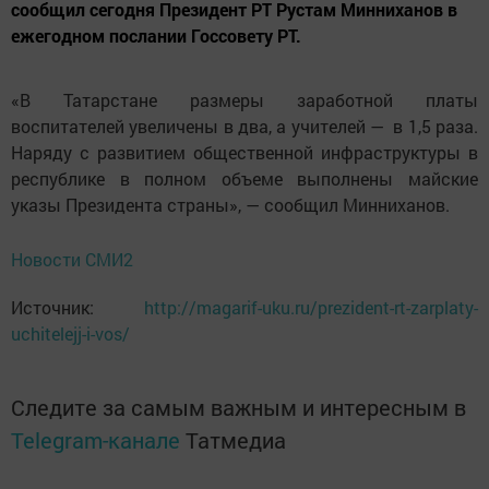
сообщил сегодня Президент РТ Рустам Минниханов в
ежегодном послании Госсовету РТ.
«В Татарстане размеры заработной платы
воспитателей увеличены в два, а учителей — в 1,5 раза.
Наряду с развитием общественной инфраструктуры в
республике в полном объеме выполнены майские
указы Президента страны», — сообщил Минниханов.
Новости СМИ2
Источник:
http://magarif-uku.ru/prezident-rt-zarplaty-
uchitelejj-i-vos/
Следите за самым важным и интересным в
Telegram-канале
Татмедиа