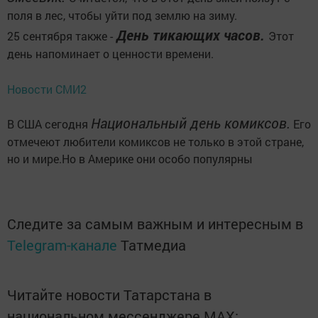
поля в лес, чтобы уйти под землю на зиму.
День тикающих часов.
25 сентября также -
Этот
день напоминает о ценности времени.
Новости СМИ2
Национальный день комиксов.
В США сегодня
Его
отмечеют любители комиксов не только в этой стране,
но и мире.Но в Америке они особо популярны
Следите за самым важным и интересным в
Telegram-канале
Татмедиа
Читайте новости Татарстана в
национальном мессенджере MАХ: