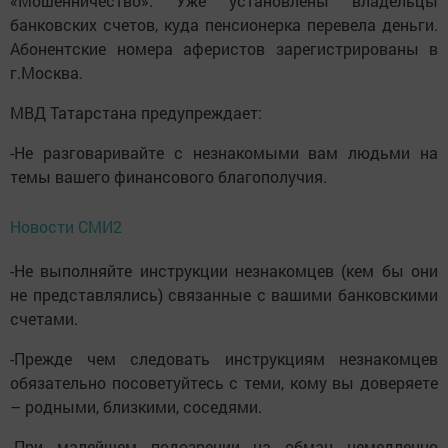
«Мошенничество». Уже установлены владельцы
банковских счетов, куда пенсионерка перевела деньги.
Абонентские номера аферистов зарегистрированы в
г.Москва.
МВД Татарстана предупреждает:
-Не разговаривайте с незнакомыми вам людьми на
темы вашего финансового благополучия.
Новости СМИ2
-Не выполняйте инструкции незнакомцев (кем бы они
не представлялись) связанные с вашими банковскими
счетами.
-Прежде чем следовать инструкциям незнакомцев
обязательно посоветуйтесь с теми, кому вы доверяете
– родными, близкими, соседями.
-При малейшем подозрении на обман немедленно