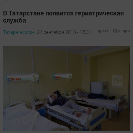
В Татарстане появится гериатрическая
служба
Татар-информ,
24 сентября 2018 - 15:31
1941
0
0