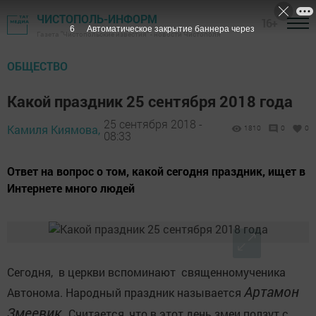
ЧИСТОПОЛЬ-ИНФОРМ
16+
5
Автоматическое закрытие баннера через
Газета "Чистопольские известия" - новости Чистополя
ОБЩЕСТВО
Какой праздник 25 сентября 2018 года
25 сентября 2018 -
Камиля Киямова,
1810
0
0
08:33
Ответ на вопрос о том, какой сегодня праздник, ищет в
Интернете много людей
Сегодня, в церкви вспоминают священномученика
Артамон
Автонома. Народный праздник называется
Змеевик.
Считается, что в этот день змеи ползут с