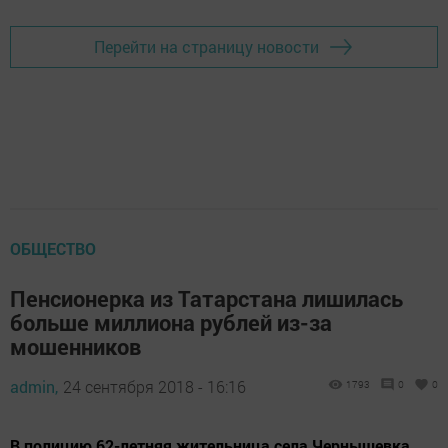
Перейти на страницу новости
ОБЩЕСТВО
Пенсионерка из Татарстана лишилась
больше миллиона рублей из-за
мошенников
admin,
24 сентября 2018 - 16:16
1793
0
0
В полицию 62-летняя жительница села Чернышевка