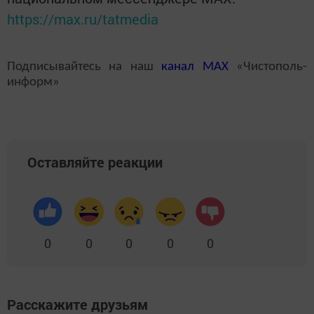
https://max.ru/tatmedia
Подписывайтесь на наш
канал
MAX
«Чистополь-
информ»
Оставляйте реакции
0
0
0
0
0
Расскажите друзьям