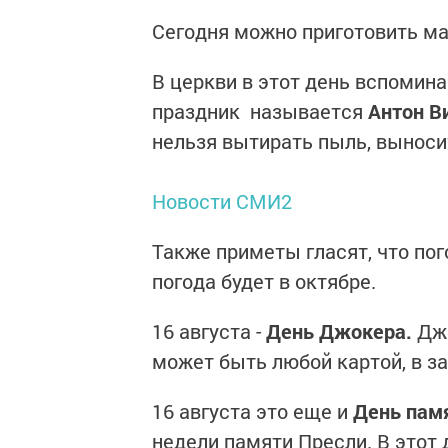
Сегодня можно приготовить ма
В церкви в этот день вспоми
праздник называется
Антон В
нельзя вытирать пыль, выноси
Новости СМИ2
Также приметы гласят, что пог
погода будет в октябре.
16 августа -
День Джокера.
Джо
может быть любой картой, в з
16 августа это еще и
День пам
недели памяти Пресли. В этот