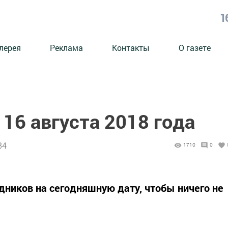
1
лерея
Реклама
Контакты
О газете
16 августа 2018 года
34
1710
0
дников на сегодняшную дату, чтобы ничего не