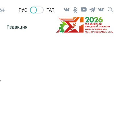
6+
РУС
ТАТ
Редакция
0