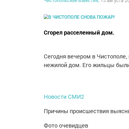
Чистопольские известия,
15 августа 20
Сгорел расселенный дом.
Сегодня вечером в Чистополе, 
нежилой дом. Его жильцы был
Новости СМИ2
Причины происшествия выясн
Фото очевидцев