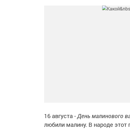
16 августа -
День малинового в
любили малину. В народе этот