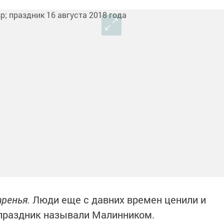
аренья.
Люди еще с давних времен ценили и
 праздник называли Малинником.