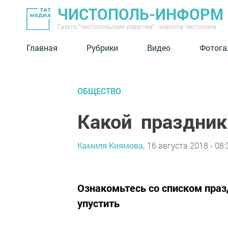
ЧИСТОПОЛЬ-ИНФОРМ
Газета "Чистопольские известия" - новости Чистополя
Главная
Рубрики
Видео
Фотога
ОБЩЕСТВО
Какой праздник 
Камиля Киямова,
16 августа 2018 - 08:
Ознакомьтесь со списком праз
упустить