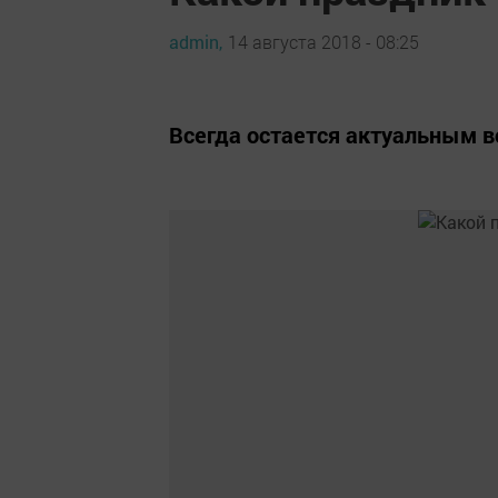
admin,
14 августа 2018 - 08:25
Всегда остается актуальным во