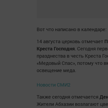
Вот что написано в календаре:
14 августа церковь отмечает
П
Креста Господня
. Сегодня пер
празднества в честь Креста Г
«Медовый Спас», потому что 
освещение меда.
Новости СМИ2
Также сегодня отмечается
Ден
Жители Абхазии возлагают цве