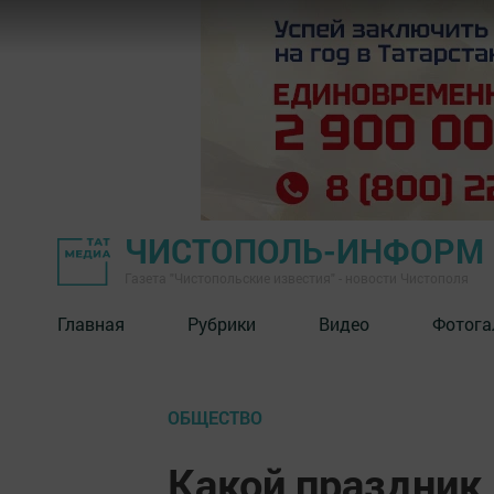
ЧИСТОПОЛЬ-ИНФОРМ
Газета "Чистопольские известия" - новости Чистополя
Главная
Рубрики
Видео
Фотога
ОБЩЕСТВО
Какой праздник 