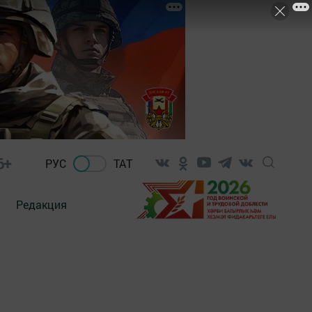
6+
РУС
ТАТ
Редакция