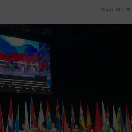
2035
0