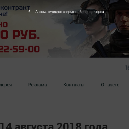
5
Автоматическое закрытие баннера через
1
лерея
Реклама
Контакты
О газете
14 августа 2018 года