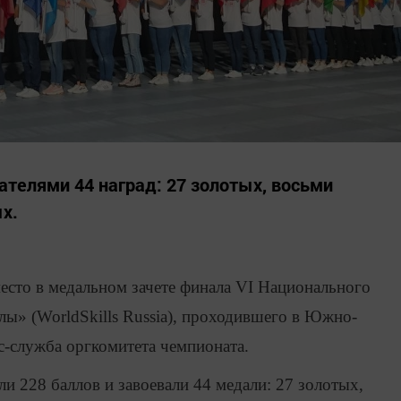
ателями 44 наград: 27 золотых, восьми
х.
место в медальном зачете финала VI Национального
ы» (WorldSkills Russia), проходившего в Южно-
с-служба оргкомитета чемпионата.
и 228 баллов и завоевали 44 медали: 27 золотых,