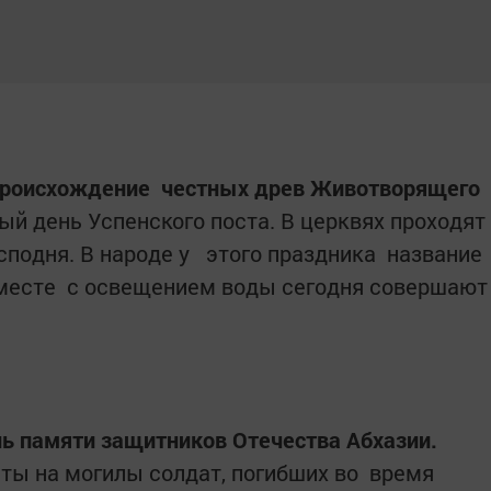
роисхождение честных древ Животворящего
вый день Успенского поста. В церквях проходят
осподня. В народе у этого праздника название
вместе с освещением воды сегодня совершают
ь памяти защитников Отечества Абхазии.
ты на могилы солдат, погибших во время