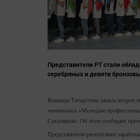
Представители РТ стали облад
серебряных и девяти бронзовы
Команда Татарстана заняла второе 
чемпионата «Молодые профессионал
Сахалинске. Об этом сообщает прес
Представители республики заработал