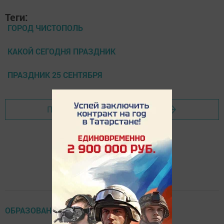
Теги:
ГОРОД ЧИСТОПОЛЬ
КАКОЙ СЕГОДНЯ ПРАЗДНИК
ПРАЗДНИК 25 СЕНТЯБРЯ
Перейти на страницу новости
ОБРАЗОВАНИЕ