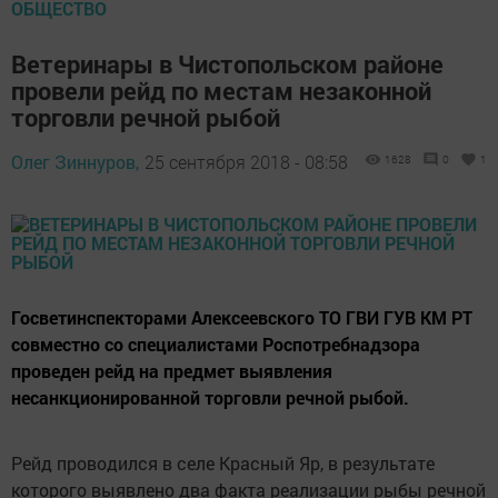
ОБЩЕСТВО
Ветеринары в Чистопольском районе
провели рейд по местам незаконной
торговли речной рыбой
Олег Зиннуров,
25 сентября 2018 - 08:58
1628
0
1
Госветинспекторами Алексеевского ТО ГВИ ГУВ КМ РТ
совместно со специалистами Роспотребнадзора
проведен рейд на предмет выявления
несанкционированной торговли речной рыбой.
Рейд проводился в селе Красный Яр, в результате
которого выявлено два факта реализации рыбы речной