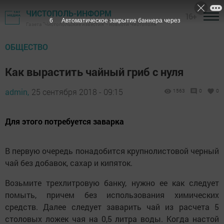
ЧИСТОПОЛЬ-ИНФОРМ
16+
5
Автоматическое закрытие баннера через
Газета "Чистопольские известия" - новости Чистополя
ОБЩЕСТВО
Как вырастить чайный гриб с нуля
admin,
25 сентября 2018 - 09:15
1563
0
0
Для этого потребуется заварка
В первую очередь понадобится крупнолистовой черный
чай без добавок, сахар и кипяток.
Возьмите трехлитровую банку, нужно ее как следует
помыть, причем без использования химических
средств. Далее следует заварить чай из расчета 5
столовых ложек чая на 0,5 литра воды. Когда настой