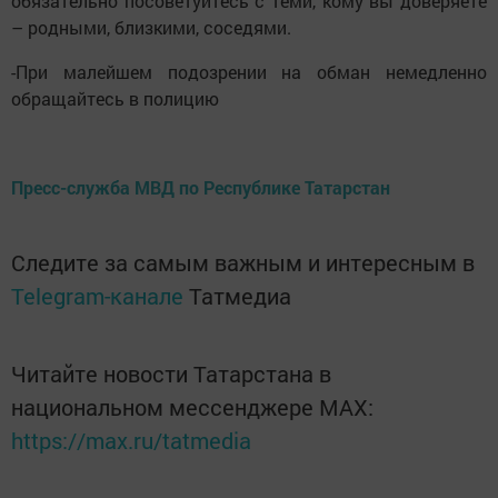
обязательно посоветуйтесь с теми, кому вы доверяете
– родными, близкими, соседями.
-При малейшем подозрении на обман немедленно
обращайтесь в полицию
Пресс-служба МВД по Республике Татарстан
Следите за самым важным и интересным в
Telegram-канале
Татмедиа
Читайте новости Татарстана в
национальном мессенджере MАХ:
https://max.ru/tatmedia