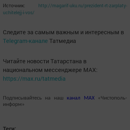
Источник:
http://magarif-uku.ru/prezident-rt-zarplaty-
uchitelejj-i-vos/
Следите за самым важным и интересным в
Telegram-канале
Татмедиа
Читайте новости Татарстана в
национальном мессенджере MАХ:
https://max.ru/tatmedia
Подписывайтесь на наш
канал
MAX
«Чистополь-
информ»
Теги: