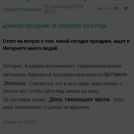
25 сентября 2018 -
Камиля Киямова,
1810
0
0
08:33
Ответ на вопрос о том, какой сегодня праздник, ищет в
Интернете много людей
Сегодня, в церкви вспоминают священномученика
Артамон
Автонома. Народный праздник называется
Змеевик.
Считается, что в этот день змеи ползут с
поля в лес, чтобы уйти под землю на зиму.
День тикающих часов.
25 сентября также -
Этот
день напоминает о ценности времени.
Новости СМИ2