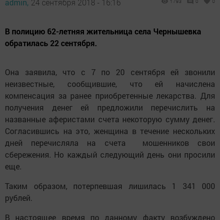
admin,
24 сентября 2018 - 16:16
1793
0
0
В полицию 62-летняя жительница села Чернышевка
обратилась 22 сентября.
Она заявила, что с 7 по 20 сентября ей звонили
неизвестные, сообщившие, что ей начислена
компенсация за ранее приобретенные лекарства. Для
получения денег ей предложили перечислить на
названные аферистами счета некоторую сумму денег.
Согласившись на это, женщина в течение нескольких
дней перечисляла на счета мошенников свои
сбережения. Но каждый следующий день они просили
еще.
Таким образом, потерпевшая лишилась 1 341 000
рублей.
В настоящее время по данному факту возбуждено