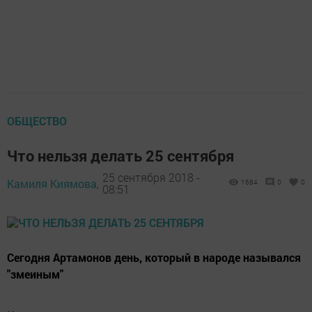
ОБЩЕСТВО
Что нельзя делать 25 сентября
25 сентября 2018 -
Камиля Киямова,
1684
0
0
08:51
Сегодня Артамонов день, который в народе назывался
"змеиным"