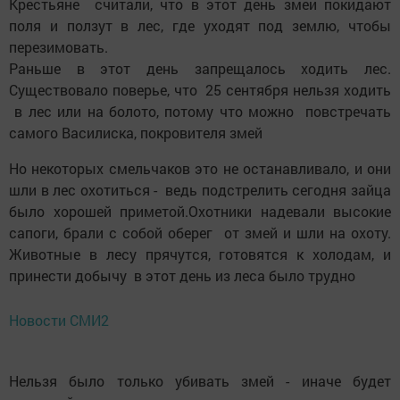
Крестьяне считали, что в этот день змеи покидают
поля и ползут в лес, где уходят под землю, чтобы
перезимовать.
Раньше в этот день запрещалось ходить лес.
Существовало поверье, что 25 сентября нельзя ходить
в лес или на болото, потому что можно повстречать
самого Василиска, покровителя змей
Но некоторых смельчаков это не останавливало, и они
шли в лес охотиться - ведь подстрелить сегодня зайца
было хорошей приметой.Охотники надевали высокие
сапоги, брали с собой оберег от змей и шли на охоту.
Животные в лесу прячутся, готовятся к холодам, и
принести добычу в этот день из леса было трудно
Новости СМИ2
Нельзя было только убивать змей - иначе будет