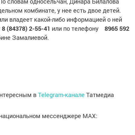
 По словам односельчан, Динара Билалова
ельном комбинате, у нее есть двое детей.
, или владеет какой-либо информацией о ней
у
8 (84378) 2-55-41
или по телефону
8965 592
бине Замалиевой.
интересным в
Telegram-канале
Татмедиа
в национальном мессенджере MАХ: