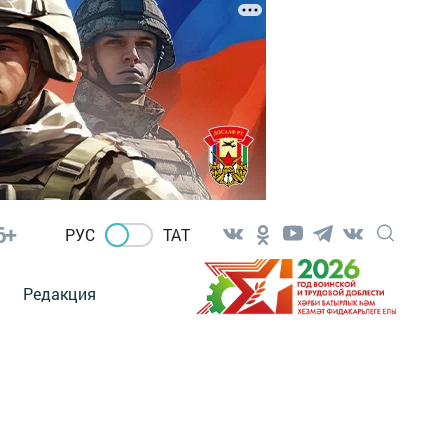
6+
РУС
ТАТ
Редакция