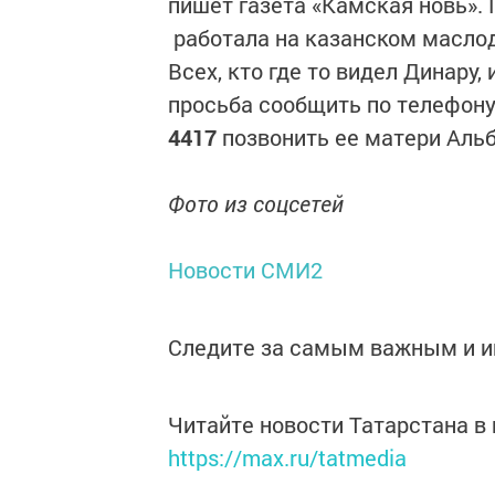
пишет газета «Камская новь».
работала на казанском маслод
Всех, кто где то видел Динару
просьба сообщить по телефон
4417
позвонить ее матери Аль
Фото из соцсетей
Новости СМИ2
Следите за самым важным и 
Читайте новости Татарстана 
https://max.ru/tatmedia