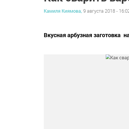
Камиля Киямова,
9 августа 2018 - 16:0
Вкусная арбузная заготовка н