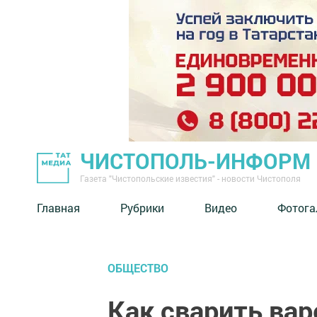
ЧИСТОПОЛЬ-ИНФОРМ
Газета "Чистопольские известия" - новости Чистополя
Главная
Рубрики
Видео
Фотога
ОБЩЕСТВО
Как сварить вар