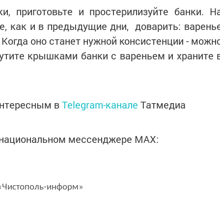
и, приготовьте и простерилизуйте банки. Н
е, как и в предыдущие дни, доварить: варень
 Когда оно станет нужной консистенции - можн
утите крышками банки с вареньем и храните 
интересным в
Telegram-канале
Татмедиа
в национальном мессенджере MАХ:
Чистополь-информ»