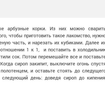
ые арбузные корки. Из них можно сварит
ого, чтобы приготовить такое лакомство, нужн
еную часть, и нарезать их кубиками. Далее и
отношении 1 к 1, и поставить в холодильни
стили сок. Потом перемешайте все и поставьт
Когда сироп закипит, выключите огонь спуст
 полотенцем, и оставьте стоять до следущег
а следующий день: доведя сироп до кипения