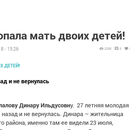
опала мать двоих детей!
8 - 15:26
2250
0
ад и не вернулась
лалову Динару Ильдусовн
у. 27 летняя молодая
 назад и не вернулась. Динара – жительница
о района, именно там ее видели 23 июля,