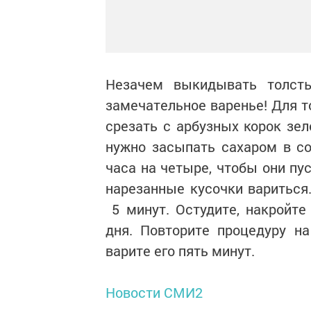
Незачем выкидывать толст
замечательное варенье! Для т
срезать с арбузных корок зел
нужно засыпать сахаром в со
часа на четыре, чтобы они пу
нарезанные кусочки вариться.
5 минут. Остудите, накройте
дня. Повторите процедуру н
варите его пять минут.
Новости СМИ2