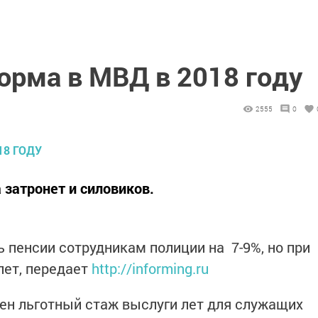
орма в МВД в 2018 году
2555
0
затронет и силовиков.
 пенсии сотрудникам полиции на 7-9%, но при
лет, передает
http://informing.ru
нен льготный стаж выслуги лет для служащих