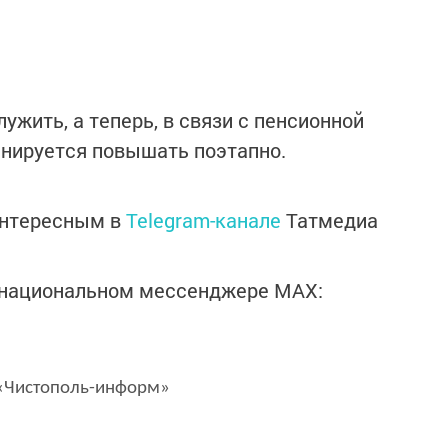
ужить, а теперь, в связи с пенсионной
ланируется повышать поэтапно.
интересным в
Telegram-канале
Татмедиа
в национальном мессенджере MАХ:
Чистополь-информ»