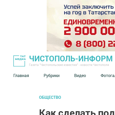
ЧИСТОПОЛЬ-ИНФОРМ
Газета "Чистопольские известия" - новости Чистополя
Главная
Рубрики
Видео
Фотога
ОБЩЕСТВО
Как сделать под