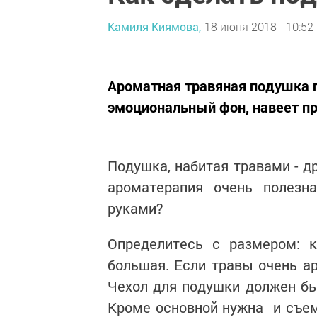
Камиля Киямова,
18 июня 2018 - 10:52
Ароматная травяная подушка 
эмоциональный фон, навеет п
Подушка, набитая травами - д
ароматерапия очень полезн
руками?
Определитесь с размером: 
большая. Если травы очень а
Чехол для подушки должен быт
Кроме основной нужна и съемн