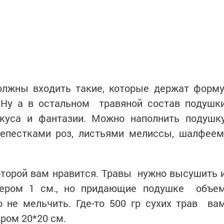
олжны входить такие, которые держат форму
. Ну а в остальном травяной состав подушк
куса и фантазии. Можно наполнить подушк
лепестками роз, листьями мелиссы, шалфеем
которой вам нравится. Травы нужно высушить 
мером 1 см., но придающие подушке объе
не мельчить. Где-то 500 гр сухих трав ва
ром 20*20 см.