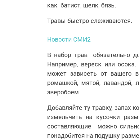
как батист, шелк, бязь.
Травы быстро слеживаются.
Новости СМИ2
В набор трав обязательно д
Например, вереск или осока
может зависеть от вашего в
ромашкой, мятой, лавандой, 
зверобоем.
Добавляйте ту травку, запах 
измельчить на кусочки раз
составляющие можно сильно 
понадобится на подушку разме