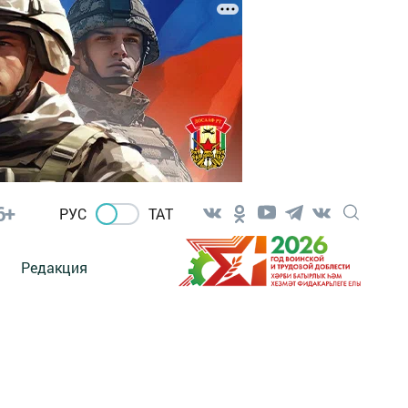
6+
РУС
ТАТ
Редакция