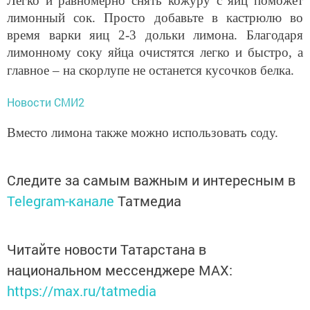
Легко и равномерно снять кожуру с яиц поможет
лимонный сок. Просто добавьте в кастрюлю во
время варки яиц 2-3 дольки лимона. Благодаря
лимонному соку яйца очистятся легко и быстро, а
главное
–
на скорлупе не останется кусочков белка.
Новости СМИ2
Вместо лимона также можно использовать соду.
Следите за самым важным и интересным в
Telegram-канале
Татмедиа
Читайте новости Татарстана в
национальном мессенджере MАХ:
https://max.ru/tatmedia