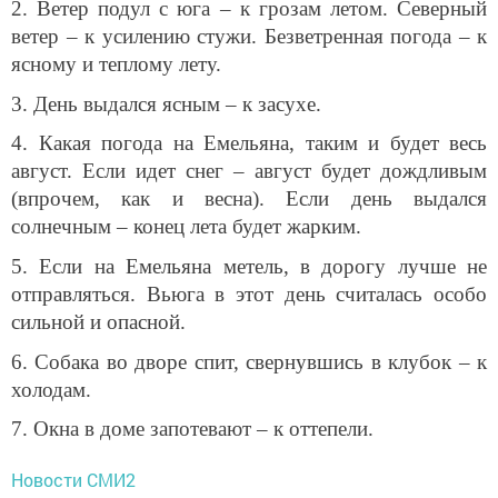
2. Ветер подул с юга – к грозам летом. Северный
ветер – к усилению стужи. Безветренная погода – к
ясному и теплому лету.
3. День выдался ясным – к засухе.
4. Какая погода на Емельяна, таким и будет весь
август. Если идет снег – август будет дождливым
(впрочем, как и весна). Если день выдался
солнечным – конец лета будет жарким.
5. Если на Емельяна метель, в дорогу лучше не
отправляться. Вьюга в этот день считалась особо
сильной и опасной.
6. Собака во дворе спит, свернувшись в клубок – к
холодам.
7. Окна в доме запотевают – к оттепели.
Новости СМИ2