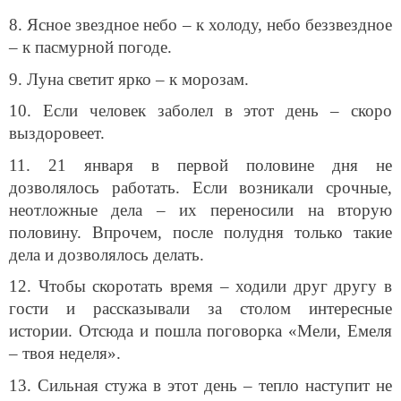
8. Ясное звездное небо – к холоду, небо беззвездное
– к пасмурной погоде.
9. Луна светит ярко – к морозам.
10. Если человек заболел в этот день – скоро
выздоровеет.
11. 21 января в первой половине дня не
дозволялось работать. Если возникали срочные,
неотложные дела – их переносили на вторую
половину. Впрочем, после полудня только такие
дела и дозволялось делать.
12. Чтобы скоротать время – ходили друг другу в
гости и рассказывали за столом интересные
истории. Отсюда и пошла поговорка «Мели, Емеля
– твоя неделя».
13. Сильная стужа в этот день – тепло наступит не