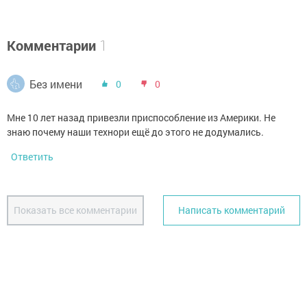
Комментарии
1
Без имени
0
0
Мне 10 лет назад привезли приспособление из Америки. Не
знаю почему наши технори ещё до этого не додумались.
Ответить
Показать все комментарии
Написать комментарий