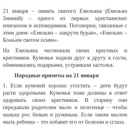
21 января – память святого Емельяна (Емельян
Зимний) – одного из первых христианских
епископов и исповедников. Поговорки, связанные с
этим днем: «Емельян – накрути буран», «Емельян –
Божьим светом осиян».
На Емельяна чествовали своих крестных и
крестников. Кумовья ходили друг к другу в гости,
обменивались подарками, устраивали застолья.
Народные приметы на 21 января
1. Если кумовей хорошо угостить – дети будут
расти здоровыми. Кумовья тоже должны в ответ
одаривать своих крестников. В старину они
передавали родителям мыло и полотенце – чтобы
малыш рос белым и румяным. Если таким мылом
мыть ребенка – это избавит его от болезни и сглаза.