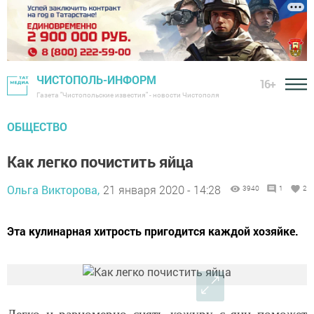
ЧИСТОПОЛЬ-ИНФОРМ
16+
Газета "Чистопольские известия" - новости Чистополя
ОБЩЕСТВО
Как легко почистить яйца
Ольга Викторова,
21 января 2020 - 14:28
3940
1
2
Эта кулинарная хитрость пригодится каждой хозяйке.