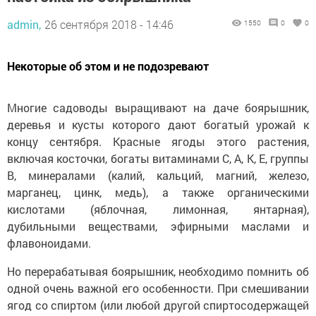
admin,
26 сентября 2018 - 14:46
1550
0
0
Некоторые об этом и не подозревают
Многие садоводы выращивают на даче боярышник,
деревья и кусты которого дают богатый урожай к
концу сентября. Красные ягоды этого растения,
включая косточки, богаты витаминами С, А, К, Е, группы
В, минералами (калий, кальций, магний, железо,
марганец, цинк, медь), а также органическими
кислотами (яблочная, лимонная, янтарная),
дубильными веществами, эфирными маслами и
флавоноидами.
Но перерабатывая боярышник, необходимо помнить об
одной очень важной его особенности. При смешивании
ягод со спиртом (или любой другой спиртосодержащей