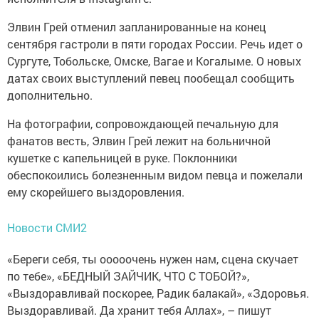
Элвин Грей отменил запланированные на конец
сентября гастроли в пяти городах России. Речь идет о
Сургуте, Тобольске, Омске, Вагае и Когалыме. О новых
датах своих выступлений певец пообещал сообщить
дополнительно.
На фотографии, сопровождающей печальную для
фанатов весть, Элвин Грей лежит на больничной
кушетке с капельницей в руке. Поклонники
обеспокоились болезненным видом певца и пожелали
ему скорейшего выздоровления.
Новости СМИ2
«Береги себя, ты ооооочень нужен нам, сцена скучает
по тебе», «БЕДНЫЙ ЗАЙЧИК, ЧТО С ТОБОЙ?»,
«Выздоравливай поскорее, Радик балакай», «Здоровья.
Выздоравливай. Да хранит тебя Аллах», – пишут