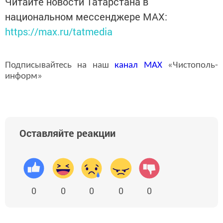
Читайте новости Татарстана в
национальном мессенджере MАХ:
https://max.ru/tatmedia
Подписывайтесь на наш
канал
MAX
«Чистополь-
информ»
Оставляйте реакции
0
0
0
0
0