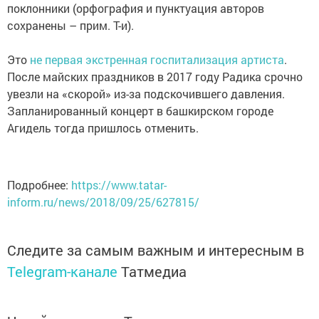
поклонники (орфография и пунктуация авторов
сохранены – прим. Т-и).
Это
не первая экстренная госпитализация артиста
.
После майских праздников в 2017 году Радика срочно
увезли на «скорой» из-за подскочившего давления.
Запланированный концерт в башкирском городе
Агидель тогда пришлось отменить.
Подробнее:
https://www.tatar-
inform.ru/news/2018/09/25/627815/
Следите за самым важным и интересным в
Telegram-канале
Татмедиа