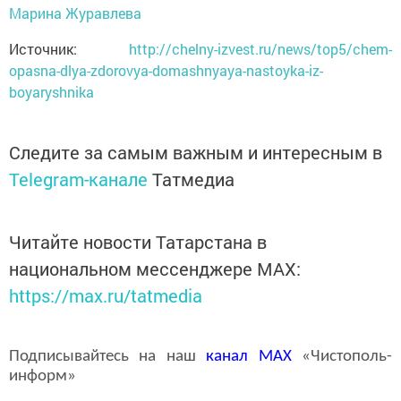
Марина Журавлева
Источник:
http://chelny-izvest.ru/news/top5/chem-
opasna-dlya-zdorovya-domashnyaya-nastoyka-iz-
boyaryshnika
Следите за самым важным и интересным в
Telegram-канале
Татмедиа
Читайте новости Татарстана в
национальном мессенджере MАХ:
https://max.ru/tatmedia
Подписывайтесь на наш
канал
MAX
«Чистополь-
информ»