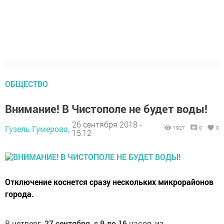
ОБЩЕСТВО
Внимание! В Чистополе не будет воды!
26 сентября 2018 -
Гузель Гумерова,
1927
0
0
15:12
Отключение коснется сразу нескольких микрорайонов
города.
В четверг,
27 сентября, с 9 до 16
часов, из-