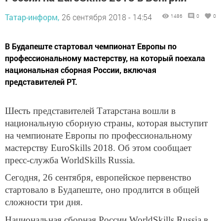
Татар-информ,
26 сентября 2018 - 14:54
1486
0
0
В Будапеште стартовал чемпионат Европы по
профессиональному мастерству, на который поехала
национальная сборная России, включая
представителей РТ.
Шесть представителей Татарстана вошли в
национальную сборную страны, которая выступит
на чемпионате Европы по профессиональному
мастерству EuroSkills 2018. Об этом сообщает
пресс-служба WorldSkills Russia.
Сегодня, 26 сентября, европейское первенство
стартовало в Будапеште, оно продлится в общей
сложности три дня.
Национальная сборная России WorldSkills Russia в