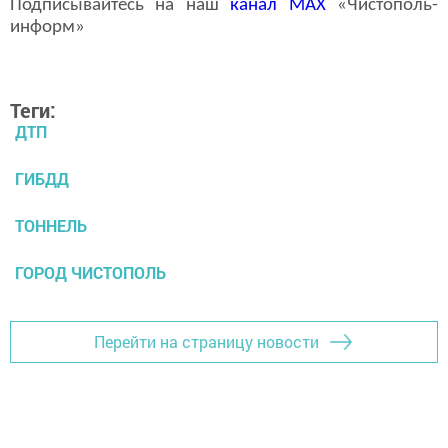
Подписывайтесь на наш
канал
MAX
«Чистополь-
информ»
Теги:
ДТП
ГИБДД
ТОННЕЛЬ
ГОРОД ЧИСТОПОЛЬ
Перейти на страницу новости