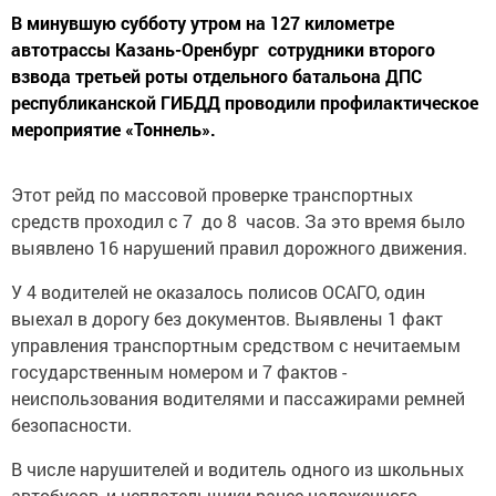
В минувшую субботу утром на 127 километре
автотрассы Казань-Оренбург сотрудники второго
взвода третьей роты отдельного батальона ДПС
республиканской ГИБДД проводили профилактическое
мероприятие «Тоннель».
Этот рейд по массовой проверке транспортных
средств проходил c 7 до 8 часов. За это время было
выявлено 16 нарушений правил дорожного движения.
У 4 водителей не оказалось полисов ОСАГО, один
выехал в дорогу без документов. Выявлены 1 факт
управления транспортным средством с нечитаемым
государственным номером и 7 фактов -
неиспользования водителями и пассажирами ремней
безопасности.
В числе нарушителей и водитель одного из школьных
автобусов, и неплательщики ранее наложенного