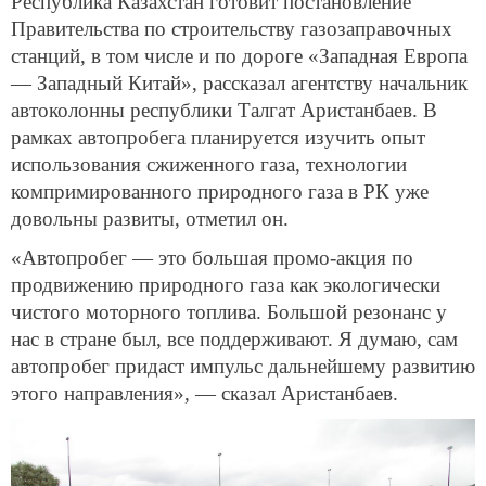
Республика Казахстан готовит постановление
Правительства по строительству газозаправочных
станций, в том числе и по дороге «Западная Европа
— Западный Китай», рассказал агентству начальник
автоколонны республики Талгат Аристанбаев. В
рамках автопробега планируется изучить опыт
использования сжиженного газа, технологии
компримированного природного газа в РК уже
довольны развиты, отметил он.
«Автопробег — это большая промо-акция по
продвижению природного газа как экологически
чистого моторного топлива. Большой резонанс у
нас в стране был, все поддерживают. Я думаю, сам
автопробег придаст импульс дальнейшему развитию
этого направления», — сказал Аристанбаев.