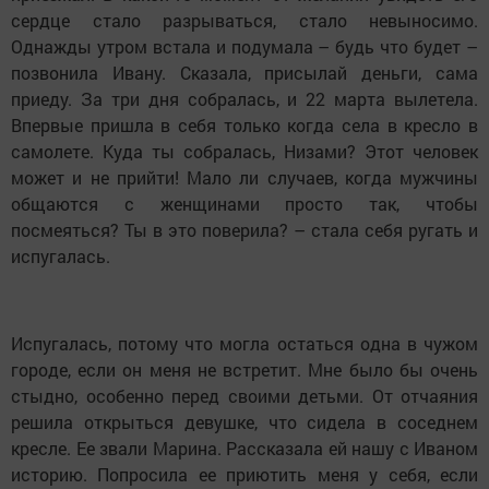
сердце стало разрываться, стало невыносимо.
Однажды утром встала и подумала – будь что будет –
позвонила Ивану. Сказала, присылай деньги, сама
приеду. За три дня собралась, и 22 марта вылетела.
Впервые пришла в себя только когда села в кресло в
самолете. Куда ты собралась, Низами? Этот человек
может и не прийти! Мало ли случаев, когда мужчины
общаются с женщинами просто так, чтобы
посмеяться? Ты в это поверила? – стала себя ругать и
испугалась.
Испугалась, потому что могла остаться одна в чужом
городе, если он меня не встретит. Мне было бы очень
стыдно, особенно перед своими детьми. От отчаяния
решила открыться девушке, что сидела в соседнем
кресле. Ее звали Марина. Рассказала ей нашу с Иваном
историю. Попросила ее приютить меня у себя, если