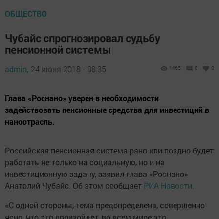
ОБЩЕСТВО
Чубайс спрогнозировал судьбу
пенсионной системы
admin,
24 июня 2018 - 08:35
1465
0
0
Глава «Роснано» уверен в необходимости
задействовать пенсионные средства для инвестиций в
наноотрасль.
Российская пенсионная система рано или поздно будет
работать не только на социальную, но и на
инвестиционную задачу, заявил глава «Роснано»
Анатолий Чубайс. Об этом сообщает
РИА Новости.
«С одной стороны, тема предопределена, совершенно
ясно, что это произойдет, во всем мире это