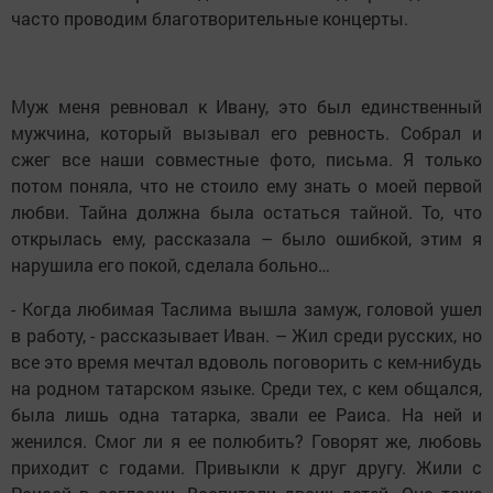
часто проводим благотворительные концерты.
Муж меня ревновал к Ивану, это был единственный
мужчина, который вызывал его ревность. Собрал и
сжег все наши совместные фото, письма. Я только
потом поняла, что не стоило ему знать о моей первой
любви. Тайна должна была остаться тайной. То, что
открылась ему, рассказала – было ошибкой, этим я
нарушила его покой, сделала больно…
- Когда любимая Таслима вышла замуж, головой ушел
в работу, - рассказывает Иван. – Жил среди русских, но
все это время мечтал вдоволь поговорить с кем-нибудь
на родном татарском языке. Среди тех, с кем общался,
была лишь одна татарка, звали ее Раиса. На ней и
женился. Смог ли я ее полюбить? Говорят же, любовь
приходит с годами. Привыкли к друг другу. Жили с