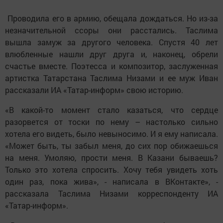
Проводила его в армию, обещала дождаться. Но из-за
незначительной ссоры они расстались. Таслима
вышла замуж за другого человека. Спустя 40 лет
влюбленные нашли друг друга и, наконец, обрели
счастье вместе. Поэтесса и композитор, заслуженная
артистка Татарстана Таслима Низами и ее муж Иван
рассказали ИА «Татар-информ» свою историю.
«В какой-то момент стало казаться, что сердце
разорвется от тоски по нему – настолько сильно
хотела его видеть, было невыносимо. И я ему написала.
«Может быть, ты забыл меня, до сих пор обижаешься
на меня. Умоляю, прости меня. В Казани бываешь?
Только это хотела спросить. Хочу тебя увидеть хоть
один раз, пока жива», - написала в ВКонтакте», -
рассказала Таслима Низами корреспонденту ИА
«Татар-информ».