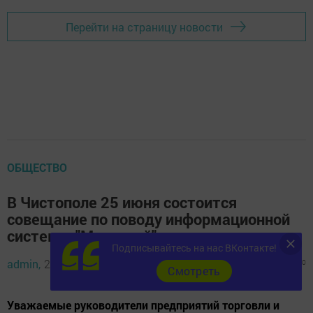
Перейти на страницу новости
ОБЩЕСТВО
В Чистополе 25 июня состоится
совещание по поводу информационной
системы "Меркурий"
Подписывайтесь на нас ВКонтакте!
admin,
24 июня 2018 - 08:05
1487
0
0
Cмотреть
Уважаемые руководители предприятий торговли и