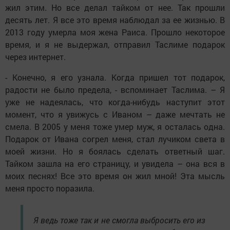
жил этим. Но все делал тайком от нее. Так прошли
десять лет. Я все это время наблюдал за ее жизнью. В
2013 году умерла моя жена Раиса. Прошло некоторое
время, и я не выдержал, отправил Таслиме подарок
через интернет.
- Конечно, я его узнала. Когда пришел тот подарок,
радости не было предела, - вспоминает Таслима. – Я
уже не надеялась, что когда-нибудь наступит этот
момент, что я увижусь с Иваном – даже мечтать не
смела. В 2005 у меня тоже умер муж, я осталась одна.
Подарок от Ивана согрел меня, стал лучиком света в
моей жизни. Но я боялась сделать ответный шаг.
Тайком зашла на его страницу, и увидела – она вся в
моих песнях! Все это время он жил мной! Эта мысль
меня просто поразила.
Я ведь тоже так и не смогла выбросить его из