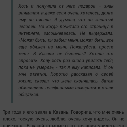
Хоть и получила от него подарок – знак
внимания, и даже если очень хотелось, долго
ему не писала. Я думала, что он женатый
человек. Но когда почитала его страницу в
интернете, засомневалась. Не выдержала.
«Может быть, ты забыл меня, может быть, все
еще обижен на меня. Пожалуйста, прости
меня. В Казани не бываешь? Хотела это
спросить. Хочу хоть раз снова увидеть тебя,
пока не умерла», - так я ему написала. И он
мне ответил. Коротко рассказал о своей
жизни, сказал, что жена скончалась. Затем
обменялись телефонными номерами и стали
общаться.
Три года я его звала в Казань. Говорила, что мне очень
плохо, тоскую очень, люблю, очень хочу видеть. Он не
приезжал. В какой-то момент от желания увидеть его