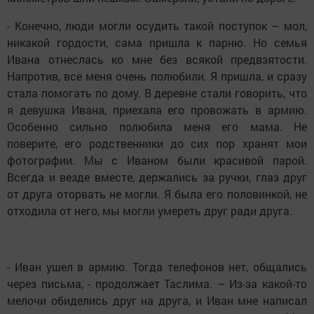
- Конечно, люди могли осудить такой поступок – мол,
никакой гордости, сама пришла к парню. Но семья
Ивана отнеслась ко мне без всякой предвзятости.
Напротив, все меня очень полюбили. Я пришла, и сразу
стала помогать по дому. В деревне стали говорить, что
я девушка Ивана, приехала его провожать в армию.
Особенно сильно полюбила меня его мама. Не
поверите, его родственники до сих пор хранят мои
фотографии. Мы с Иваном были красивой парой.
Всегда и везде вместе, держались за ручки, глаз друг
от друга оторвать не могли. Я была его половинкой, не
отходила от него, мы могли умереть друг ради друга.
- Иван ушел в армию. Тогда телефонов нет, общались
через письма, - продолжает Таслима. – Из-за какой-то
мелочи обиделись друг на друга, и Иван мне написал