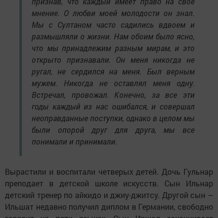
признав, что каждый имеет право на свое
мнение. О любви моей молодости он знал.
Мы с Султаном часто садились вдвоем и
размышляли о жизни. Нам обоим было ясно,
что мы принадлежим разным мирам, и это
открыто признавали. Он меня никогда не
ругал, не сердился на меня. Был верным
мужем. Никогда не оставлял меня одну.
Встречал, провожал. Конечно, за все эти
годы каждый из нас ошибался, и совершал
неоправданные поступки, однако в целом мы
были опорой друг для друга, мы все
понимали и принимали.
Вырастили и воспитали четверых детей. Дочь Гульнар
преподает в детской школе искусств. Сын Ильнар
детский тренер по айкидо и джиу-джитсу. Другой сын –
Ильшат недавно получил диплом в Германии, свободно