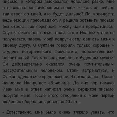
письмо, в котором высказался довольно резко. Мне
это показалось нехорошим знаком – если он сейчас
так строг со мной, что будет дальше? По молодости
ведь эмоции преобладают, я решила оставить письмо
без ответа. Так переписка между нами прекратилась.
Спустя некоторое время, видя, что с Иваном у нас не
получается, парень моей подруги стал сватать меня к
своему другу. О Султане говорили только хорошее –
студент исторического факультета, положительный,
воспитанный. Так я познакомилась с будущим мужем.
Он действительно оказался очень почтительным,
рассудительным человеком. Стали встречаться, и
Султан сделал мне предложение. Я согласилась. Позже
написала Ивану, все объяснила. До сих пор помню,
Иван мне в ответ написал очень сердитое письмо,
поругал меня. После этого отношения с моей первой
любовью оборвались ровно на 40 лет…
- Естественно, мне было очень тяжело узнать, что