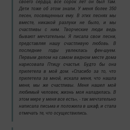
своего сердца, все сорок лет он был там.
Дети тоже об этом знали. У меня более 350
песен, посвященных ему. В этих песнях мы
вместе, никакой разлуки не было, и мы
счастливы с ним. Творческие люди ведь
бывают мечтательны. Я писала свои песни,
представляя нашу счастливую любовь. В
последние годы увлеклась фен-шуем.
Первым делом на самом видном месте дома
нарисовала Птицу счастья. Будто бы она
прилетела в мой дом. «Спасибо за то, что
прилетела за мной, искала меня, что нашла
меня, мы же счастливы. Меня нашел мой
любимый человек, жизнь моя наладилась. В
этом мире у меня все есть», - так мечтательно
написала письма и положила в шкаф, и стала
отмечать те, что осуществились.