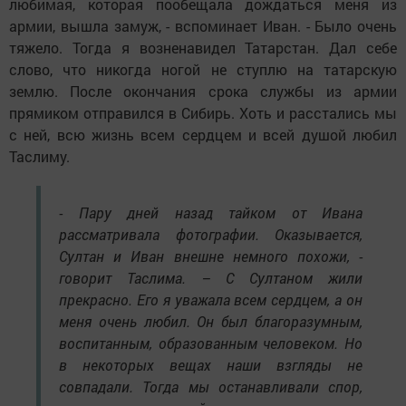
любимая, которая пообещала дождаться меня из
армии, вышла замуж, - вспоминает Иван. - Было очень
тяжело. Тогда я возненавидел Татарстан. Дал себе
слово, что никогда ногой не ступлю на татарскую
землю. После окончания срока службы из армии
прямиком отправился в Сибирь. Хоть и расстались мы
с ней, всю жизнь всем сердцем и всей душой любил
Таслиму.
- Пару дней назад тайком от Ивана
рассматривала фотографии. Оказывается,
Султан и Иван внешне немного похожи, -
говорит Таслима. – С Султаном жили
прекрасно. Его я уважала всем сердцем, а он
меня очень любил. Он был благоразумным,
воспитанным, образованным человеком. Но
в некоторых вещах наши взгляды не
совпадали. Тогда мы останавливали спор,