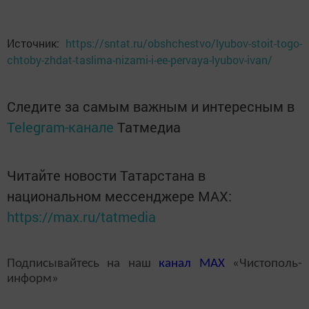
Источник:
https://sntat.ru/obshchestvo/lyubov-stoit-togo-
chtoby-zhdat-taslima-nizami-i-ee-pervaya-lyubov-ivan/
Следите за самым важным и интересным в
Telegram-канале
Татмедиа
Читайте новости Татарстана в
национальном мессенджере MАХ:
https://max.ru/tatmedia
Подписывайтесь на наш
канал
MAX
«Чистополь-
информ»