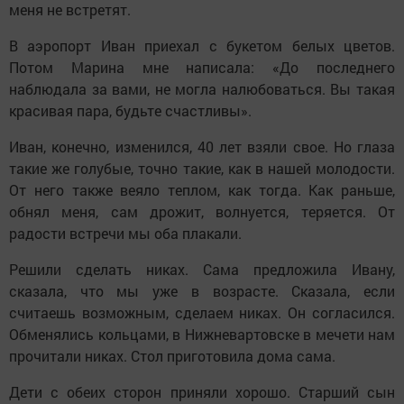
меня не встретят.
В аэропорт Иван приехал с букетом белых цветов.
Потом Марина мне написала: «До последнего
наблюдала за вами, не могла налюбоваться. Вы такая
красивая пара, будьте счастливы».
Иван, конечно, изменился, 40 лет взяли свое. Но глаза
такие же голубые, точно такие, как в нашей молодости.
От него также веяло теплом, как тогда. Как раньше,
обнял меня, сам дрожит, волнуется, теряется. От
радости встречи мы оба плакали.
Решили сделать никах. Сама предложила Ивану,
сказала, что мы уже в возрасте. Сказала, если
считаешь возможным, сделаем никах. Он согласился.
Обменялись кольцами, в Нижневартовске в мечети нам
прочитали никах. Стол приготовила дома сама.
Дети с обеих сторон приняли хорошо. Старший сын