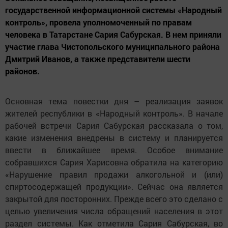
государственной информационной системы «Народный
контроль», провела уполномоченный по правам
человека в Татарстане Сария Сабурская. В нем приняли
участие глава Чистопольского муниципального района
Дмитрий Иванов, а также представители шести
районов.
Основная тема повестки дня – реализация заявок
жителей республики в «Народный контроль». В начале
рабочей встречи Сария Сабурская рассказала о том,
какие изменения внедрены в систему и планируется
ввести в ближайшее время. Особое внимание
собравшихся Сария Харисовна обратила на категорию
«Нарушение правил продажи алкогольной и (или)
спиртосодержащей продукции». Сейчас она является
закрытой для посторонних. Прежде всего это сделано с
целью увеличения числа обращений населения в этот
раздел системы. Как отметила Сария Сабурская, во