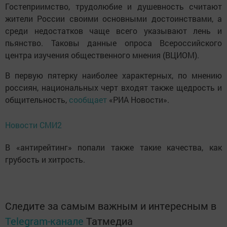
Гостеприимство, трудолюбие и душевность считают
жители России своими основными достоинствами, а
среди недостатков чаще всего указывают лень и
пьянство. Таковы данные опроса Всероссийского
центра изучения общественного мнения (ВЦИОМ).
В первую пятерку наиболее характерных, по мнению
россиян, национальных черт входят также щедрость и
общительность,
сообщает
«РИА Новости».
Новости СМИ2
В «антирейтинг» попали также такие качества, как
грубость и хитрость.
Следите за самым важным и интересным в
Telegram-канале
Татмедиа