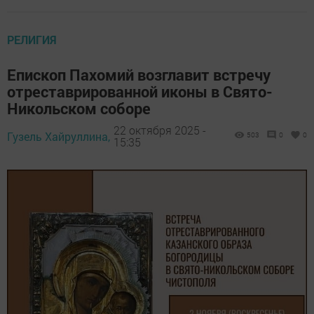
РЕЛИГИЯ
Епископ Пахомий возглавит встречу
отреставрированной иконы в Свято-
Никольском соборе
22 октября 2025 -
Гузель Хайруллина,
503
0
0
15:35