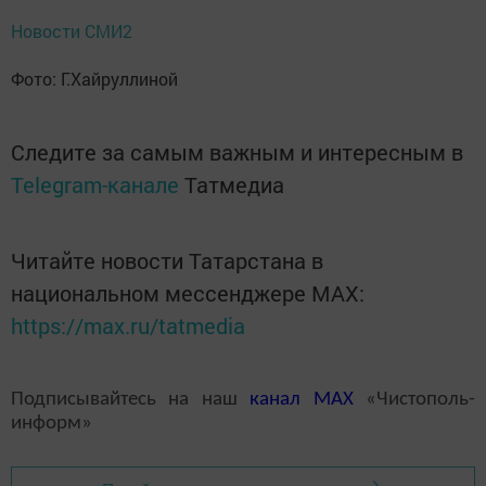
Новости СМИ2
Фото: Г.Хайруллиной
Следите за самым важным и интересным в
Telegram-канале
Татмедиа
Читайте новости Татарстана в
национальном мессенджере MАХ:
https://max.ru/tatmedia
Подписывайтесь на наш
канал
MAX
«Чистополь-
информ»