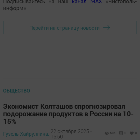
Подписывайтесь на наш
канал
MAX
«Чистополь-
информ»
Перейти на страницу новости
ОБЩЕСТВО
Экономист Колташов спрогнозировал
подорожание продуктов в России на 10-
15%
22 октября 2025 -
Гузель Хайруллина,
506
0
0
16:50