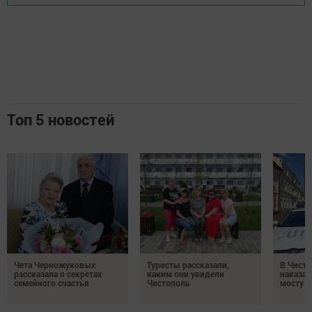
Топ 5 новостей
Чета Черножуковых
Туристы рассказали,
В Чисто
рассказала о секретах
каким они увидели
наказал
семейного счастья
Чистополь
мосту