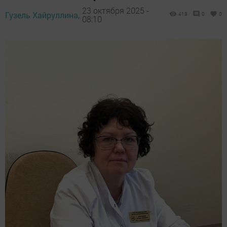
23 октября 2025 -
Гузель Хайруллина,
418
0
0
08:10