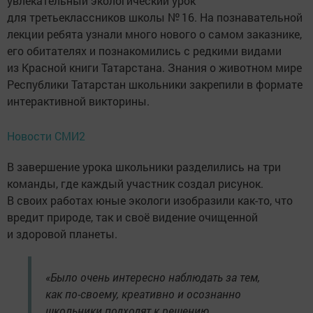
увлекательный экологический урок
для третьеклассников школы № 16. На познавательной
лекции ребята узнали много нового о самом заказнике,
его обитателях и познакомились с редкими видами
из Красной книги Татарстана. Знания о животном мире
Республики Татарстан школьники закрепили в формате
интерактивной викторины.
Новости СМИ2
В завершение урока школьники разделились на три
команды, где каждый участник создал рисунок.
В своих работах юные экологи изобразили как-то, что
вредит природе, так и своё видение очищенной
и здоровой планеты.
«Было очень интересно наблюдать за тем,
как по-своему, креативно и осознанно
школьники подходят к решению