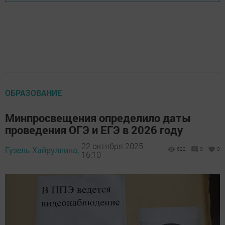
ОБРАЗОВАНИЕ
Минпросвещения определило даты
проведения ОГЭ и ЕГЭ в 2026 году
22 октября 2025 -
Гузель Хайруллина,
622
0
0
16:10