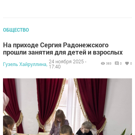
ОБЩЕСТВО
На приходе Сергия Радонежского
прошли занятия для детей и взрослых
24 ноября 2025 -
Гузель Хайруллина,
383
0
0
17:40