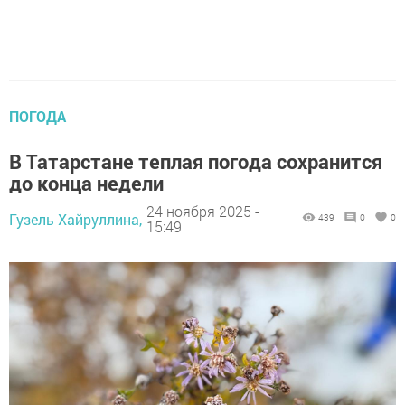
ПОГОДА
В Татарстане теплая погода сохранится
до конца недели
24 ноября 2025 -
Гузель Хайруллина,
439
0
0
15:49