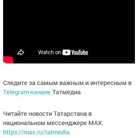
Следите за самым важным и интересным в
Telegram-канале
Татмедиа
Читайте новости Татарстана в
национальном мессенджере MАХ:
https://max.ru/tatmedia