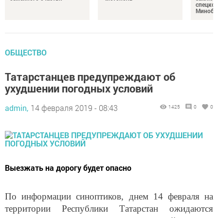
спецкон
Минобо
ОБЩЕСТВО
Татарстанцев предупреждают об
ухудшении погодных условий
admin,
14 февраля 2019 - 08:43
1425
0
0
Выезжать на дорогу будет опасно
По информации синоптиков, днем 14 февраля на
территории Республики Татарстан ожидаются