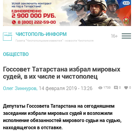
ЧИСТОПОЛЬ-ИНФОРМ
16+
Газета "Чистопольские известия" - новости Чистополя
ОБЩЕСТВО
Госсовет Татарстана избрал мировых
судей, в их числе и чистополец
Олег Зиннуров,
14 февраля 2019 - 13:26
1733
0
0
Депутаты Госсовета Татарстана на сегодняшнем
заседании избрали мировых судей и возложили
исполнение обязанностей мирового судьи на судью,
находящегося в отставке.