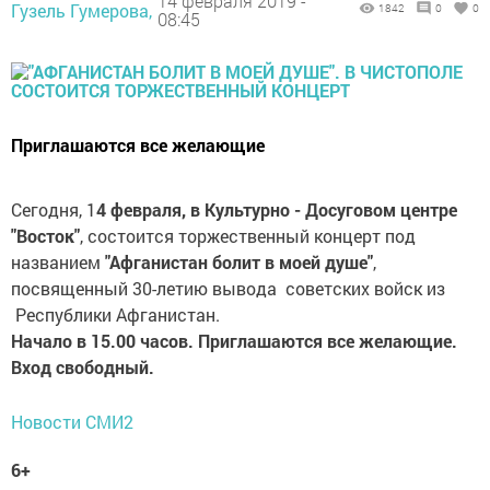
14 февраля 2019 -
Гузель Гумерова,
1842
0
0
08:45
Приглашаются все желающие
Сегодня, 1
4 февраля, в Культурно - Досуговом центре
"Восток"
, состоится торжественный концерт под
названием
"Афганистан болит в моей душе"
,
посвященный 30-летию вывода советских войск из
Республики Афганистан.
Начало в 15.00 часов. Приглашаются все желающие.
Вход свободный.
Новости СМИ2
6+