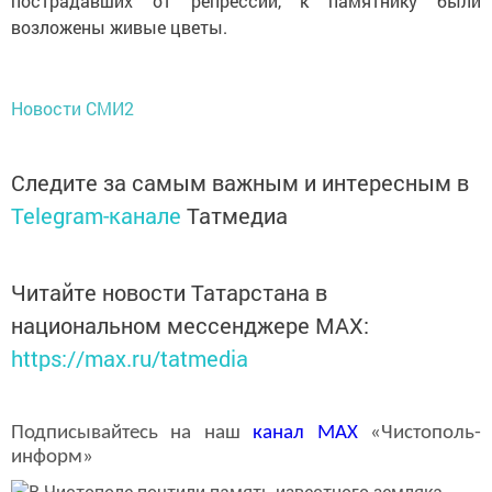
пострадавших от репрессий, к памятнику были
возложены живые цветы.
Новости СМИ2
Следите за самым важным и интересным в
Telegram-канале
Татмедиа
Читайте новости Татарстана в
национальном мессенджере MАХ:
https://max.ru/tatmedia
Подписывайтесь на наш
канал
MAX
«Чистополь-
информ»