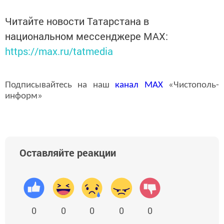
Читайте новости Татарстана в
национальном мессенджере MАХ:
https://max.ru/tatmedia
Подписывайтесь на наш
канал
MAX
«Чистополь-
информ»
Оставляйте реакции
0
0
0
0
0