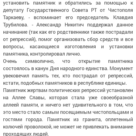
установить памятник и обратились за помощью к
депутату Государственного Совета РТ от Чистополя
Таркаеву, - вспоминает его председатель Клавдия
Трубилова. - Александр Никитич поддержал данное
начинание (так как его родственники также пострадали
от репрессий), помог организовать сбор средств и все
вопросы, касающиеся изготовления и установки
памятника, контролировал лично.
Очень символично, что открытие памятника
состоялось в канун Дня народного единства. Монумент
увековечил память тех, кто пострадал от репрессий,
кстати, подобных памятников в республике единицы.
Памятник жертвам политических репрессий установлен
на Аллее Славы, которая стала уже своеобразной
аллеей памяти, и ничего нет удивительного в том, что
это место стало самым посещаемым чистопольцами и
гостями города. Памятник из гранита, оплетенный
колючей проволокой, не может не привлекать внимание
проходящих людей.