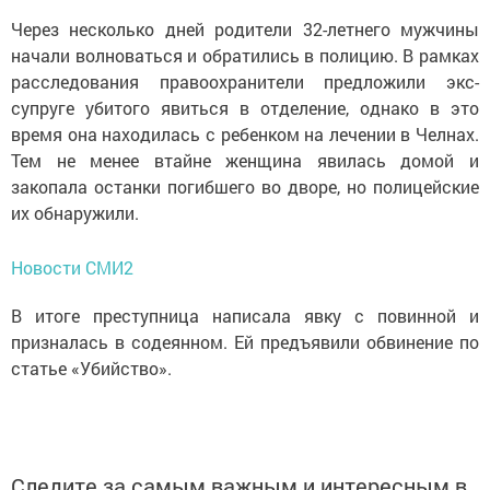
Через несколько дней родители 32-летнего мужчины
начали волноваться и обратились в полицию. В рамках
расследования правоохранители предложили экс-
супруге убитого явиться в отделение, однако в это
время она находилась с ребенком на лечении в Челнах.
Тем не менее втайне женщина явилась домой и
закопала останки погибшего во дворе, но полицейские
их обнаружили.
Новости СМИ2
В итоге преступница написала явку с повинной и
призналась в содеянном. Ей предъявили обвинение по
статье «Убийство».
Следите за самым важным и интересным в