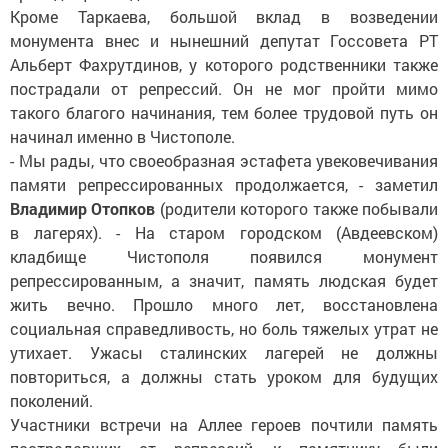
Кроме Таркаева, большой вклад в возведении
монумента внес и нынешний депутат Госсовета РТ
Альберт Фахрутдинов, у которого родственники также
пострадали от репрессий. Он не мог пройти мимо
такого благого начинания, тем более трудовой путь он
начинал именно в Чистополе.
- Мы рады, что своеобразная эстафета увековечивания
памяти репрессированных продолжается, - заметил
Владимир Отопков
(родители которого также побывали
в лагерях). - На старом городском (Авдеевском)
кладбище Чистополя появился монумент
репрессированным, а значит, память людская будет
жить вечно. Прошло много лет, восстановлена
социальная справедливость, но боль тяжелых утрат не
утихает. Ужасы сталинских лагерей не должны
повториться, а должны стать уроком для будущих
поколений.
Участники встречи на Аллее героев почтили память