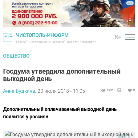
ЧИСТОПОЛЬ-ИНФОРМ
16+
Газета "Чистопольские известия" - новости Чистополя
ОБЩЕСТВО
Госдума утвердила дополнительный
выходной день
Анна Будкина,
20 июля 2018 - 11:05
1931
0
0
Дополнительный оплачиваемый выходной день
появится у россиян.