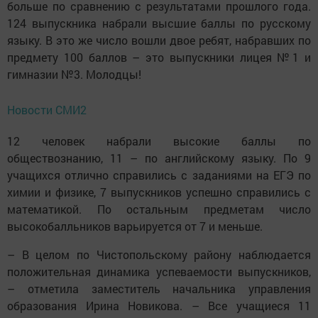
больше по сравнению с результатами прошлого года.
124 выпускника набрали высшие баллы по русскому
языку. В это же число вошли двое ребят, набравших по
предмету 100 баллов – это выпускники лицея №1 и
гимназии №3. Молодцы!
Новости СМИ2
12 человек набрали высокие баллы по
обществознанию, 11 – по английскому языку. По 9
учащихся отлично справились с заданиями на ЕГЭ по
химии и физике, 7 выпускников успешно справились с
математикой. По остальным предметам число
высокобалльников варьируется от 7 и меньше.
– В целом по Чистопольскому району наблюдается
положительная динамика успеваемости выпускников,
– отметила заместитель начальника управления
образования Ирина Новикова. – Все учащиеся 11