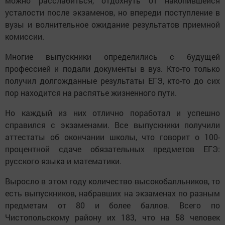
можно расслабиться, отдохнуть от накопившейся
усталости после экзаменов, но впереди поступление в
вузы и волнительное ожидание результатов приемной
комиссии.
Многие выпускники определились с будущей
профессией и подали документы в вуз. Кто-то только
получил долгожданные результаты ЕГЭ, кто-то до сих
пор находится на распятье жизненного пути.
Но каждый из них отлично поработал и успешно
справился с экзаменами. Все выпускники получили
аттестаты об окончании школы, что говорит о 100-
процентной сдаче обязательных предметов ЕГЭ:
русского языка и математики.
Выросло в этом году количество высокобалльников, то
есть выпускников, набравших на экзаменах по разным
предметам от 80 и более баллов. Всего по
Чистопольскому району их 183, что на 58 человек