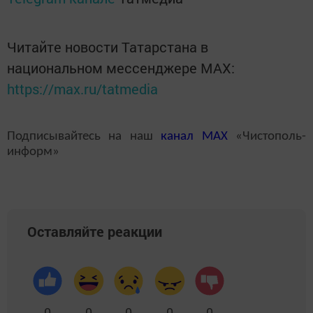
Читайте новости Татарстана в
национальном мессенджере MАХ:
https://max.ru/tatmedia
Подписывайтесь на наш
канал
MAX
«Чистополь-
информ»
Оставляйте реакции
0
0
0
0
0