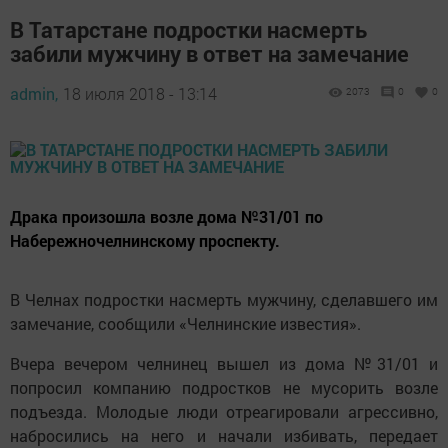
В Татарстане подростки насмерть
забили мужчину в ответ на замечание
admin,
18 июля 2018 - 13:14
2073
0
0
Драка произошла возле дома №31/01 по
Набережночелнинскому проспекту.
В Челнах подростки насмерть мужчину, сделавшего им
замечание, сообщили «Челнинские известия».
Вчера вечером челнинец вышел из дома №31/01 и
попросил компанию подростков не мусорить возле
подъезда. Молодые люди отреагировали агрессивно,
набросились на него и начали избивать, передает