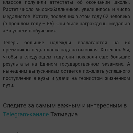
классов получили аттестаты об окончании школы.
Растет число высокобалльников, увеличилось и число
медалистов. Кстати, последних в этом году 62 человека
(в прошлом году – 55). Они были награждены медалью
«За успехи в обучении».
Теперь большие надежды возлагаются на их
преемников, ведь планка задана высокая. Хотелось бы,
чтобы в следующем году они показали еще большие
результаты на Едином государственном экзамене. А
нынешним выпускникам остается пожелать успешного
поступ­ления в вузы и удачи на тернистом жизненном
пути.
Следите за самым важным и интересным в
Telegram-канале
Татмедиа