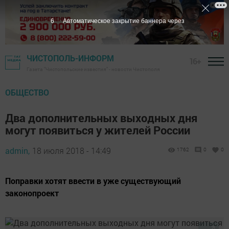
5
Автоматическое закрытие баннера через
ЧИСТОПОЛЬ-ИНФОРМ
16+
Газета "Чистопольские известия" - новости Чистополя
ОБЩЕСТВО
Два дополнительных выходных дня
могут появиться у жителей России
admin,
18 июля 2018 - 14:49
1762
0
0
Поправки хотят ввести в уже существующий
законопроект