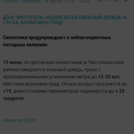
Гузель Гумерова,
18 июля 2018 - 14:28
Синоптики предупреждают о неблагоприятных
погодных явлениях
19 июля
, по прогнозам синоптиков, в Чистопольском
районе ожидается сильный дождь, гроза с
кратковременными усилениями ветра до
15-20 м/с
.
Местами возможен град. Ночью воздух прогреется до
+19
, днем столбики термометров поднимутся до
+ 29
градусов
.
Новости СМИ2