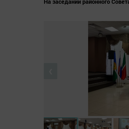
На заседании районного Совет
❮