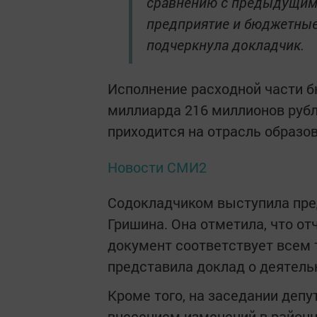
сравнению с предыдущим г
предприятие и бюджетные
подчеркнула докладчик.
Исполнение расходной части б
миллиарда 216 миллионов рубл
приходится на отрасль образов
Новости СМИ2
Содокладчиком выступила пре
Гришина. Она отметила, что о
документ соответствует всем 
представила доклад о деятельн
Кроме того, на заседании деп
внесением изменений в районн