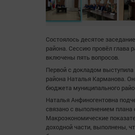
Состоялось десятое заседание
района. Сессию провёл глава 
включены пять вопросов.
Первой с докладом выступила
района Наталья Карманова. Он
бюджета муниципального район
Наталья Анфиногентовна подч
связано с выполнением плана 
Макроэкономические показате
доходной части, выполнены, ч