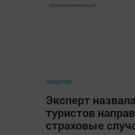
ОБЩЕСТВО
Эксперт назвал
туристов направ
страховые случ