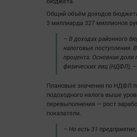
бюджета.
Общий объём доходов бюджета 
3 миллиарда 327 миллионов ру
– В доходах районного б
налоговые поступления. 
процента. Основная доля 
физических лиц (НДФЛ), –
Плановые значения по НДФЛ п
подоходного налога выше уровн
перевыполнения — рост зараб
показатели.
– Но есть 31 предприятие