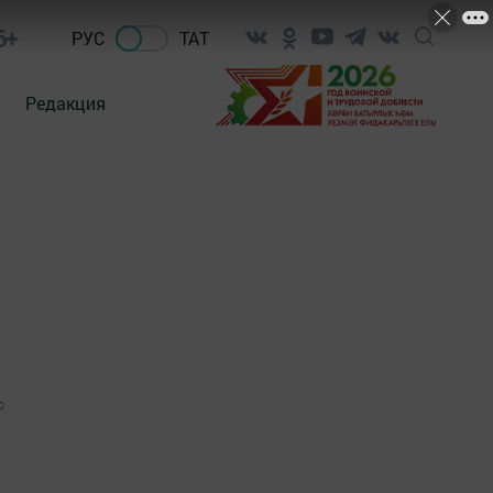
6+
РУС
ТАТ
Редакция
0