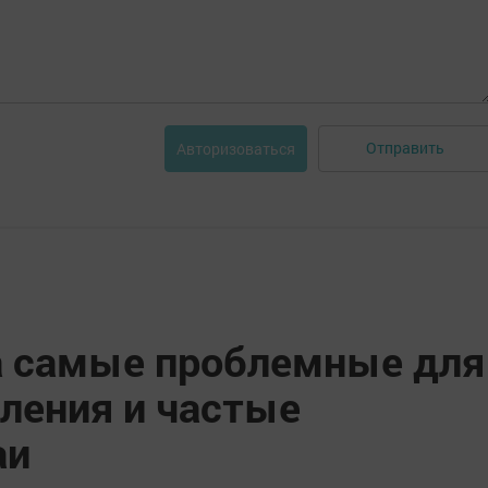
Отправить
Авторизоваться
а самые проблемные для
ления и частые
аи