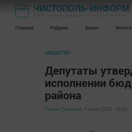
ЧИСТОПОЛЬ-ИНФОРМ
Газета "Чистопольские известия" - новости Чистополя
Главная
Рубрики
Видео
Фотога
ОБЩЕСТВО
Депутаты утвер
исполнении бюд
района
Гузель Гумерова,
3 июня 2026 - 16:20