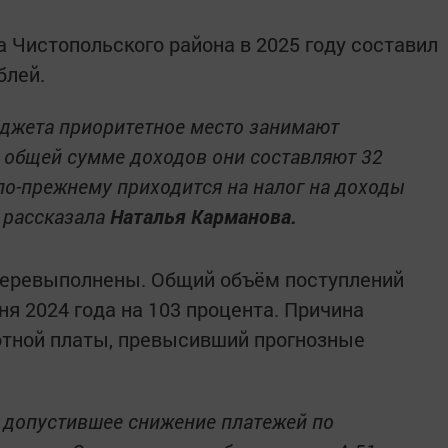
Чистопольского района в 2025 году составил
блей.
юджета приоритетное место занимают
В общей сумме доходов они составляют 32
по-прежнему приходится на налог на доходы
 рассказала
Наталья Карманова.
еревыполнены. Общий объём поступлений
я 2024 года на 103 процента. Причина
отной платы, превысивший прогнозные
, допустившее снижение платежей по