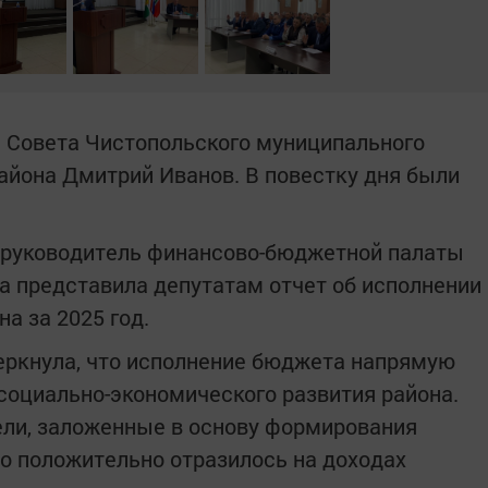
 Совета Чистопольского муниципального
района Дмитрий Иванов. В повестку дня были
 руководитель финансово-бюджетной палаты
а представила депутатам отчет об исполнении
а за 2025 год.
еркнула, что исполнение бюджета напрямую
социально-экономического развития района.
ли, заложенные в основу формирования
то положительно отразилось на доходах