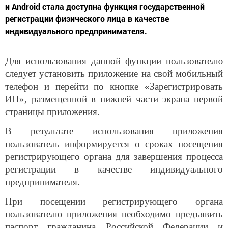
и Android стала доступна функция государственной
регистрации физического лица в качестве
индивидуального предпринимателя.
Для использования данной функции пользователю
следует установить приложение на свой мобильный
телефон и перейти по кнопке «Зарегистрировать
ИП», размещенной в нижней части экрана первой
страницы приложения.
В результате использования приложения
пользователь информируется о сроках посещения
регистрирующего органа для завершения процесса
регистрации в качестве индивидуального
предпринимателя.
При посещении регистрирующего органа
пользователю приложения необходимо предъявить
паспорт гражданина Российской Федерации и