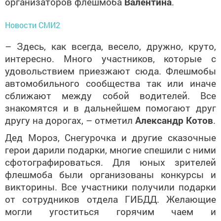
организаторов флешмоба
Валентина
.
Новости СМИ2
– Здесь, как всегда, весело, дружно, круто,
интересно. Много участников, которые с
удовольствием приезжают сюда. Флешмобы
автомобильного сообщества так или иначе
сближают между собой водителей. Все
знакомятся и в дальнейшем помогают друг
другу на дорогах, – отметил
Александр Котов
.
Дед Мороз, Снегурочка и другие сказочные
герои дарили подарки, многие спешили с ними
сфотографироваться. Для юных зрителей
флешмоба были организованы конкурсы и
викторины. Все участники получили подарки
от сотрудников отдела ГИБДД. Желающие
могли угоститься горячим чаем и