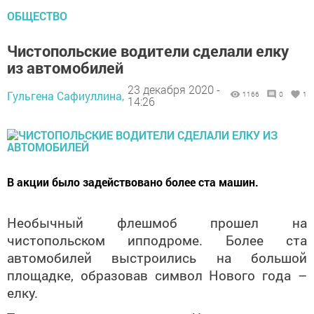
ОБЩЕСТВО
Чистопольские водители сделали елку
из автомобилей
23 декабря 2020 -
Гульгена Сафиуллина,
1166
0
1
14:26
В акции было задействовано более ста машин.
Необычный флешмоб прошел на
чистопольском ипподроме. Более ста
автомобилей выстроились на большой
площадке, образовав символ Нового года –
елку.