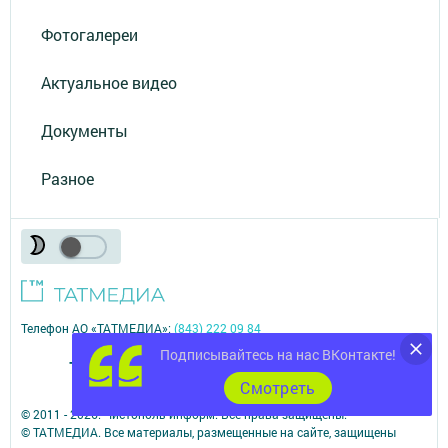
Фотогалереи
Актуальное видео
Документы
Разное
Телефон АО «ТАТМЕДИА»:
(843) 222 09 84
Подписывайтесь на нас ВКонтакте!
16+
Cмотреть
© 2011 - 2026. Чистополь-информ. Все права защищены.
© ТАТМЕДИА. Все материалы, размещенные на сайте, защищены