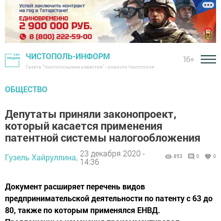
ЧИСТОПОЛЬ-ИНФОРМ
16+
Газета "Чистопольские известия" - новости Чистополя
ОБЩЕСТВО
Депутаты приняли законопроект,
который касается применения
патентной системы налогообложения
23 декабря 2020 -
Гузель Хайруллина,
853
0
0
14:36
Документ расширяет перечень видов
предпринимательской деятельности по патенту с 63 до
80, также по которым применялся ЕНВД.