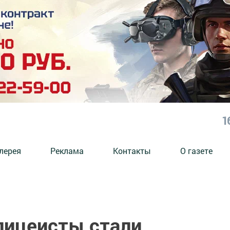
1
лерея
Реклама
Контакты
О газете
лицеисты стали