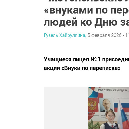
«внуками по пе
людей ко Дню з
Гузель Хайруллина,
5 февраля 2026 - 1
Учащиеся лицея № 1 присоедин
акции «Внуки по переписке»