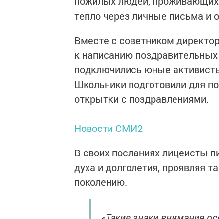
пожилых людей, проживающих в
тепло через личные письма и 
Вместе с советником директор
к написанию поздравительных
подключились юные активисты
Школьники подготовили для по
открытки с поздравлениями.
Новости СМИ2
В своих посланиях лицеисты п
духа и долголетия, проявляя т
поколению.
«Такие знаки внимания о