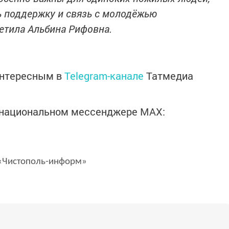
ь поддержку и связь с молодёжью
етила Альбина Рифовна.
интересным в
Telegram-канале
Татмедиа
в национальном мессенджере MАХ:
Чистополь-информ»