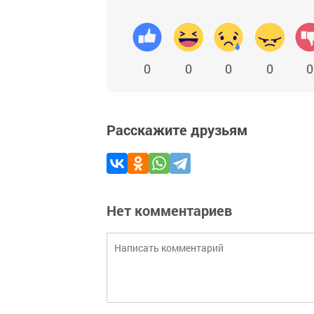
0
0
0
0
0
Расскажите друзьям
Нет комментариев