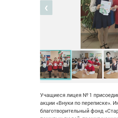
❮
Учащиеся лицея № 1 присоедин
акции «Внуки по переписке». 
благотворительный фонд «Стар