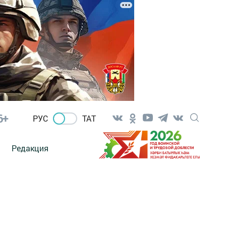
6+
РУС
ТАТ
Редакция