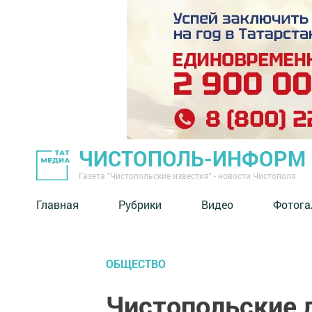
ЧИСТОПОЛЬ-ИНФОРМ
Газета "Чистопольские известия" - новости Чистополя
Главная
Рубрики
Видео
Фотога
ОБЩЕСТВО
Чистопольские 