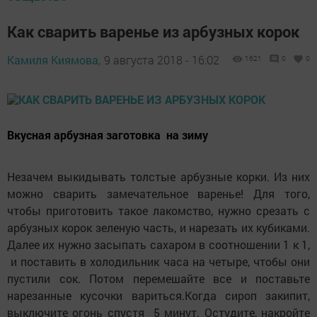
Как сварить варенье из арбузных корок
Камиля Киямова,
9 августа 2018 - 16:02
1621
0
0
Вкусная арбузная заготовка на зиму
Незачем выкидывать толстые арбузные корки. Из них
можно сварить замечательное варенье! Для того,
чтобы приготовить такое лакомство, нужно срезать с
арбузных корок зеленую часть, и нарезать их кубиками.
Далее их нужно засыпать сахаром в соотношении 1 к 1,
и поставить в холодильник часа на четыре, чтобы они
пустили сок. Потом перемешайте все и поставьте
нарезанные кусочки вариться.Когда сироп закипит,
выключите огонь спустя 5 минут. Остудите, накройте