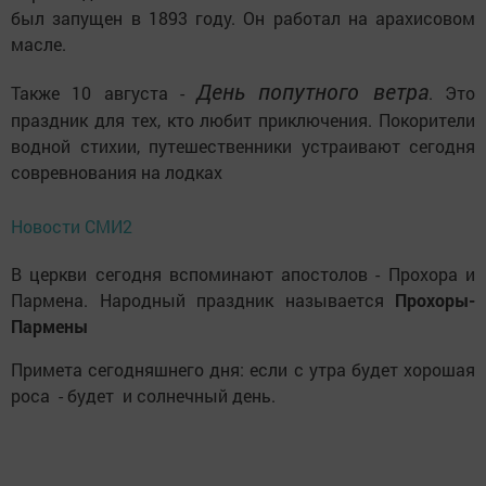
был запущен в 1893 году. Он работал на арахисовом
масле.
День попутного ветра
Также 10 августа -
. Это
праздник для тех, кто любит приключения. Покорители
водной стихии, путешественники устраивают сегодня
совревнования на лодках
Новости СМИ2
В церкви сегодня вспоминают апостолов - Прохора и
Пармена. Народный праздник называется
Прохоры-
Пармены
Примета сегодняшнего дня: если с утра будет хорошая
роса - будет и солнечный день.