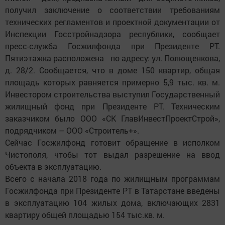
получил заключение о соответствии требованиям
технических регламентов и проектной документации от
Инспекции Госстройнадзора республики, сообщает
пресс-служба Госжилфонда при Президенте РТ.
Пятиэтажка расположена по адресу: ул. Полющенкова,
д. 28/2. Сообщается, что в доме 150 квартир, общая
площадь которых равняется примерно 5,9 тыс. кв. м.
Инвестором строительства выступил Государственный
жилищный фонд при Президенте РТ. Техническим
заказчиком было ООО «СК ГлавИнвестПроектСтрой»,
подрядчиком – ООО «Строитель+».
Сейчас Госжилфонд готовит обращение в исполком
Чистополя, чтобы тот выдал разрешение на ввод
объекта в эксплуатацию.
Всего с начала 2018 года по жилищным программам
Госжилфонда при Президенте РТ в Татарстане введены
в эксплуатацию 104 жилых дома, включающих 2831
квартиру общей площадью 154 тыс.кв. м.