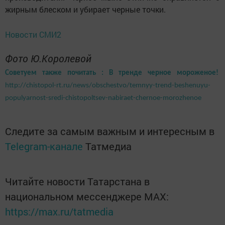
жирным блеском и убирает черные точки.
Новости СМИ2
Фото Ю.Королевой
Советуем также почитать : В тренде черное мороженое!
http://chistopol-rt.ru/news/obschestvo/temnyy-trend-beshenuyu-
populyarnost-sredi-chistopoltsev-nabiraet-chernoe-morozhenoe
Следите за самым важным и интересным в
Telegram-канале
Татмедиа
Читайте новости Татарстана в
национальном мессенджере MАХ:
https://max.ru/tatmedia