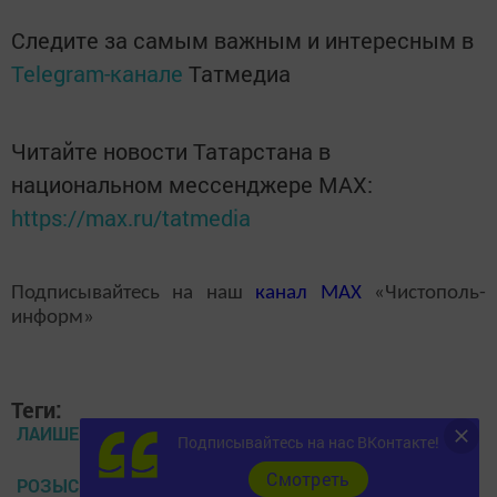
Следите за самым важным и интересным в
Telegram-канале
Татмедиа
Читайте новости Татарстана в
национальном мессенджере MАХ:
https://max.ru/tatmedia
Подписывайтесь на наш
канал
MAX
«Чистополь-
информ»
Теги:
ЛАИШЕВО
Подписывайтесь на нас ВКонтакте!
Cмотреть
РОЗЫСК