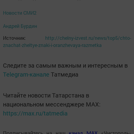
Новости СМИ2
Андрей Бурдин
Источник:
http://chelny-izvest.ru/news/top5/chto-
znachat-zheltye-znaki-i-oranzhevaya-razmetka
Следите за самым важным и интересным в
Telegram-канале
Татмедиа
Читайте новости Татарстана в
национальном мессенджере MАХ:
https://max.ru/tatmedia
Подписывайтесь на наш
канал
MAX
«Чистополь-