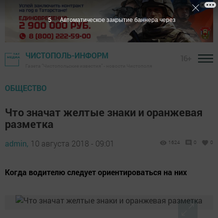
4
Автоматическое закрытие баннера через
ЧИСТОПОЛЬ-ИНФОРМ
16+
Газета "Чистопольские известия" - новости Чистополя
ОБЩЕСТВО
Что значат желтые знаки и оранжевая
разметка
admin,
10 августа 2018 - 09:01
1624
0
0
Когда водителю следует ориентироваться на них