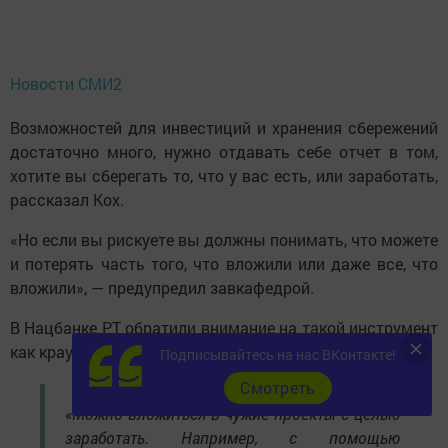
Новости СМИ2
Возможностей для инвестиций и хранения сбережений
достаточно много, нужно отдавать себе отчет в том,
хотите вы сберегать то, что у вас есть, или заработать,
рассказал Кох.
«Но если вы рискуете вы должны понимать, что можете
и потерять часть того, что вложили или даже все, что
вложили», — предупредил завкафедрой.
В Нацбанке РТ обратили внимание на такой инструмент
как краудфандинг.
Подписывайтесь на нас ВКонтакте!
Cмотреть
«Можно вложиться в чужие проекты с целью
заработать. Например, с помощью