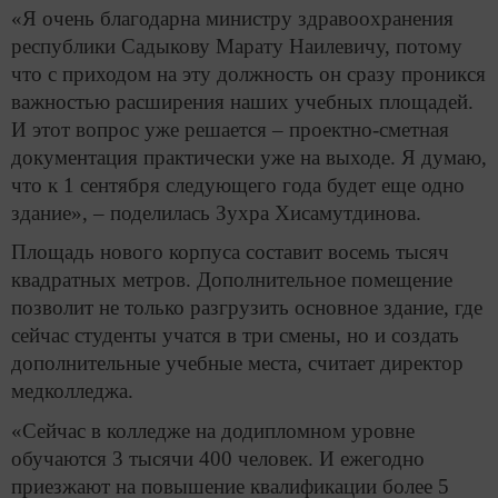
«Я очень благодарна министру здравоохранения
республики Садыкову Марату Наилевичу, потому
что с приходом на эту должность он сразу проникся
важностью расширения наших учебных площадей.
И этот вопрос уже решается – проектно-сметная
документация практически уже на выходе. Я думаю,
что к 1 сентября следующего года будет еще одно
здание», – поделилась Зухра Хисамутдинова.
Площадь нового корпуса составит восемь тысяч
квадратных метров. Дополнительное помещение
позволит не только разгрузить основное здание, где
сейчас студенты учатся в три смены, но и создать
дополнительные учебные места, считает директор
медколледжа.
«Сейчас в колледже на додипломном уровне
обучаются 3 тысячи 400 человек. И ежегодно
приезжают на повышение квалификации более 5