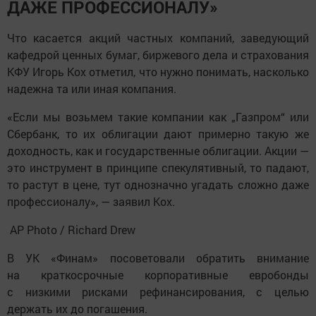
ДАЖЕ ПРОФЕССИОНАЛУ»
Что касается акций частных компаний, заведующий
кафедрой ценных бумаг, биржевого дела и страхования
КФУ Игорь Кох отметил, что нужно понимать, насколько
надежна та или иная компания.
«Если мы возьмем такие компании как „Газпром“ или
Сбербанк, то их облигации дают примерно такую же
доходность, как и государственные облигации. Акции —
это инструмент в принципе спекулятивный, то падают,
то растут в цене, тут однозначно угадать сложно даже
профессионалу», — заявил Кох.
AP Photo / Richard Drew
В УК «Финам» посоветовали обратить внимание
на краткосрочные корпоративные евробонды
с низкими рисками рефинансирования, с целью
держать их до погашения.