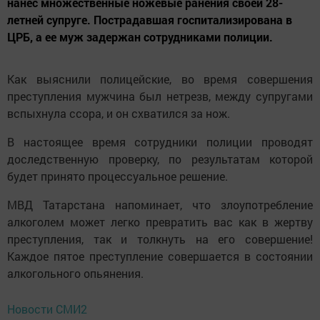
нанес множественные ножевые ранения своей 28-
летней супруге. Пострадавшая госпитализирована в
ЦРБ, а ее муж задержан сотрудниками полиции.
Как выяснили полицейские, во время совершения
преступления мужчина был нетрезв, между супругами
вспыхнула ссора, и он схватился за нож.
В настоящее время сотрудники полиции проводят
доследственную проверку, по результатам которой
будет принято процессуальное решение.
МВД Татарстана напоминает, что злоупотребление
алкоголем может легко превратить вас как в жертву
преступления, так и толкнуть на его совершение!
Каждое пятое преступление совершается в состоянии
алкогольного опьянения.
Новости СМИ2