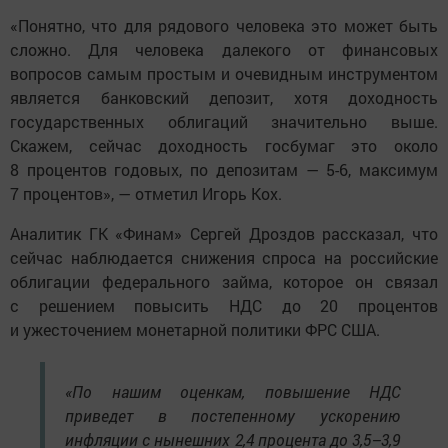
«Понятно, что для рядового человека это может быть
сложно. Для человека далекого от финансовых
вопросов самым простым и очевидным инструментом
является банковский депозит, хотя доходность
государственных облигаций значительно выше.
Скажем, сейчас доходность госбумаг это около
8 процентов годовых, по депозитам — 5-6, максимум
7 процентов», — отметил Игорь Кох.
Аналитик ГК «Финам» Сергей Дроздов рассказал, что
сейчас наблюдается снижения спроса на российские
облигации федерального займа, которое он связал
с решением повысить НДС до 20 процентов
и ужесточением монетарной политики ФРС США.
«По нашим оценкам, повышение НДС
приведет в постепенному ускорению
инфляции с нынешних 2,4 процента до 3,5–3,9