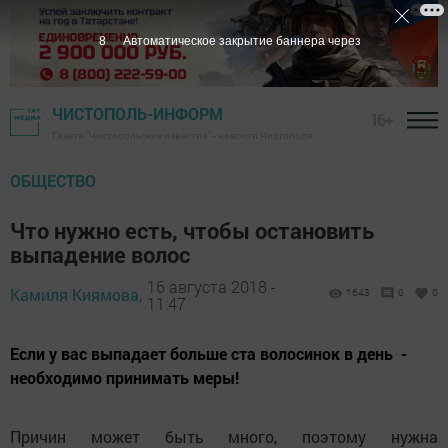
7
Автоматическое закрытие баннера через
ЧИСТОПОЛЬ-ИНФОРМ
16+
Газета "Чистопольские известия" - новости Чистополя
ОБЩЕСТВО
Что нужно есть, чтобы остановить
выпадение волос
16 августа 2018 -
Камиля Киямова,
1643
0
0
11:47
Если у вас выпадает больше ста волосинок в день -
необходимо принимать меры!
Причин может быть много, поэтому нужна