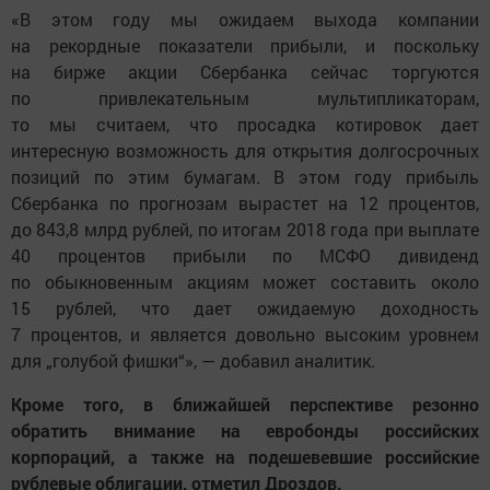
«В этом году мы ожидаем выхода компании
на рекордные показатели прибыли, и поскольку
на бирже акции Сбербанка сейчас торгуются
по привлекательным мультипликаторам,
то мы считаем, что просадка котировок дает
интересную возможность для открытия долгосрочных
позиций по этим бумагам. В этом году прибыль
Сбербанка по прогнозам вырастет на 12 процентов,
до 843,8 млрд рублей, по итогам 2018 года при выплате
40 процентов прибыли по МСФО дивиденд
по обыкновенным акциям может составить около
15 рублей, что дает ожидаемую доходность
7 процентов, и является довольно высоким уровнем
для „голубой фишки“», — добавил аналитик.
Кроме того, в ближайшей перспективе резонно
обратить внимание на евробонды российских
корпораций, а также на подешевевшие российские
рублевые облигации, отметил Дроздов.