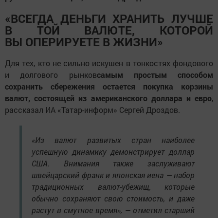
«ВСЕГДА ДЕНЬГИ ХРАНИТЬ ЛУЧШЕ
В ТОЙ ВАЛЮТЕ, КОТОРОЙ
ВЫ ОПЕРИРУЕТЕ В ЖИЗНИ»
Для тех, кто не сильно искушен в тонкостях фондового
и долгового рынков
самым простым способом
сохранить сбережения остается
покупка корзины
валют
, состоящей из американского доллара и евро
,
рассказал ИА «Татар-информ» Сергей Дроздов.
«Из валют развитых стран наиболее
успешную динамику демонстрирует доллар
США. Внимания также заслуживают
швейцарский франк и японская иена — набор
традиционных валют-убежищ, которые
обычно сохраняют свою стоимость, и даже
растут в смутное время», — отметил старший