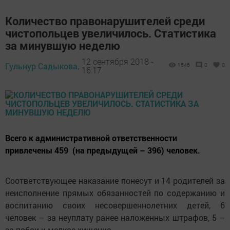
Количество правонарушителей среди
чистопольцев увеличилось. Статистика
за минувшую неделю
12 сентября 2018 -
Гульнур Садыкова,
1546
0
0
16:17
Всего к административной ответственности
привлечены 459 (на предыдущей – 396) человек.
Соответствующее наказание понесут и 14 родителей за
неисполнение прямых обязанностей по содержанию и
воспитанию своих несовершеннолетних детей, 6
человек – за неуплату ранее наложенных штрафов, 5 –
за побои и мелкое хищение...