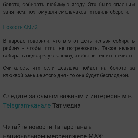
болото, собирать любимую ягоду. Это было опасным
занятием, поэтому для смельчаков готовили обереги.
Новости СМИ2
В народе говорили, что в этот день нельзя собирать
рябину - чтобы птиц не потревожить. Также нельзя
собирать недозрелую клюкву, чтобы не тешить нечисть.
Считалось, что если девушка пойдет на болото за
клюквой раньше этого дня - то она будет бесплодной.
Следите за самым важным и интересным в
Telegram-канале
Татмедиа
Читайте новости Татарстана в
национальном мессенджере MАХ: