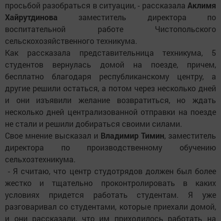
просьбой разобраться в ситуации, - рассказала
Аклимя
Хайрутдинова
заместитель директора по
воспитательной работе Чистопольского
сельскохозяйственного техникума.
Как рассказала представительница техникума, 5
студентов вернулась домой на поезде, причем,
бесплатно благодаря республиканскому центру, а
другие решили остаться, а потом через несколько дней
и они изъявили желание возвратиться, но ждать
несколько дней централизованной отправки на поезде
не стали и решили добираться своими силами.
Свое мнение высказал и
Владимир Тимин
, заместитель
директора по производственному обучению
сельхозтехникума.
- Я считаю, что центр студотрядов должен был более
жестко и тщательно проконтролировать в каких
условиях придется работать студентам. Я уже
разговаривал со студентами, которые приехали домой,
и они рассказали, что им приходилось работать на