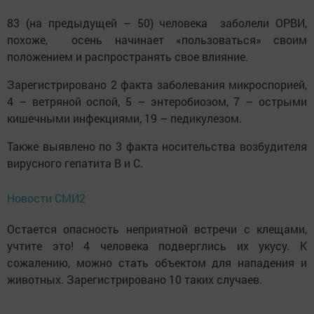
83 (на предыдущей – 50) человека заболели ОРВИ,
похоже, осень начинает «пользоваться» своим
положением и распространять свое влияние.
Зарегистрировано 2 факта заболевания микроспорией,
4 – ветряной оспой, 5 – энтеробиозом, 7 – острыми
кишечными инфекциями, 19 – педикулезом.
Также выявлено по 3 факта носительства возбудителя
вирусного гепатита В и С.
Новости СМИ2
Остается опасность неприятной встречи с клещами,
учтите это! 4 человека подверглись их укусу. К
сожалению, можно стать объектом для нападения и
животных. Зарегистрировано 10 таких случаев.