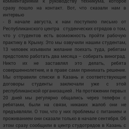
комментариями к руководству техникума, которое
сразу пошло на контакт. Вот, что сказали нам в
интервью
- В начале августа, к нам поступило письмо от
Республиканского центра студенческих отрядов о том,
что у студентов есть возможность пройти рабочую
практику в Крыму. Это мы озвучили нашим студентам,
13 человек изъявили желание поехать туда, ребятам
предстояло работать два месяца – собирать виноград.
Никто их не заставлял это делать, ребята
совершеннолетние, и в праве сами принимать решение.
Мы отправили списки в Казань и соответствующие
договоры студенты заключали уже с этой
республиканской организацией . На протяжении первых
20 дней мы регулярно общались через телефон с
ребятами, были на связи, никаких жалоб они не
предъявляли. О том, что у них проблемы с питанием и
проживанием они сказали только в начале сентября. Об
этом сразу сообщили в центр студотрядов в Казань с