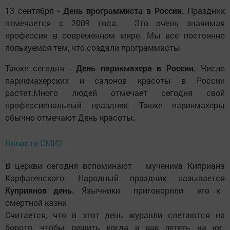
13 сентября -
День программиста в России
. Праздник
отмечается с 2009 года. Это очень значимая
профессия в современном мире. Мы все постоянно
пользуемся тем, что создали программисты
Также сегодня -
День парикмахера в России.
Число
парикмахерских и салонов красоты в России
растет.Много людей отмечает сегодня свой
профессиональеый праздник. Также парикмахеры
обычно отмечают День красоты.
Новости СМИ2
В церкви сегодня вспоминают мученика Киприана
Карфагенского. Народный праздник называется
Куприянов день.
Язычники приговорили его к
смертной казни
Считается, что в этот день журавли слетаются на
болото, чтобы решить когда и как лететь на юг.