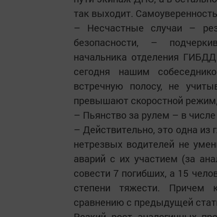
так выходит. Самоуверенность
– Несчастные случаи – рез
безопасности, – подчерки
начальника отделения ГИБДД
сегодня нашим собеседник
встречную полосу, не учиты
превышают скоростной режим, 
– Пьянство за рулем – в числ
– Действительно, это одна из 
нетрезвых водителей не уме
аварий с их участием (за ана
совести 7 погибших, а 15 чел
степени тяжести. Причем 
сравнению с предыдущей стати
Резкий рост аналогичных пр