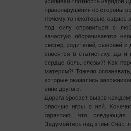
усиливая плотность нарядов Д
правонарушения со стороны во
Почему-то некоторые, садясь 
под силу справиться с люб
зачастую оборачивается неп
сестер, родителей, сыновей и
вносятся в статистику. Да 
сердце боль, слезы?! Как пе
матерям?! Тяжело осознавать
которые оказались заложникам
вине другого.
Дорога бросает вызов каждому,
опасные игры с ней. Конечно
гарантию, что следующая 
Задумайтесь над этим! Счастл