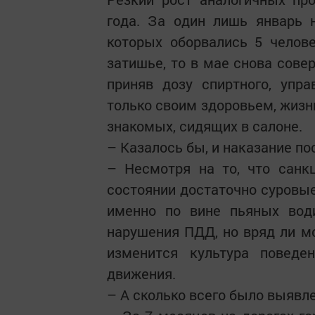
года. За один лишь январь 
которых оборвались 5 челов
затишье, то в мае снова совер
приняв дозу спиртного, упр
только своим здоровьем, жизн
знакомых, сидящих в салоне.
– Казалось бы, и наказание по
– Несмотря на то, что санк
состоянии достаточно суровы
именно по вине пьяных води
нарушения ПДД, но вряд ли м
изменится культура поведе
движения.
– А сколько всего было выявл