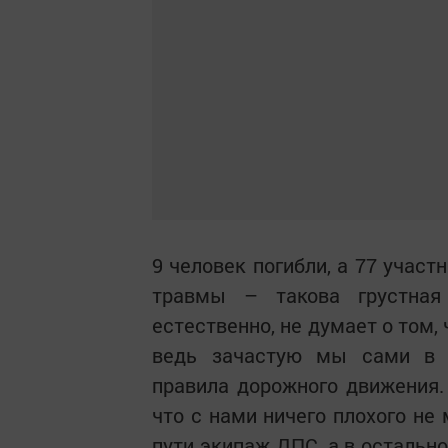
9 человек погибли, а 77 учас
травмы – такова грустная 
естественно, не думает о том,
ведь зачастую мы сами в с
правила дорожного движения.
что с нами ничего плохого не
пути экипаж ДПС, а в остально