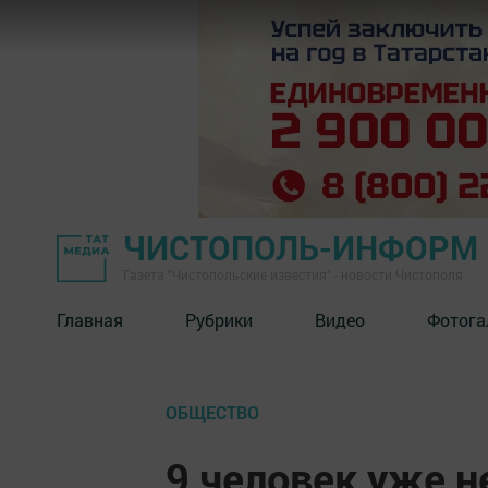
ЧИСТОПОЛЬ-ИНФОРМ
Газета "Чистопольские известия" - новости Чистополя
Главная
Рубрики
Видео
Фотога
ОБЩЕСТВО
9 человек уже н