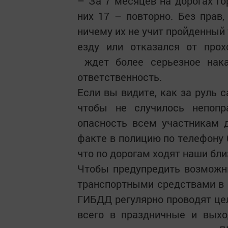
– За 7 месяцев на дорогах го
них 17 – повторно. Без прав,
ничему их не учит пройденный 
езду или отказался от прох
ждет более серьезное нака
ответственность.
Если вы видите, как за руль с
чтобы не случилось непопр
опасность всем участникам 
факте в полицию по телефону 0
что по дорогам ходят наши близ
Чтобы предупредить возможны
транспортными средствами в с
ГИБДД регулярно проводят це
всего в праздничные и выхо