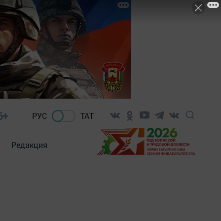
6+
РУС
ТАТ
Редакция