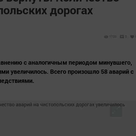
польских дорогах
1720
0
сравнению с аналогичным периодом минувшего,
ми увеличилось. Всего произошло 58 аварий с
ледствиями.