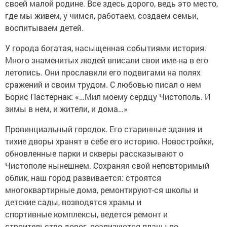
своей малой родине. Все здесь дорого, ведь это место,
где мы живем, у чимся, работаем, создаем семьи,
воспитываем детей.
У города богатая, насыщенная событиями история.
Много знаменитых людей вписали свои име-на в его
летопись. Они прославили его подвигами на полях
сражений и своим трудом. С любовью писал о нем
Борис Пастернак: «…Мил моему сердцу Чистополь. И
зимы в нем, и жители, и дома…»
Провинциальный городок. Его старинные здания и
тихие дворы хранят в себе его историю. Новостройки,
обновленные парки и скверы рассказывают о
Чистополе нынешнем. Сохраняя свой неповторимый
облик, наш город развивается: строятся
многоквартирные дома, ремонтируют-ся школы и
детские сады, возводятся храмы и
спортивные комплексы, ведется ремонт и
строительство дорог, реализуются планы по