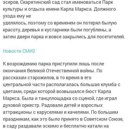
эсеров, Скарятинский сад стал именоваться Парк
культуры и отдыха имени Карла Маркса. Должного
ухода ему не
уделялось, поэтому со временем он потерял былую
красоту, деревья и кустарники были погублены, а
затем двери парка и вовсе закрылись для посетителей.
Новости СМИ2
К возрождению парка приступили лишь после
окончания Великой Отечественной войны. По
рассказам старожилов, в то время в его
центральной части располагалась большая клумба с
цветами, среди которой возвышался бюст Карла
Маркса. Была и танцплощадка со сценой, где играл
духовой оркестр. Радовали детей и взрослых
аттракционы с каруселями и качелями. По большим
праздникам, как это было принято в Советском Союзе,
в саду раздавали эскимо и бесплатно катали на