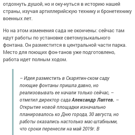
отдохнуть душой, но и оку-нуться в историю нашей
страны, изучая артиллерийскую технику и бронетехнику
военных лет.
Но на этом изменения сада не окончены: сейчас там
идут работы по установке светомузыкального
фонтана. Он разместится в центральной части парка.
Место для поющих фон-танов уже подготовлено,
работа идет полным ходом.
– Идея разместить в Скарятин-ском саду
поющие фонтаны пришла давно, но
реализовывать ее начали только сейчас, –
отметил директор сада
Александр Лаптев.
–
Открытие новой площадки изначально
планировалось ко Дню города, 30 августа, но
работы оказались настолько мас-штабными,
что сроки перенесли на май 2019г. В