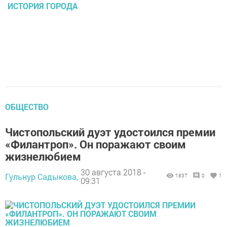
ИСТОРИЯ ГОРОДА
ОБЩЕСТВО
Чистопольский дуэт удостоился премии
«Филантроп». Он поражают своим
жизнелюбием
30 августа 2018 -
Гульнур Садыкова,
1837
0
1
09:31