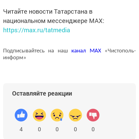
Читайте новости Татарстана в
национальном мессенджере MАХ:
https://max.ru/tatmedia
Подписывайтесь на наш
канал
MAX
«Чистополь-
информ»
Оставляйте реакции
4
0
0
0
0