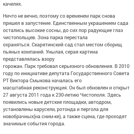
качелях.
Ничто не вечно, поэтому со временем парк снова
пришел в запустение. Единственным украшением сада
остались высокие сосны, до сих пор радующие глаз
чистопольцев. Зона парка перестала
охраняться. Скарятинский сад стал местом сборищ
пьяных компаний. Унылая, серая картина
представлялась взору
горожан. Парк требовал серьезного обновления. В 2010
году по инициативе депутата Государственного Совета
РТ Виктора Смыкова началась его
масштабная реконструкция. Он был обновлен и открыт
27 августа 2011 года к 230-летию Чистополя. Здесь
появились новые детские площадки, автодром,
установлены карусели, ротонда и пергола для
новобрачных(на сним-ке), а также сцена, где проходят
значимые события города.