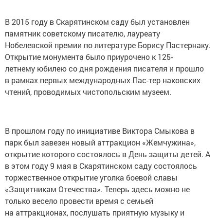
В 2015 году в Скарятинском саду был установлен
памятник советскому писателю, лауреату
Нобелевской премии по литературе Борису Пастернаку.
Открытие монумента было приурочено к 125-
летнему юбилею со дня рождения писателя и прошло
в рамках первых международных Пас-тер наковских
чтений, проводимых чистопольским музеем.
В прошлом году по инициативе Виктора Смыкова в
парк был завезен новый аттракцион «Жемчужина»,
открытие которого состоялось в День защиты детей. А
в этом году 9 мая в Скарятинском саду состоялось
торжественное открытие уголка боевой славы
«Защитникам Отечества». Теперь здесь можно не
только весело провести время с семьей
на аттракционах, послушать приятную музыку и