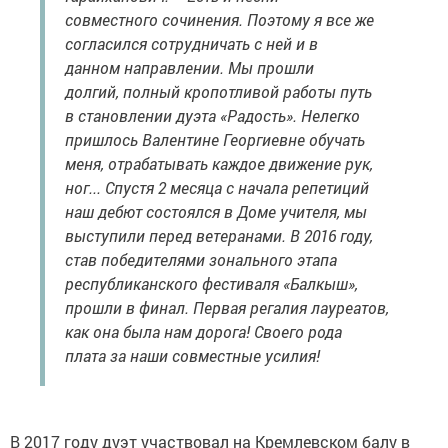
совместного сочинения. Поэтому я все же
согласился сотрудничать с ней и в
данном направлении. Мы прошли
долгий, полный кропотливой работы путь
в становлении дуэта «Радость». Нелегко
пришлось Валентине Георгиевне обучать
меня, отрабатывать каждое движение рук,
ног... Спустя 2 месяца с начала репетиций
наш дебют состоялся в Доме учителя, мы
выступили перед ветеранами. В 2016 году,
став победителями зонального этапа
республиканского фестиваля «Балкыш»,
прошли в финал. Первая регалия лауреатов,
как она была нам дорога! Своего рода
плата за наши совместные усилия!
В 2017 году дуэт участвовал на Кремлевском балу в