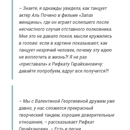
– Знаете, я однажды увидела, как танцует
актер Аль Почино в фильме «Запах
женщины», где он играет ослепшего после
несчастного случая отставного полковника.
Мне это не давало покоя, мысли кружились
в голове: если в картине показывают, как
танцует незрячий человек, почему эту идею
не воплотить в жизнь?! Я не раз
«приставала» к Рифкату Гарайхановичу:
давайте попробуем, вдруг все получится?!
– Мы с Валентиной Георгиевной дружим уже
давно, у нас сложился прекрасный
творческий тандем, хорошие доверительные
отношения, – рассказывает Рифкат
Гарайханович. – Есть и песни