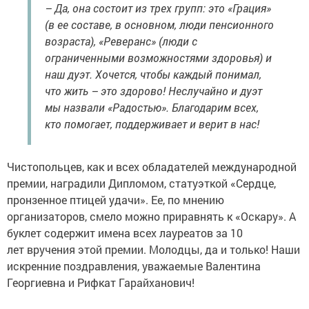
– Да, она состоит из трех групп: это «Грация»
(в ее составе, в основном, люди пенсионного
возраста), «Реверанс» (люди с
ограниченными возможностями здоровья) и
наш дуэт. Хочется, чтобы каждый понимал,
что жить – это здорово! Неслучайно и дуэт
мы назвали «Радостью». Благодарим всех,
кто помогает, поддерживает и верит в нас!
Чистопольцев, как и всех обладателей международной
премии, наградили Дипломом, статуэткой «Сердце,
пронзенное птицей удачи». Ее, по мнению
организаторов, смело можно приравнять к «Оскару». А
буклет содержит имена всех лауреатов за 10
лет вручения этой премии. Молодцы, да и только! Наши
искренние поздравления, уважаемые Валентина
Георгиевна и Рифкат Гарайханович!