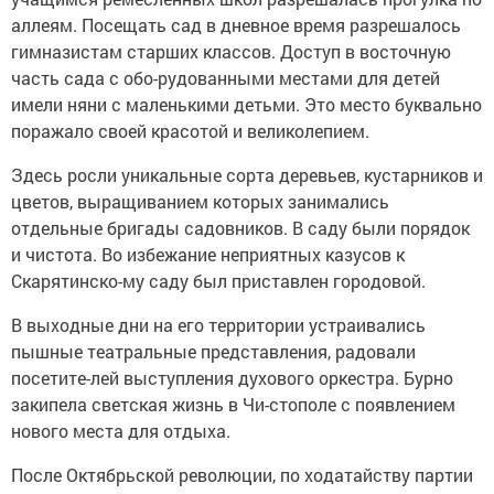
аллеям. Посещать сад в дневное время разрешалось
гимназистам старших классов. Доступ в восточную
часть сада с обо-рудованными местами для детей
имели няни с маленькими детьми. Это место буквально
поражало своей красотой и великолепием.
Здесь росли уникальные сорта деревьев, кустарников и
цветов, выращиванием которых занимались
отдельные бригады садовников. В саду были порядок
и чистота. Во избежание неприятных казусов к
Скарятинско-му саду был приставлен городовой.
В выходные дни на его территории устраивались
пышные театральные представления, радовали
посетите-лей выступления духового оркестра. Бурно
закипела светская жизнь в Чи-стополе с появлением
нового места для отдыха.
После Октябрьской революции, по ходатайству партии