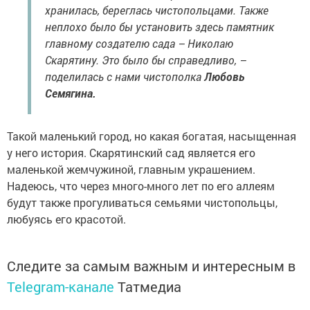
хранилась, береглась чистопольцами. Также
неплохо было бы установить здесь памятник
главному создателю сада – Николаю
Скарятину. Это было бы справедливо, –
поделилась с нами чистополка
Любовь
Семягина.
Такой маленький город, но какая богатая, насыщенная
у него история. Скарятинский сад является его
маленькой жемчужиной, главным украшением.
Надеюсь, что через много-много лет по его аллеям
будут также прогуливаться семьями чистопольцы,
любуясь его красотой.
Следите за самым важным и интересным в
Telegram-канале
Татмедиа