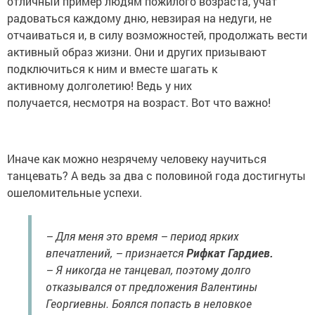
отличный пример людям пожилого возраста, учат
радоваться каждому дню, невзирая на недуги, не
отчаиваться и, в силу возможностей, продолжать вести
активный образ жизни. Они и других призывают
подключиться к ним и вместе шагать к
активному долголетию! Ведь у них
получается, несмотря на возраст. Вот что важно!
Иначе как можно незрячему человеку научиться
танцевать? А ведь за два с половиной года достигнуты
ошеломительные успехи.
– Для меня это время – период ярких
впечатлений, – признается
Рифкат Гардиев.
– Я никогда не танцевал, поэтому долго
отказывался от предложения Валентины
Георгиевны. Боялся попасть в неловкое