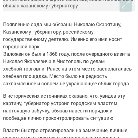
Появлению сада мы обязаны Николаю Скарятину,
Казанскому губернатору, российскому
государственному деятелю. Именно его имя носит
городской парк.
Заложен он был в 1868 году, после очередного визита
Николая Яковлевича в Чистополь по делам
хлебной торговли. Ранее на этом месте располагалась
хлебная площадка. Место было на редкость
захламленное и совсем не украшающее облик города.
В исторических источниках сказано, что, увидев эту
картину, губернатор устроил городским властям
настоящую взбучку, обязав навести порядок и
пообещав лично проконтролировать ситуацию.
Власти быстро отреагировали на замечание, личные
средства на строительство сада пожертвовали и