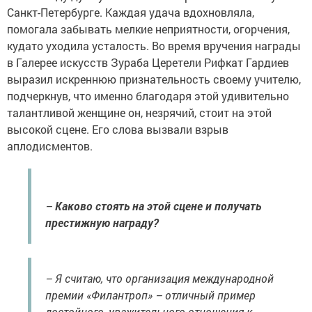
Санкт-Петербурге. Каждая удача вдохновляла,
помогала забывать мелкие неприятности, огорчения,
кудато уходила усталость. Во время вручения награды
в Галерее искусств Зураба Церетели Рифкат Гардиев
выразил искреннюю признательность своему учителю,
подчеркнув, что именно благодаря этой удивительно
талантливой женщине он, незрячий, стоит на этой
высокой сцене. Его слова вызвали взрыв
аплодисментов.
–
Каково стоять на этой сцене и получать
престижную награду?
– Я считаю, что организация международной
премии «Филантроп» – отличный пример
достойного, уважительного отношения к