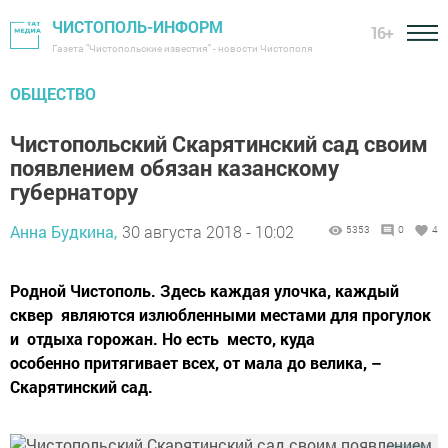
ЧИСТОПОЛЬ-ИНФОРМ
16+
Газета "Чистопольские известия" - новости Чистополя
ОБЩЕСТВО
Чистопольский Скарятинский сад своим
появлением обязан казанскому
губернатору
Анна Будкина,
30 августа 2018 - 10:02
5353
0
4
Родной Чистополь. Здесь каждая улочка, каждый
сквер являются излюбленными местами для прогулок
и отдыха горожан. Но есть место, куда
особенно притягивает всех, от мала до велика, –
Скарятинский сад.