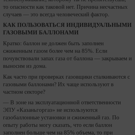
то опасности как таковой нет. Причина несчастных
случаев — это всегда человеческий фактор.
КАК ПОЛЬЗОВАТЬСЯ ИНДИВИДУАЛЬНЫМИ
ГАЗОВЫМИ БАЛЛОНАМИ
Кратко: баллон не должен быть заполнен
сжиженным газом более чем на 85%. Если
почувствовали запах газа от баллона — закрываем и
выносим из дома.
Как часто при проверках газовщики сталкиваются с
газовыми баллонами? Их чаще используют в
частном секторе?
— В зоне на эксплуатационной ответственности
ЭПУ «Казаньгоргаз» не используются
газобаллонные установки и сжиженный газ. По
опыту работы могу сказать, что если баллон
заполнен больше чем на 85% объема, то при