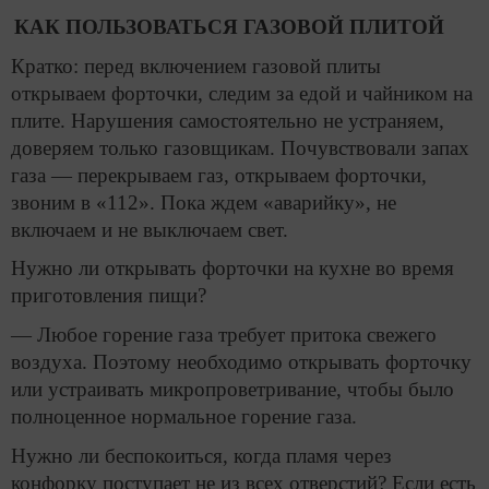
КАК ПОЛЬЗОВАТЬСЯ ГАЗОВОЙ ПЛИТОЙ
Кратко: перед включением газовой плиты
открываем форточки, следим за едой и чайником на
плите. Нарушения самостоятельно не устраняем,
доверяем только газовщикам. Почувствовали запах
газа — перекрываем газ, открываем форточки,
звоним в «112». Пока ждем «аварийку», не
включаем и не выключаем свет.
Нужно ли открывать форточки на кухне во время
приготовления пищи?
— Любое горение газа требует притока свежего
воздуха. Поэтому необходимо открывать форточку
или устраивать микропроветривание, чтобы было
полноценное нормальное горение газа.
Нужно ли беспокоиться, когда пламя через
конфорку поступает не из всех отверстий? Если есть