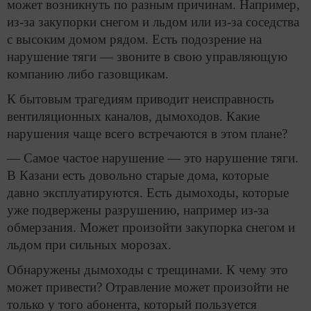
может возникнуть по разным причинам. Например,
из-за закупорки снегом и льдом или из-за соседства
с высоким домом рядом. Есть подозрение на
нарушение тяги — звоните в свою управляющую
компанию либо газовщикам.
К бытовым трагедиям приводит неисправность
вентиляционных каналов, дымоходов. Какие
нарушения чаще всего встречаются в этом плане?
— Самое частое нарушение — это нарушение тяги.
В Казани есть довольно старые дома, которые
давно эксплуатируются. Есть дымоходы, которые
уже подвержены разрушению, например из-за
обмерзания. Может произойти закупорка снегом и
льдом при сильных морозах.
Обнаружены дымоходы с трещинами. К чему это
может привести? Отравление может произойти не
только у того абонента, который пользуется