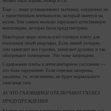
Может быть взрыв, пожар и т.п.
Еще — люди устанавливают вытяжки, соединяют их
с единственным вентканалом, который имеется на
кухне. Тем самым жильцы нарушают естественную
вентиляцию, которая была предусмотрена.
Некоторые люди используют газовую плиту для
отопления своей квартиры. Если зимой холодно,
они зажигают все горелки, зажигают духовку и так
обогревают помещение. Это тоже запрещено.
Содержание плиты в антисанитарном состоянии —
это тоже нарушение. Если горелки засорены,
засалены, то, естественно, не будет нормального
сжигания газа.
ЗА ЧТО ГАЗОВЩИКИ ОТКЛЮЧАЮТ ГАЗ БЕЗ
ПРЕДУПРЕЖДЕНИЯ
Кратко: по закону газовщики могут отключить газ,