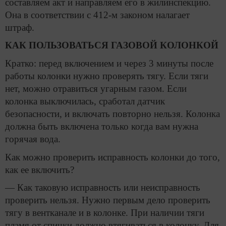
составляем акт и направляем его в жилинспекцию.
Она в соответствии с 412-м законом налагает
штраф.
КАК ПОЛЬЗОВАТЬСЯ ГАЗОВОЙ КОЛОНКОЙ
Кратко: перед включением и через 3 минуты после
работы колонки нужно проверять тягу. Если тяги
нет, можно отравиться угарным газом. Если
колонка выключилась, сработал датчик
безопасности, и включать повторно нельзя. Колонка
должна быть включена только когда вам нужна
горячая вода.
Как можно проверить исправность колонки до того,
как ее включить?
— Как таковую исправность или неисправность
проверить нельзя. Нужно первым дело проверить
тягу в вентканале и в колонке. При наличии тяги
пламя от спички должно втягиваться в колонку. Для