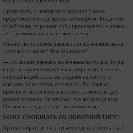
очень слабое давление воды.
Кроме того, у импортных колонок бывает
предусмотрена подзарядка от батареек. Когда они
отработали, то розжиг либо происходит с хлопком,
либо колонка совсем не включается.
Можно ли оставлять запальники включенными на
длительное время? Чем это грозит?
— Их можно держать включенными только тогда,
когда вы присутствуете в квартире и пользуетесь
горячей водой. Если вы уходите на работу, в
магазин, то ее лучше отключать. Во-первых,
прогорает металлическая пластина, которая дает
розжиг горелки. Во-вторых, это же расход газа.
Отключать надо в целях экономии тоже.
КОМУ СООБЩАТЬ ОБ ОБРАТНОЙ ТЯГЕ?
Кратко: обратная тяга в дымоходе или вентканале