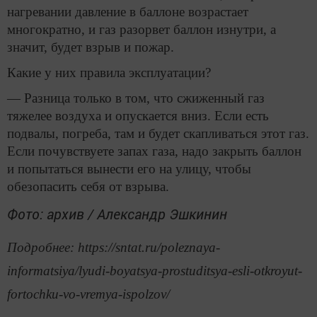
нагревании давление в баллоне возрастает
многократно, и газ разорвет баллон изнутри, а
значит, будет взрыв и пожар.
Какие у них правила эксплуатации?
— Разница только в том, что сжиженный газ
тяжелее воздуха и опускается вниз. Если есть
подвалы, погреба, там и будет скапливаться этот газ.
Если почувствуете запах газа, надо закрыть баллон
и попытаться вынести его на улицу, чтобы
обезопасить себя от взрыва.
Фото: архив / Александр Эшкинин
Подробнее: https://sntat.ru/poleznaya-
informatsiya/lyudi-boyatsya-prostuditsya-esli-otkroyut-
fortochku-vo-vremya-ispolzov/