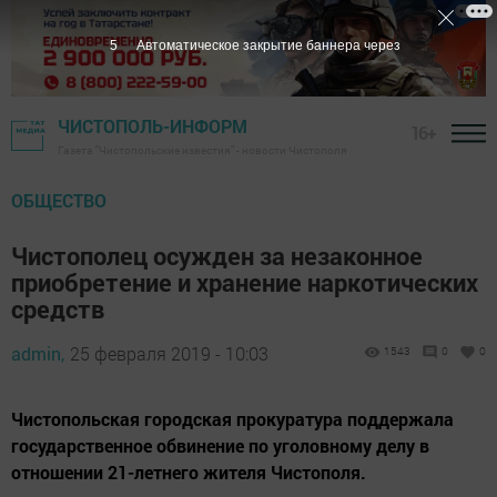
4
Автоматическое закрытие баннера через
ЧИСТОПОЛЬ-ИНФОРМ
16+
Газета "Чистопольские известия" - новости Чистополя
ОБЩЕСТВО
Чистополец осужден за незаконное
приобретение и хранение наркотических
средств
admin,
25 февраля 2019 - 10:03
1543
0
0
Чистопольская городская прокуратура поддержала
государственное обвинение по уголовному делу в
отношении 21-летнего жителя Чистополя.