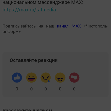
национальном мессенджере MАХ:
https://max.ru/tatmedia
Подписывайтесь на наш
канал
MAX
«Чистополь-
информ»
Оставляйте реакции
0
0
0
0
0
Расскажите друзьям