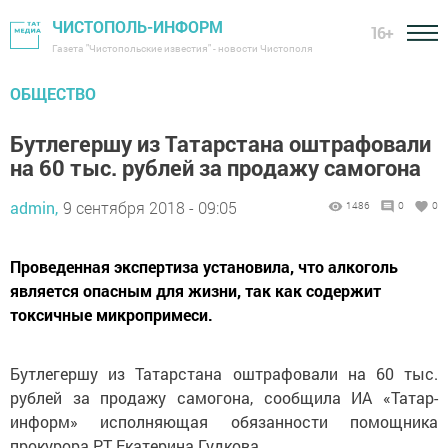
ЧИСТОПОЛЬ-ИНФОРМ
16+
Газета "Чистопольские известия" - новости Чистополя
ОБЩЕСТВО
Бутлегершу из Татарстана оштрафовали
на 60 тыс. рублей за продажу самогона
admin,
9 сентября 2018 - 09:05
1486
0
0
Проведенная экспертиза установила, что алкоголь
является опасным для жизни, так как содержит
токсичные микропримеси.
Бутлегершу из Татарстана оштрафовали на 60 тыс.
рублей за продажу самогона, сообщила ИА «Татар-
информ» исполняющая обязанности помощника
прокурора РТ Екатерина Гудкова.