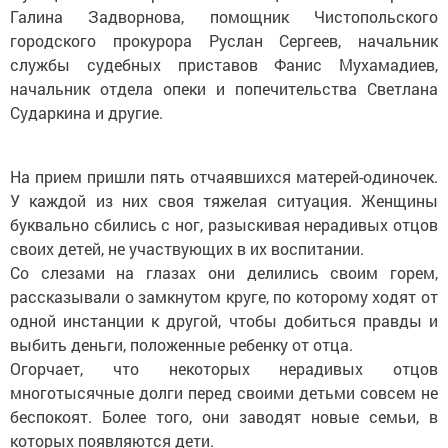
Галина Задворнова, помощник Чистопольского
городского прокурора Руслан Сергеев­, начальник
службы судебных приставов Фанис Мухамадиев,
начальник отдела опеки и попечительства Светлана
Сударкина и другие.
На прием пришли пять отчаявшихся матерей-одиночек.
У каждой из них своя тяжелая ситуация. Женщины
буквально сбились с ног, разыскивая нерадивых отцов
своих детей, не участвующих в их воспитании.
Со слезами на глазах они делились своим горем,
рассказывали о замк­нутом круге, по которому ходят от
одной инстанции к другой, чтобы добиться правды и
выбить деньги, положенные ребенку от отца.
Огорчает, что некоторых нерадивых отцов
многотысячные долги перед своими детьми совсем не
беспокоят. Более того, они заводят новые семьи, в
которых появляются дети.