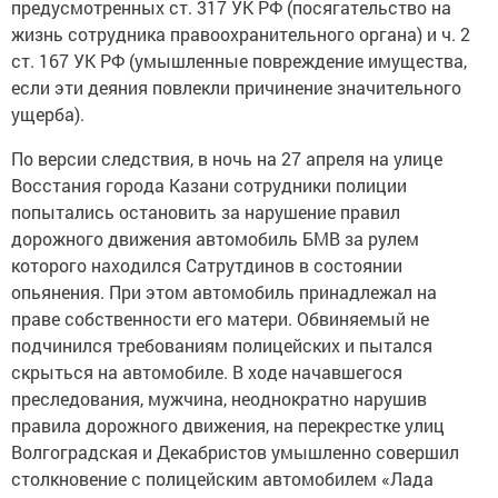
предусмотренных ст. 317 УК РФ (посягательство на
жизнь сотрудника правоохранительного органа) и ч. 2
ст. 167 УК РФ (умышленные повреждение имущества,
если эти деяния повлекли причинение значительного
ущерба).
По версии следствия, в ночь на 27 апреля на улице
Восстания города Казани сотрудники полиции
попытались остановить за нарушение правил
дорожного движения автомобиль БМВ за рулем
которого находился Сатрутдинов в состоянии
опьянения. При этом автомобиль принадлежал на
праве собственности его матери. Обвиняемый не
подчинился требованиям полицейских и пытался
скрыться на автомобиле. В ходе начавшегося
преследования, мужчина, неоднократно нарушив
правила дорожного движения, на перекрестке улиц
Волгоградская и Декабристов умышленно совершил
столкновение с полицейским автомобилем «Лада