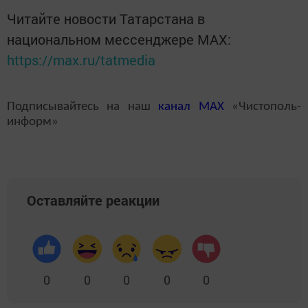
Читайте новости Татарстана в
национальном мессенджере MАХ:
https://max.ru/tatmedia
Подписывайтесь на наш
канал
MAX
«Чистополь-
информ»
Оставляйте реакции
0
0
0
0
0