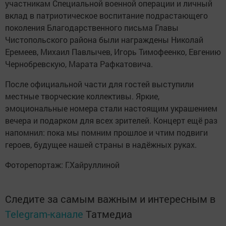
участникам Специальной военной операции и личный
вклад в патриотическое воспитание подрастающего
поколения Благодарственного письма Главы
Чистопольского района были награждены Николай
Еремеев, Михаил Павлычев, Игорь Тимофеенко, Евгению
Чернобревскую, Марата Рафкатовича.
После официальной части для гостей выступили
местные творческие коллективы. Яркие,
эмоциональные номера стали настоящим украшением
вечера и подарком для всех зрителей. Концерт ещё раз
напомнил: пока мы помним прошлое и чтим подвиги
героев, будущее нашей страны в надёжных руках.
Фоторепортаж: Г.Хайруллиной
Следите за самым важным и интересным в
Telegram-канале
Татмедиа