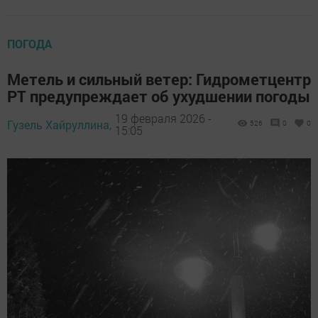
ПОГОДА
Метель и сильный ветер: Гидрометцентр
РТ предупреждает об ухудшении погоды
19 февраля 2026 -
Гузель Хайруллина,
526
0
0
15:05