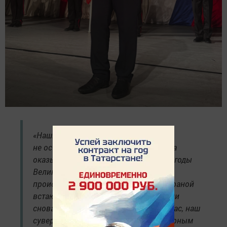
«Наши деды и прадеды никогда
не оставались в стороне, когда Родина
оказывалась в опасности. Так было в годы
Великой Отечественной войны, так
происходит и сегодня. Когда перед страной
встают серьёзные вызовы, наши парни
снова на передовой. Они защищают нас, наш
суверенитет, наше право жить под мирным