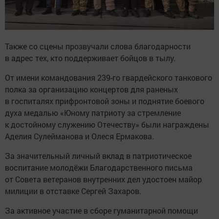
Также со сцены прозвучали слова благодарности
в адрес тех, кто поддерживает бойцов в тылу.
От имени командования 239-го гвардейского танкового
полка за организацию концертов для раненых
в госпиталях прифронтовой зоны и поднятие боевого
духа медалью «Юному патриоту за стремление
к достойному служению Отечеству» были награждены
Аделия Сулейманова и Олеся Ермакова.
За значительный личный вклад в патриотическое
воспитание молодёжи Благодарственного письма
от Совета ветеранов внутренних дел удостоен майор
милиции в отставке Сергей Захаров.
За активное участие в сборе гуманитарной помощи