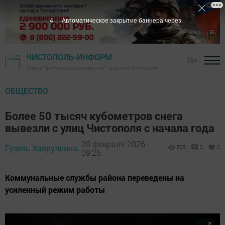
2
Автоматическое закрытие баннера через
ЧИСТОПОЛЬ-ИНФОРМ
16+
Газета "Чистопольские известия" - новости Чистополя
ОБЩЕСТВО
Более 50 тысяч кубометров снега
вывезли с улиц Чистополя с начала года
20 февраля 2026 -
Гузель Хайруллина,
525
0
0
09:25
Коммунальные службы района переведены на
усиленный режим работы