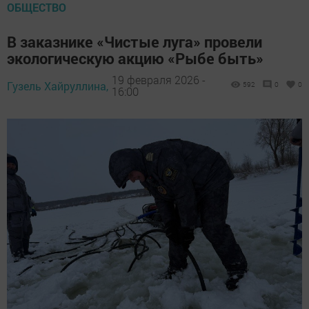
ОБЩЕСТВО
В заказнике «Чистые луга» провели
экологическую акцию «Рыбе быть»
19 февраля 2026 -
Гузель Хайруллина,
592
0
0
16:00