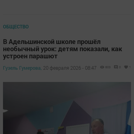
ОБЩЕСТВО
В Адельшинской школе прошёл
необычный урок: детям показали, как
устроен парашют
Гузель Гумерова,
20 февраля 2026 - 08:47
603
0
1