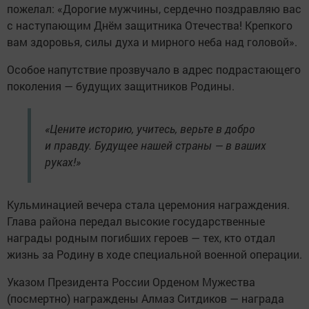
пожелал: «Дорогие мужчины, сердечно поздравляю вас
с наступающим Днём защитника Отечества! Крепкого
вам здоровья, силы духа и мирного неба над головой».
Особое напутствие прозвучало в адрес подрастающего
поколения — будущих защитников Родины.
«Цените историю, учитесь, верьте в добро
и правду. Будущее нашей страны — в ваших
руках!»
Кульминацией вечера стала церемония награждения.
Глава района передал высокие государственные
награды родным погибших героев — тех, кто отдал
жизнь за Родину в ходе специальной военной операции.
Указом Президента России Орденом Мужества
(посмертно) награждены Алмаз Ситдиков — награда