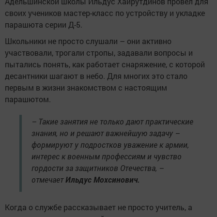
Адельшинской школы Ильдус Хайрутдинов провёл для
своих учеников мастер-класс по устройству и укладке
парашюта серии Д-5.
Школьники не просто слушали – они активно
участвовали, трогали стропы, задавали вопросы и
пытались понять, как работает снаряжение, с которой
десантники шагают в небо. Для многих это стало
первым в жизни знакомством с настоящим
парашютом.
– Такие занятия не только дают практические
знания, но и решают важнейшую задачу –
формируют у подростков уважение к армии,
интерес к военным профессиям и чувство
гордости за защитников Отечества, –
отмечает
Ильдус Мохсинович.
Когда о службе рассказывает не просто учитель, а