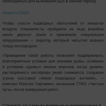
необходимый для выживания рыб в зимний период.
Новости СМИ2
Чтобы спасти подводных обитателей от нехватки
воздуха, специалисты пробурили на льду водоёма
около двухсот лунок и применили специальное
оборудование — аэратор, который насытил водную
толщу кислородом.
«Проведение такой работы позволяет поддерживать
благоприятные условия для зимовки рыбы, особенно
в условиях суровых зимних морозов, когда уровень
растворённого кислорода резко снижается, создавая
угрозу массовой гибели подводных жителей», —
пояснил Максим Сергеевич, начальник ГПКЗ «Чистые
луга», после завершения работ.
Следите за самым важным и интересным в