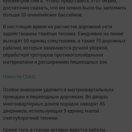
кубометров снега. Чтобы представить этот объем,
достаточно сказать, что им можно было бы заполнить
больше 20 олимпийских бассейнов.
В настоящее время на расчистке дорожной сети
задействована тяжёлая техника. Ежедневно на линии
выходят 50 единиц спецтехники, а также 70 дорожных
рабочих, которые занимаются ручной уборкой,
обработкой тротуаров противогололёдными
материалами и расширением пешеходных зон.
Новости СМИ2
Особое внимание уделяется внутриквартальным
проездам и пешеходным дорожкам. Во дворах
многоквартирных домов порядок наводят 85
дворников, использующих 9 единиц малой
снегоуборочной техники.
Кроме того, в городе активно ведутся работы