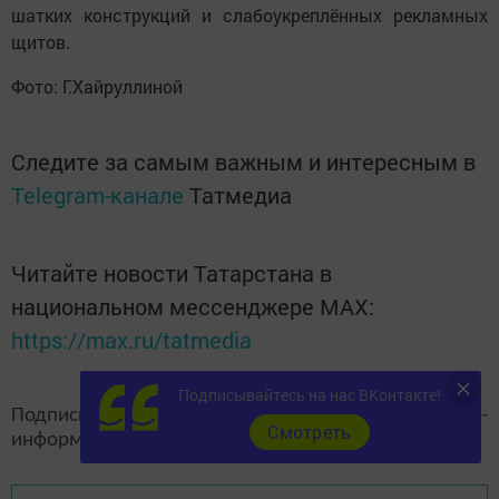
шатких конструкций и слабоукреплённых рекламных
щитов.
Фото: Г.Хайруллиной
Следите за самым важным и интересным в
Telegram-канале
Татмедиа
Читайте новости Татарстана в
национальном мессенджере MАХ:
https://max.ru/tatmedia
Подписывайтесь на нас ВКонтакте!
Подписывайтесь на наш
канал
MAX
«Чистополь-
Cмотреть
информ»