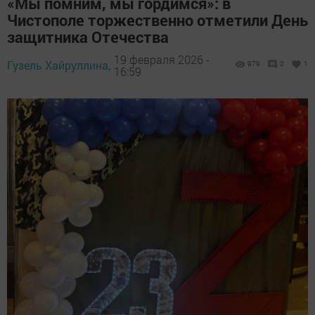
«Мы помним, мы гордимся»: в
Чистополе торжественно отметили День
защитника Отечества
19 февраля 2026 -
Гузель Хайруллина,
979
0
1
16:59