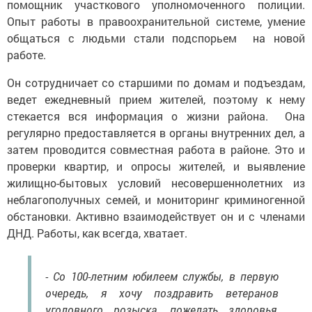
помощник участкового уполномоченного полиции.
Опыт работы в правоохранительной системе, умение
общаться с людьми стали подспорьем на новой
работе.
Он сотрудничает со старшими по домам и подъездам,
ведет ежедневный прием жителей, поэтому к нему
стекается вся информация о жизни района. Она
регулярно предоставляется в органы внутренних дел, а
затем проводится совместная работа в районе. Это и
проверки квартир, и опросы жителей, и выявление
жилищно-бытовых условий несовершеннолетних из
неблагополучных семей, и мониторинг криминогенной
обстановки. Активно взаимодействует он и с членами
ДНД. Работы, как всегда, хватает.
- Со 100-летним юбилеем службы, в первую
очередь, я хочу поздравить ветеранов
уголовного розыска, пожелать здоровья,