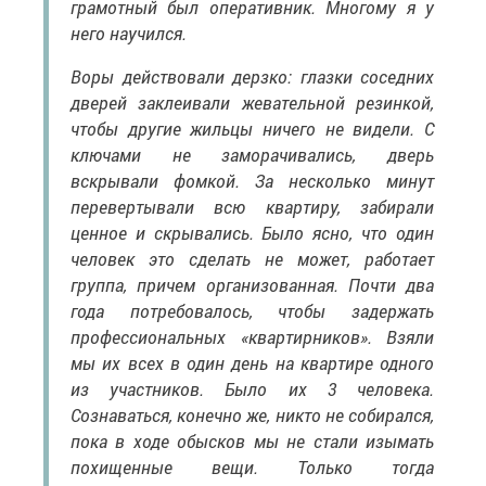
грамотный был оперативник. Многому я у
него научился.
Воры действовали дерзко: глазки соседних
дверей заклеивали жевательной резинкой,
чтобы другие жильцы ничего не видели. С
ключами не заморачивались, дверь
вскрывали фомкой. За несколько минут
перевертывали всю квартиру, забирали
ценное и скрывались. Было ясно, что один
человек это сделать не может, работает
группа, причем организованная. Почти два
года потребовалось, чтобы задержать
профессиональных «квартирников». Взяли
мы их всех в один день на квартире одного
из участников. Было их 3 человека.
Сознаваться, конечно же, никто не собирался,
пока в ходе обысков мы не стали изымать
похищенные вещи. Только тогда