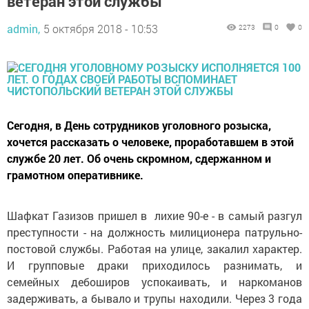
ветеран этой службы
admin,
5 октября 2018 - 10:53
2273
0
0
Сегодня, в День сотрудников уголовного розыска,
хочется рассказать о человеке, проработавшем в этой
службе 20 лет. Об очень скромном, сдержанном и
грамотном оперативнике.
Шафкат Газизов пришел в лихие 90-е - в самый разгул
преступности - на должность милиционера патрульно-
постовой службы. Работая на улице, закалил характер.
И групповые драки приходилось разнимать, и
семейных дебоширов успокаивать, и наркоманов
задерживать, а бывало и трупы находили. Через 3 года