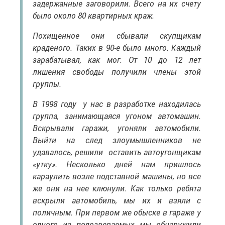
задержанные заговорили. Всего на их счету
было около 80 квартирных краж.
Похищенное они сбывали скупщикам
краденого. Таких в 90-е было много. Каждый
зарабатывал, как мог. От 10 до 12 лет
лишения свободы получили члены этой
группы.
В 1998 году у нас в разработке находилась
группа, занимающаяся угоном автомашин.
Вскрывали гаражи, угоняли автомобили.
Выйти на след злоумышленников не
удавалось, решили оставить автоугонщикам
«утку». Несколько дней нам пришлось
караулить возле подставной машины, но все
же они на нее клюнули. Как только ребята
вскрыли автомобиль, мы их и взяли с
поличным. При первом же обыске в гараже у
одного из подозреваемых мы обнаружили