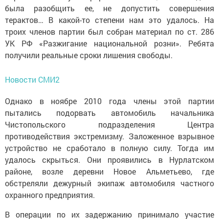
была разобщить ее, не допустить совершения
терактов… В какой-то степени нам это удалось. На
троих членов партии был собран материал по ст. 286
УК РФ «Разжигание национальной розни». Ребята
получили реальные сроки лишения свободы.
Новости СМИ2
Однако в ноябре 2010 года члены этой партии
пытались подорвать автомобиль начальника
Чистопольского подразделения Центра
противодействия экстремизму. Заложенное взрывное
устройство не сработало в полную силу. Тогда им
удалось скрыться. Они проявились в Нурлатском
районе, возле деревни Новое Альметьево, где
обстреляли дежурный экипаж автомобиля частного
охранного предприятия.
В операции по их задержанию принимало участие