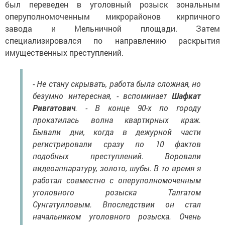
был переведен в уголовный розыск зональным
оперуполномоченным микрорайонов кирпичного
завода и Мельничной площади. Затем
специализировался по направлению раскрытия
имущественных преступлений.
- Не стану скрывать, работа была сложная, но
безумно интересная, - вспоминает
Шафкат
Ривгатович
. - В конце 90-х по городу
прокатилась волна квартирных краж.
Бывали дни, когда в дежурной части
регистрировали сразу по 10 фактов
подобных преступлений. Воровали
видеоаппаратуру, золото, шубы. В то время я
работал совместно с оперуполномоченным
уголовного розыска Талгатом
Сунгатулловым. Впоследствии он стал
начальником уголовного розыска. Очень