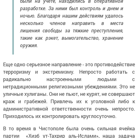
были на учете, находились в оперативной
разработке. За ними был контроль и днем и
ночью. Благодаря нашим действиям удалось
несколько членов направить в места
лишения свободы за тяжкие преступления,
такие как рэкет, вымогательство, хранение
оружия.
Еще одно серьезное направление - это противодействие
терроризму и экстремизму. Непросто работать с
радикально настроенными людьми с
нетрадиционными религиозными убеждениями. Это не
уличные хулиганы. Они не пьют, не курят, не совершают
краж и грабежей. Привлечь их к уголовной либо к
административной ответственности очень непросто.
Приходилось их контролировать круглосуточно.
В то время в Чистополе была очень сильная ячейка
партии «Хизб ут-Тахрир аль-Ислами», наша задача