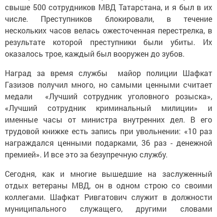
свыше 500 сотрудников МВД Татарстана, и я был в их
числе. Преступников блокировали, в течение
нескольких часов велась ожесточенная перестрелка, в
результате которой преступники были убиты. Их
оказалось трое, каждый был вооружен до зубов.
Наград за время службы майор полиции Шафкат
Газизов получил много, но самыми ценными считает
медали «Лучший сотрудник уголовного розыска»,
«Лучший сотрудник криминальный милиции» и
именные часы от министра внутренних дел. В его
трудовой книжке есть запись при увольнении: «10 раз
награждался ценными подарками, 36 раз - денежной
премией». И все это за безупречную службу.
Сегодня, как и многие вышедшие на заслуженный
отдых ветераны МВД, он в одном строю со своими
коллегами. Шафкат Ривгатович служит в должности
муниципального служащего, другими словами