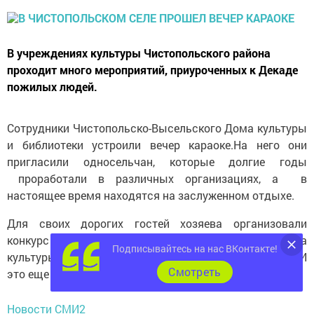
В учреждениях культуры Чистопольского района
проходит много мероприятий, приуроченных к Декаде
пожилых людей.
Сотрудники Чистопольско-Высельского Дома культуры
и библиотеки устроили вечер караоке.На него они
пригласили односельчан, которые долгие годы
проработали в различных организациях, а в
настоящее время находятся на заслуженном отдыхе.
Для своих дорогих гостей хозяева организовали
конкурс караоке, фотосессию, а режиссер Дома
Подписывайтесь на нас ВКонтакте!
культуры Наталья Мельникова провела мастер-класс. И
Cмотреть
это еще не все!
Новости СМИ2