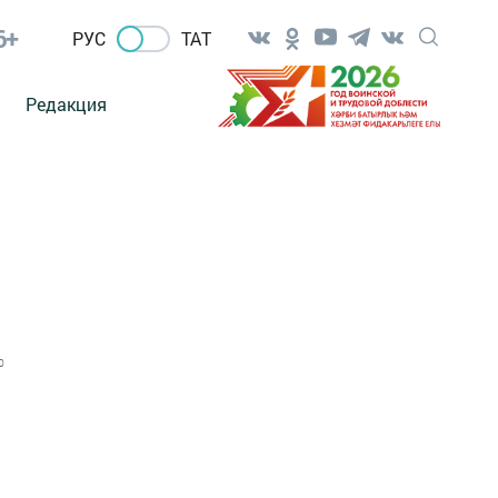
6+
РУС
ТАТ
Редакция
0