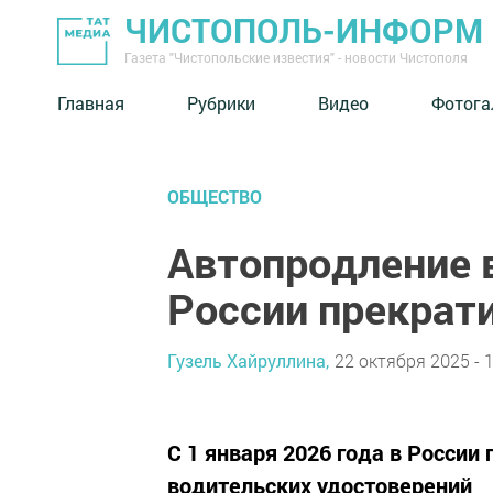
ЧИСТОПОЛЬ-ИНФОРМ
Газета "Чистопольские известия" - новости Чистополя
Главная
Рубрики
Видео
Фотога
ОБЩЕСТВО
Автопродление 
России прекрати
Гузель Хайруллина,
22 октября 2025 - 
С 1 января 2026 года в Росси
водительских удостоверений