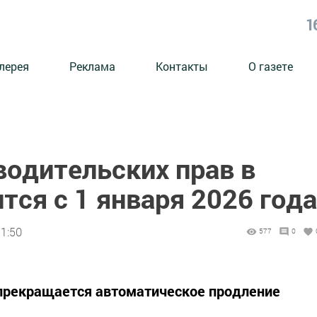
1
лерея
Реклама
Контакты
О газете
водительских прав в
тся с 1 января 2026 года
11:50
577
0
и прекращается автоматическое продление