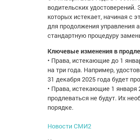
водительских удостоверений. Э
которых истекает, начиная с 
для продолжения управления 
стандартную процедуру замен
Ключевые изменения в продле
• Права, истекающие до 1 янва
на три года. Например, удосто
31 декабря 2025 года будет про
• Права, истекающие 1 января 
продлеваться не будут. Их не
порядке.
Новости СМИ2