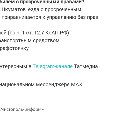
обилем с просроченными правами?
 Шкуматов, езда с просроченным
приравнивается к управлению без прав
ей (по ч. 1 ст. 12.7 КоАП РФ)
транспортным средством
трафстоянку
интересным в
Telegram-канале
Татмедиа
в национальном мессенджере MАХ:
Чистополь-информ»