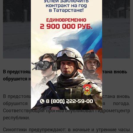
В предстоящие сутки на территорию Татарстана вновь
обрушится неустойчивая и влажная погода
В предстоящие сутки на территорию Татарстана вновь
обрушится неустойчивая и влажная погода.
Соответствующий прогноз опубликовал Гидрометцентр
республики.
Синоптики предупреждают: в ночные и утренние часы