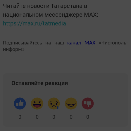
Читайте новости Татарстана в
национальном мессенджере MАХ:
https://max.ru/tatmedia
Подписывайтесь на наш
канал
MAX
«Чистополь-
информ»
Оставляйте реакции
0
0
0
0
0