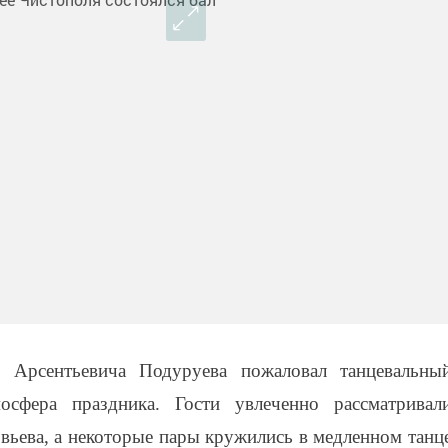
 Арсентьевича Подуруева пожаловал танцевальны
осфера праздника. Гости увлеченно рассматривал
вьева, а некоторые пары кружились в медленном танц