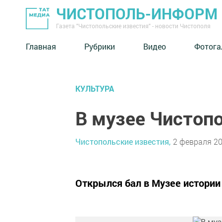
ЧИСТОПОЛЬ-ИНФОРМ
Газета "Чистопольские известия" - новости Чистополя
Главная
Рубрики
Видео
Фотога
КУЛЬТУРА
В музее Чистопо
Чистопольские известия,
2 февраля 20
Открылся бал в Музее истории