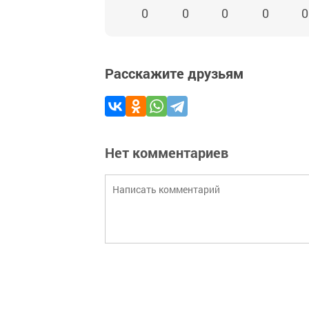
0
0
0
0
0
Расскажите друзьям
Нет комментариев