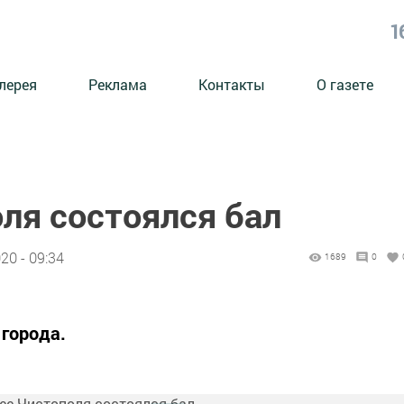
1
лерея
Реклама
Контакты
О газете
ля состоялся бал
20 - 09:34
1689
0
 города.