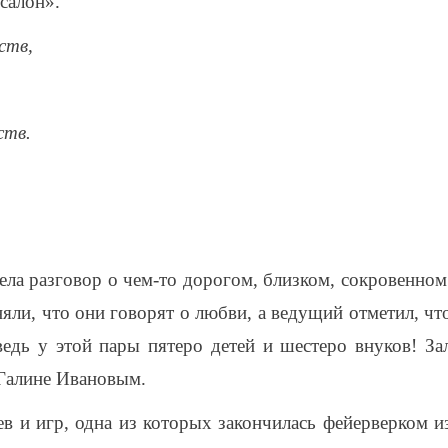
салон».
ств,
ств.
ела разговор о чем-то дорогом, близком, сокровенном
яли, что они говорят о любви, а ведущий отметил, чт
едь у этой пары пятеро детей и шес­теро внуков! За
Галине Ивановым.
ев и игр, одна из которых закончилась фейерверком и