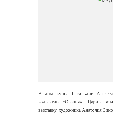
В дом купца I гильдии Алексея
коллектив «Овация». Царила атм
выставку художника Анатолия Зино