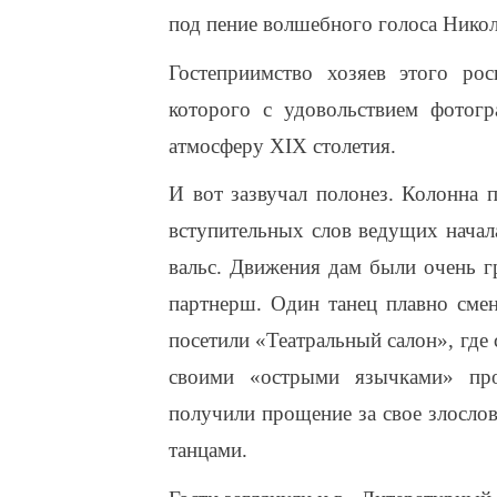
под пение волшебного голоса Никол
Гостеприимство хозяев этого рос
которого с удовольствием фотогр
атмосферу XIX столетия.
И вот зазвучал полонез. Колонна 
вступительных слов ведущих начал
вальс. Движения дам были очень г
партнерш. Один танец плавно сме
посетили «Театральный салон», где
своими «острыми язычками» пр
получили прощение за свое злосло
танцами.