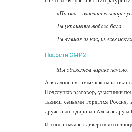
Гости заглянули и в «Литературный 
«Поэзия – властительница чув
Ты украшение любого бала.
Ты лучшая из нас, из всех искус
Новости СМИ2
Мы объявляем лирике начало!
А в салоне супружеская пара тихо в
Подслушав разговор, участники пон
такими семьями гордится Россия, в
дружно аплодировал Александру и 
И снова начался дивертисмент танц