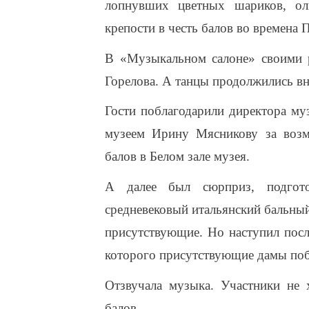
лопнувших цветных шариков, ол
крепости в честь балов во времена П
В «Музыкальном салоне» своими 
Горелова. А танцы продолжились вн
Гости поблагодарили директора му
музеем Ирину Мясникову за возм
балов в Белом зале музея.
А далее был сюрприз, подгото
средневековый итальянский бальный
присутствующие. Но наступил посл
которого присутствующие дамы поб
Отзвучала музыка. Участники не 
балов…