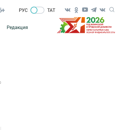
6+
РУС
ТАТ
Редакция
0