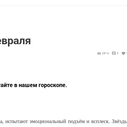
евраля
2914
0
тайте в нашем гороскопе.
а, испытают эмоциональный подъём и всплеск. Звёзд