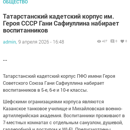
ОБЩЕСТВО
Татарстанский кадетский корпус им.
Героя СССР Гани Сафиуллина набирает
воспитанников
admin,
9 апреля 2026 - 16:48
427
0
0
...
Татарстанский кадетский корпус ПФО имени Героя
Советского Союза Гани Сафиуллина набирает
воспитанников в 5-е, 6-е и 10-е классы.
Шефскими огранизациями корпуса являются
Казанское танковое училище и Михайловская военно-
артиллерийская академия. Воспитанники проживают в
7-местных комнатах с отдельным санузлом, душевой,
гардеробной и доступом к WI-FI. Предусмотрены