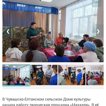
❮
❯
В Чувашско-Елтанском сельском Доме культуры
начала работу творческая площадка «Махалля». В её