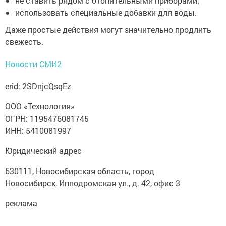
не ставить рядом с отопительными приборами;
использовать специальные добавки для воды.
Даже простые действия могут значительно продлить
свежесть.
Новости СМИ2
erid: 2SDnjcQsqEz
ООО «Технология»
ОГРН: 1195476081745
ИНН: 5410081997
Юридический адрес
630111, Новосибирская область, город
Новосибирск, Ипподромская ул., д. 42, офис 3
реклама