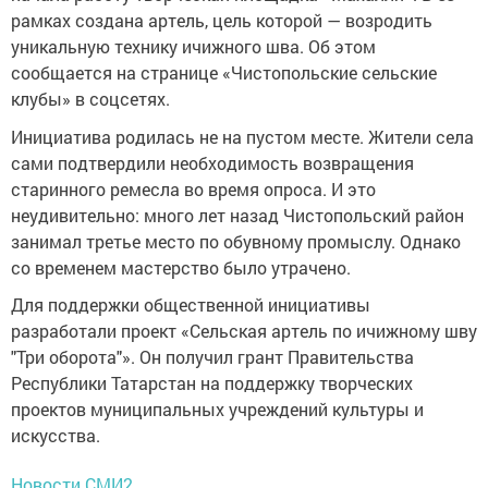
рамках создана артель, цель которой — возродить
уникальную технику ичижного шва. Об этом
сообщается на странице «Чистопольские сельские
клубы» в соцсетях.
Инициатива родилась не на пустом месте. Жители села
сами подтвердили необходимость возвращения
старинного ремесла во время опроса. И это
неудивительно: много лет назад Чистопольский район
занимал третье место по обувному промыслу. Однако
со временем мастерство было утрачено.
Для поддержки общественной инициативы
разработали проект «Сельская артель по ичижному шву
"Три оборота"». Он получил грант Правительства
Республики Татарстан на поддержку творческих
проектов муниципальных учреждений культуры и
искусства.
Новости СМИ2