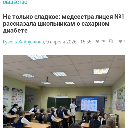
ОБЩЕСТВО
Не только сладкое: медсестра лицея №1
рассказала школьникам о сахарном
диабете
Гузель Хайруллина,
9 апреля 2026 - 15:55
592
0
0