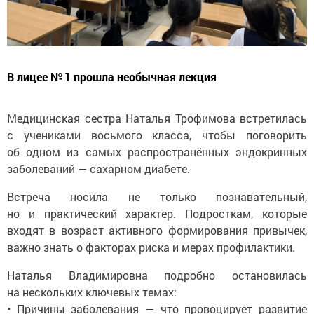
В лицее № 1 прошла необычная лекция
Медицинская сестра Наталья Трофимова встретилась
с учениками восьмого класса, чтобы поговорить
об одном из самых распространённых эндокринных
заболеваний — сахарном диабете.
Встреча носила не только познавательный,
но и практический характер. Подросткам, которые
входят в возраст активного формирования привычек,
важно знать о факторах риска и мерах профилактики.
Наталья Владимировна подробно остановилась
на нескольких ключевых темах:
• Причины заболевания — что провоцирует развитие