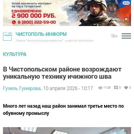
ЧИСТОПОЛЬ-ИНФОРМ
16+
Газета "Чистопольские известия" - новости Чистополя
КУЛЬТУРА
В Чистопольском районе возрождают
уникальную технику ичижного шва
Гузель Гумерова,
10 апреля 2026 - 10:17
1128
0
0
Много лет назад наш район занимал третье место по
обувному промыслу